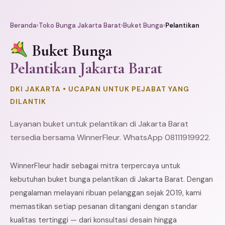
Beranda
›
Toko Bunga Jakarta Barat
›
Buket Bunga
›
Pelantikan
Buket Bunga
Pelantikan Jakarta Barat
DKI JAKARTA • UCAPAN UNTUK PEJABAT YANG
DILANTIK
Layanan buket untuk pelantikan di Jakarta Barat
tersedia bersama WinnerFleur. WhatsApp 08111919922.
WinnerFleur hadir sebagai mitra terpercaya untuk
kebutuhan buket bunga pelantikan di Jakarta Barat. Dengan
pengalaman melayani ribuan pelanggan sejak 2019, kami
memastikan setiap pesanan ditangani dengan standar
kualitas tertinggi — dari konsultasi desain hingga