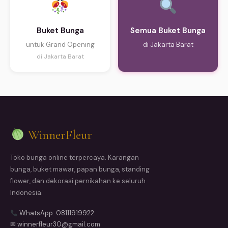
Buket Bunga
Semua Buket Bunga
untuk Grand Opening
di Jakarta Barat
di Jakarta Barat
WinnerFleur
Toko bunga online terpercaya. Karangan
bunga, buket mawar, papan bunga, standing
flower, dan dekorasi pernikahan ke seluruh
Indonesia.
WhatsApp: 08111919922
✉ winnerfleur30@gmail.com