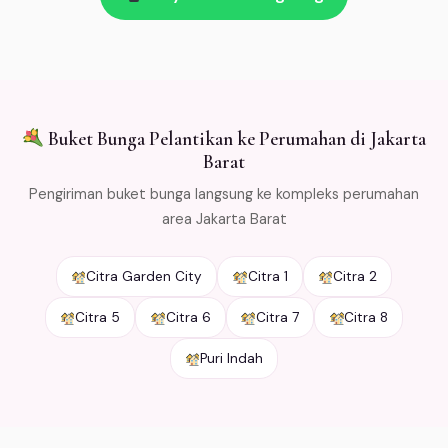
kirim → refund penuh. Kami kemas bunga dengan cold
packaging khusus agar tetap segar selama
pengiriman. Free ongkir min Rp 500.000 untuk area
Jabodetabek.
Buket Bunga Pelantikan ke Perumahan di Jakarta
Barat
Pengiriman buket bunga langsung ke kompleks perumahan
area Jakarta Barat
Citra Garden City
Citra 1
Citra 2
Citra 5
Citra 6
Citra 7
Citra 8
Puri Indah