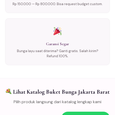
Rp 150.000 — Rp 800.000. Bisa request budget custom.
Garansi Segar
Bunga layu saat diterima? Ganti gratis. Salah kirim?
Refund 100%.
Lihat Katalog Buket Bunga Jakarta Barat
Pilih produk langsung dari katalog lengkap kami