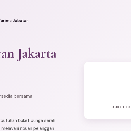
Terima Jabatan
an Jakarta
ersedia bersama
BUKET B
kebutuhan buket bunga serah
 melayani ribuan pelanggan