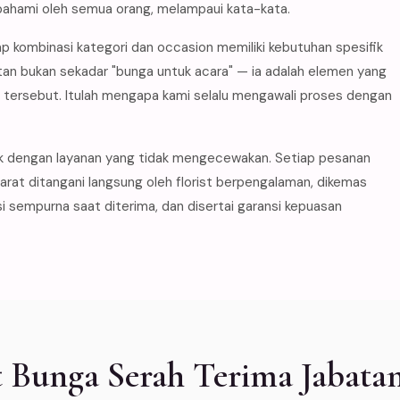
pahami oleh semua orang, melampaui kata-kata.
p kombinasi kategori dan occasion memiliki kebutuhan spesifik
tan bukan sekadar "bunga untuk acara" — ia adalah elemen yang
ersebut. Itulah mengapa kami selalu mengawali proses dengan
k dengan layanan yang tidak mengecewakan. Setiap pesanan
arat ditangani langsung oleh florist berpengalaman, dikemas
 sempurna saat diterima, dan disertai garansi kepuasan
Bunga Serah Terima Jabatan 