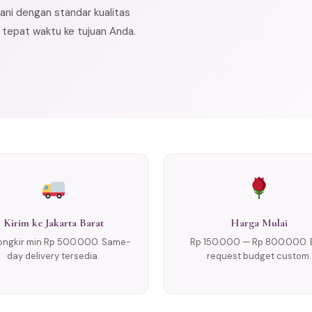
ani dengan standar kualitas
n tepat waktu ke tujuan Anda.
Kirim ke Jakarta Barat
Harga Mulai
ongkir min Rp 500.000. Same-
Rp 150.000 — Rp 800.000. 
day delivery tersedia.
request budget custom.