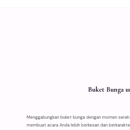
Buket Bunga un
Menggabungkan buket bunga dengan momen serah te
membuat acara Anda lebih berkesan dan berkarakter