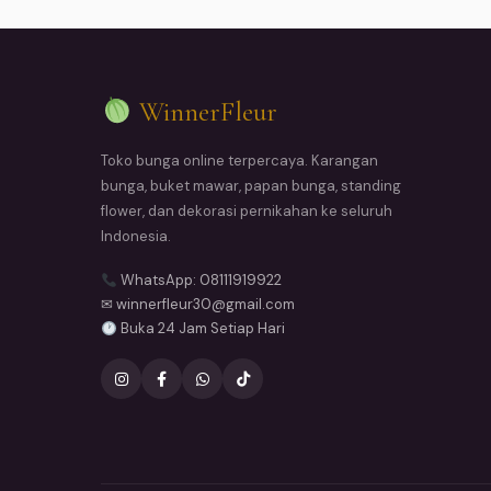
WinnerFleur
Toko bunga online terpercaya. Karangan
bunga, buket mawar, papan bunga, standing
flower, dan dekorasi pernikahan ke seluruh
Indonesia.
WhatsApp: 08111919922
✉ winnerfleur30@gmail.com
Buka 24 Jam Setiap Hari