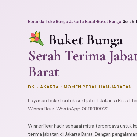
Beranda
›
Toko Bunga Jakarta Barat
›
Buket Bunga
›
Serah 
Buket Bunga
Serah Terima Jabat
Barat
DKI JAKARTA • MOMEN PERALIHAN JABATAN
Layanan buket untuk sertijab di Jakarta Barat t
WinnerFleur. WhatsApp 08111919922.
WinnerFleur hadir sebagai mitra terpercaya untuk 
terima jabatan di Jakarta Barat. Dengan pengalaman