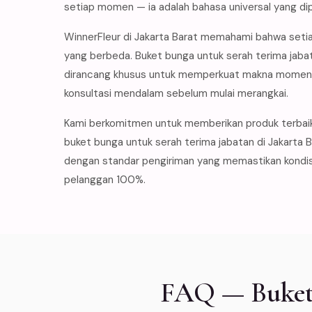
setiap momen — ia adalah bahasa universal yang di
WinnerFleur di Jakarta Barat memahami bahwa setia
yang berbeda. Buket bunga untuk serah terima jaba
dirancang khusus untuk memperkuat makna momen t
konsultasi mendalam sebelum mulai merangkai.
Kami berkomitmen untuk memberikan produk terbai
buket bunga untuk serah terima jabatan di Jakarta B
dengan standar pengiriman yang memastikan kondisi
pelanggan 100%.
FAQ — Buket 