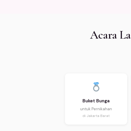
Acara La
Buket Bunga
untuk Pernikahan
di Jakarta Barat