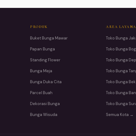
PRODUK
AREA LAYAN
Buket Bunga Mawar
Toko Bunga Jak
Papan Bunga
Toko Bunga Bog
Standing Flower
Toko Bunga De
Bunga Meja
Toko Bunga Ta
Bunga Duka Cita
Toko Bunga Bek
Parcel Buah
Toko Bunga Ba
Dekorasi Bunga
Toko Bunga Su
Bunga Wisuda
Semua Kota →