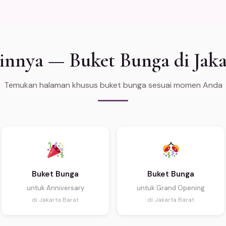
innya — Buket Bunga di Jaka
Temukan halaman khusus buket bunga sesuai momen Anda
Buket Bunga
Buket Bunga
untuk Anniversary
untuk Grand Opening
di Jakarta Barat
di Jakarta Barat