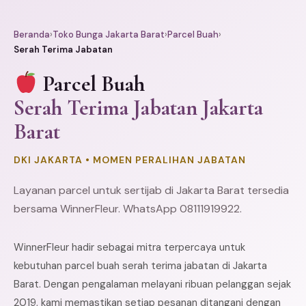
Beranda
›
Toko Bunga Jakarta Barat
›
Parcel Buah
›
Serah Terima Jabatan
Parcel Buah
Serah Terima Jabatan Jakarta
Barat
DKI JAKARTA • MOMEN PERALIHAN JABATAN
Layanan parcel untuk sertijab di Jakarta Barat tersedia
bersama WinnerFleur. WhatsApp 08111919922.
WinnerFleur hadir sebagai mitra terpercaya untuk
kebutuhan parcel buah serah terima jabatan di Jakarta
Barat. Dengan pengalaman melayani ribuan pelanggan sejak
2019, kami memastikan setiap pesanan ditangani dengan