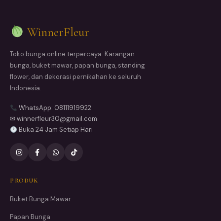
WinnerFleur
Toko bunga online terpercaya. Karangan
bunga, buket mawar, papan bunga, standing
flower, dan dekorasi pernikahan ke seluruh
Indonesia.
WhatsApp: 08111919922
✉ winnerfleur30@gmail.com
Buka 24 Jam Setiap Hari
PRODUK
Buket Bunga Mawar
Papan Bunga