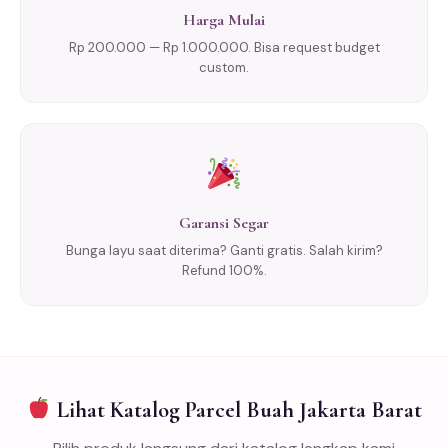
Harga Mulai
Rp 200.000 — Rp 1.000.000. Bisa request budget
custom.
Garansi Segar
Bunga layu saat diterima? Ganti gratis. Salah kirim?
Refund 100%.
Lihat Katalog Parcel Buah Jakarta Barat