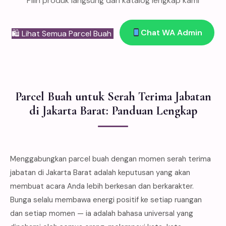
Pilih produk langsung dari katalog lengkap kami
Chat WA Admin
🛍 Lihat Semua Parcel Buah
Parcel Buah untuk Serah Terima Jabatan
di Jakarta Barat: Panduan Lengkap
Menggabungkan parcel buah dengan momen serah terima
jabatan di Jakarta Barat adalah keputusan yang akan
membuat acara Anda lebih berkesan dan berkarakter.
Bunga selalu membawa energi positif ke setiap ruangan
dan setiap momen — ia adalah bahasa universal yang