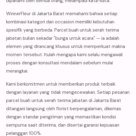
dipahami oleh semua orang, melampaui kata-kata.
WinnerFleur di Jakarta Barat memahami bahwa setiap
kombinasi kategori dan occasion memiliki kebutuhan
spesifik yang berbeda. Parcel buah untuk serah terima
jabatan bukan sekadar "bunga untuk acara" — ia adalah
elemen yang dirancang khusus untuk memperkuat makna
momen tersebut. Itulah mengapa kami selalu mengawali
proses dengan konsultasi mendalam sebelum mulai
merangkai.
Kami berkomitmen untuk memberikan produk terbaik
dengan layanan yang tidak mengecewakan. Setiap pesanan
parcel buah untuk serah terima jabatan di Jakarta Barat
ditangani langsung oleh florist berpengalaman, dikemas
dengan standar pengiriman yang memastikan kondisi
sempurna saat diterima, dan disertai garansi kepuasan
pelanggan 100%.