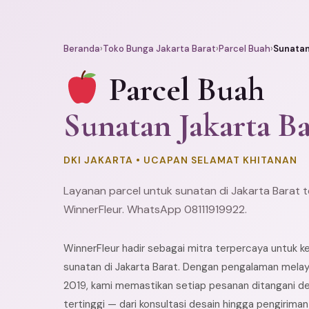
Beranda
›
Toko Bunga Jakarta Barat
›
Parcel Buah
›
Sunata
Parcel Buah
Sunatan Jakarta Ba
DKI JAKARTA • UCAPAN SELAMAT KHITANAN
Layanan parcel untuk sunatan di Jakarta Barat 
WinnerFleur. WhatsApp 08111919922.
WinnerFleur hadir sebagai mitra terpercaya untuk k
sunatan di Jakarta Barat. Dengan pengalaman melay
2019, kami memastikan setiap pesanan ditangani de
tertinggi — dari konsultasi desain hingga pengirima