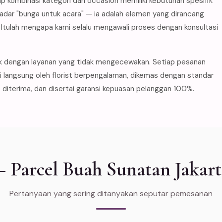
p kombinasi kategori dan occasion memiliki kebutuhan spesifik
adar "bunga untuk acara" — ia adalah elemen yang dirancang
tulah mengapa kami selalu mengawali proses dengan konsultasi
k dengan layanan yang tidak mengecewakan. Setiap pesanan
ni langsung oleh florist berpengalaman, dikemas dengan standar
diterima, dan disertai garansi kepuasan pelanggan 100%.
Parcel Buah Sunatan Jakart
Pertanyaan yang sering ditanyakan seputar pemesanan