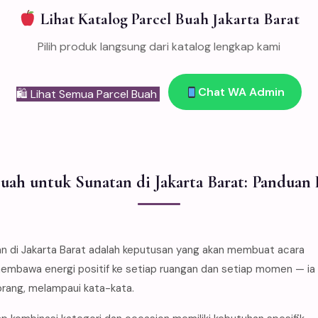
Lihat Katalog Parcel Buah Jakarta Barat
Pilih produk langsung dari katalog lengkap kami
Chat WA Admin
🛍 Lihat Semua Parcel Buah
Buah untuk Sunatan di Jakarta Barat: Panduan
di Jakarta Barat adalah keputusan yang akan membuat acara
 membawa energi positif ke setiap ruangan dan setiap momen — ia
orang, melampaui kata-kata.