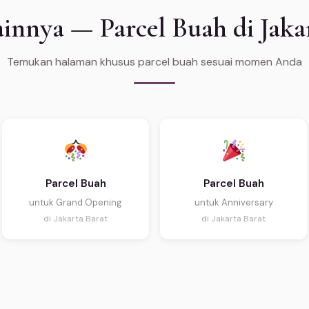
innya — Parcel Buah di Jaka
Temukan halaman khusus parcel buah sesuai momen Anda
Parcel Buah
Parcel Buah
untuk Grand Opening
untuk Anniversary
di Jakarta Barat
di Jakarta Barat