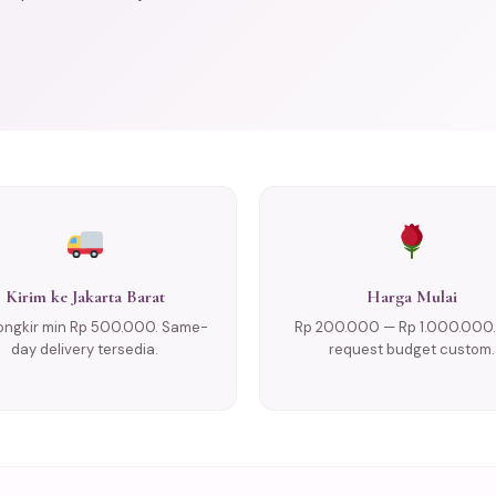
Kirim ke Jakarta Barat
Harga Mulai
ongkir min Rp 500.000. Same-
Rp 200.000 — Rp 1.000.000.
day delivery tersedia.
request budget custom.