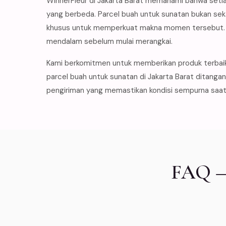
WinnerFleur di Jakarta Barat memahami bahwa setia
yang berbeda. Parcel buah untuk sunatan bukan sek
khusus untuk memperkuat makna momen tersebut. I
mendalam sebelum mulai merangkai.
Kami berkomitmen untuk memberikan produk terbai
parcel buah untuk sunatan di Jakarta Barat ditanga
pengiriman yang memastikan kondisi sempurna saat 
FAQ — 