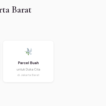
rta Barat
Parcel Buah
untuk Duka Cita
di Jakarta Barat