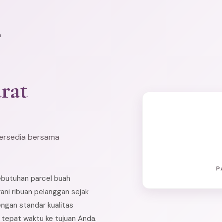
n
rat
tersedia bersama
P
ebutuhan parcel buah
ani ribuan pelanggan sejak
ngan standar kualitas
n tepat waktu ke tujuan Anda.