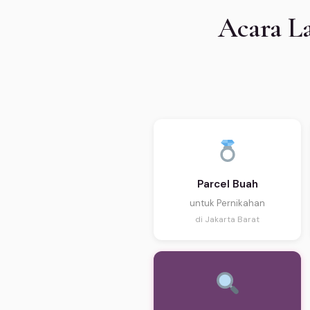
Acara La
Parcel Buah
untuk Pernikahan
di Jakarta Barat