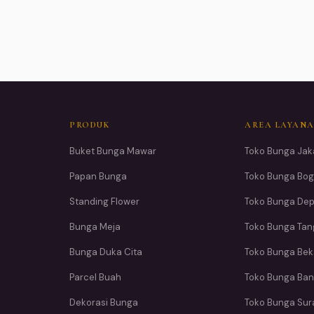
PRODUK
AREA LAYAN
Buket Bunga Mawar
Toko Bunga Jak
Papan Bunga
Toko Bunga Bog
Standing Flower
Toko Bunga De
Bunga Meja
Toko Bunga Ta
Bunga Duka Cita
Toko Bunga Bek
Parcel Buah
Toko Bunga Ba
Dekorasi Bunga
Toko Bunga Su