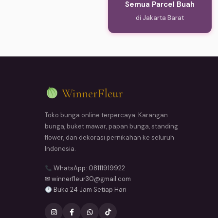
Semua Parcel Buah
di Jakarta Barat
WinnerFleur
Toko bunga online terpercaya. Karangan
bunga, buket mawar, papan bunga, standing
flower, dan dekorasi pernikahan ke seluruh
Indonesia.
WhatsApp: 08111919922
✉ winnerfleur30@gmail.com
Buka 24 Jam Setiap Hari