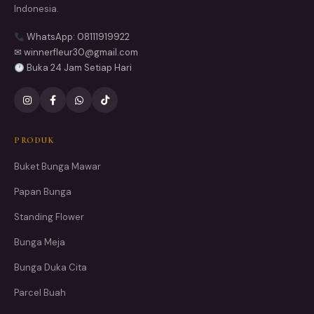
Indonesia.
WhatsApp: 08111919922
✉ winnerfleur30@gmail.com
Buka 24 Jam Setiap Hari
PRODUK
Buket Bunga Mawar
Papan Bunga
Standing Flower
Bunga Meja
Bunga Duka Cita
Parcel Buah