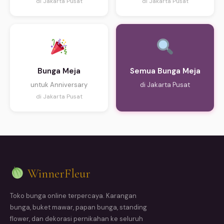
di Jakarta Pusat
di Jakarta Pusat
Bunga Meja
Semua Bunga Meja
untuk Anniversary
di Jakarta Pusat
di Jakarta Pusat
WinnerFleur
Toko bunga online terpercaya. Karangan
bunga, buket mawar, papan bunga, standing
flower, dan dekorasi pernikahan ke seluruh