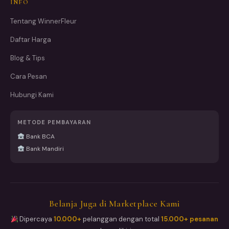
INFO
Tentang WinnerFleur
Daftar Harga
Blog & Tips
Cara Pesan
Hubungi Kami
METODE PEMBAYARAN
Bank BCA
Bank Mandiri
Belanja Juga di Marketplace Kami
Dipercaya
10.000+
pelanggan dengan total
15.000+ pesanan