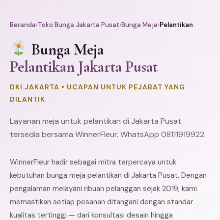
Beranda
›
Toko Bunga Jakarta Pusat
›
Bunga Meja
›
Pelantikan
Bunga Meja
Pelantikan Jakarta Pusat
DKI JAKARTA • UCAPAN UNTUK PEJABAT YANG
DILANTIK
Layanan meja untuk pelantikan di Jakarta Pusat
tersedia bersama WinnerFleur. WhatsApp 08111919922.
WinnerFleur hadir sebagai mitra terpercaya untuk
kebutuhan bunga meja pelantikan di Jakarta Pusat. Dengan
pengalaman melayani ribuan pelanggan sejak 2019, kami
memastikan setiap pesanan ditangani dengan standar
kualitas tertinggi — dari konsultasi desain hingga