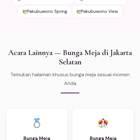
Pakubuwono Spring
Pakubuwono View
Acara Lainnya — Bunga Meja di Jakarta
Selatan
Temukan halaman khusus bunga meja sesuai momen
Anda
Bunga Meja
Bunga Meja