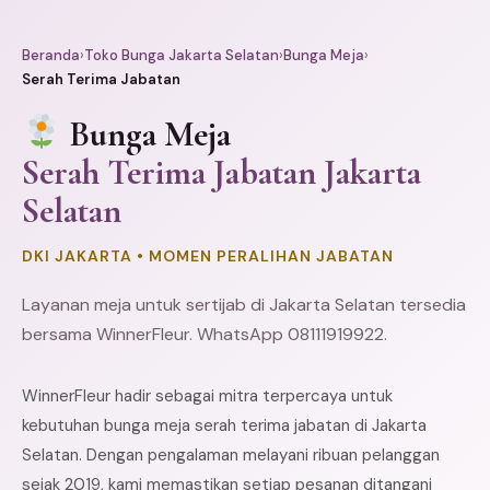
Beranda
›
Toko Bunga Jakarta Selatan
›
Bunga Meja
›
Serah Terima Jabatan
Bunga Meja
Serah Terima Jabatan Jakarta
Selatan
DKI JAKARTA • MOMEN PERALIHAN JABATAN
Layanan meja untuk sertijab di Jakarta Selatan tersedia
bersama WinnerFleur. WhatsApp 08111919922.
WinnerFleur hadir sebagai mitra terpercaya untuk
kebutuhan bunga meja serah terima jabatan di Jakarta
Selatan. Dengan pengalaman melayani ribuan pelanggan
sejak 2019, kami memastikan setiap pesanan ditangani