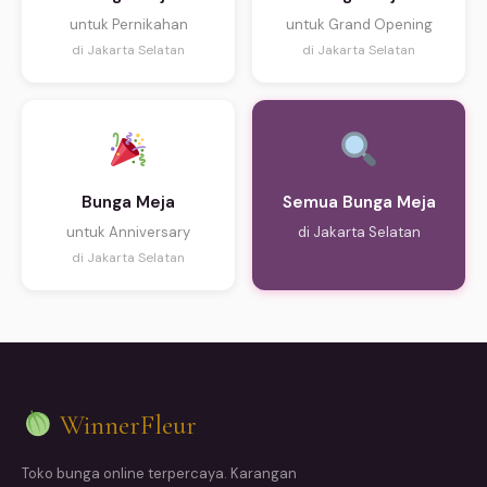
untuk Pernikahan
untuk Grand Opening
di Jakarta Selatan
di Jakarta Selatan
Bunga Meja
Semua Bunga Meja
untuk Anniversary
di Jakarta Selatan
di Jakarta Selatan
WinnerFleur
Toko bunga online terpercaya. Karangan