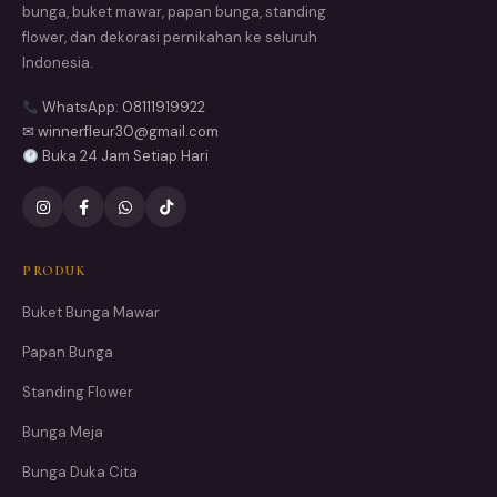
bunga, buket mawar, papan bunga, standing
flower, dan dekorasi pernikahan ke seluruh
Indonesia.
WhatsApp: 08111919922
✉ winnerfleur30@gmail.com
Buka 24 Jam Setiap Hari
PRODUK
Buket Bunga Mawar
Papan Bunga
Standing Flower
Bunga Meja
Bunga Duka Cita