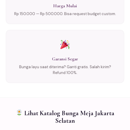
Harga Mulai
Rp 150.000 — Rp 500.000. Bisa request budget custom.
Garansi Segar
Bunga layu saat diterima? Ganti gratis. Salah kirim?
Refund 100%.
Lihat Katalog Bunga Meja Jakarta
Selatan