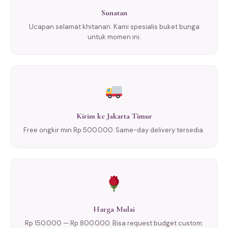
Sunatan
Ucapan selamat khitanan. Kami spesialis buket bunga
untuk momen ini.
Kirim ke Jakarta Timur
Free ongkir min Rp 500.000. Same-day delivery tersedia.
Harga Mulai
Rp 150.000 — Rp 800.000. Bisa request budget custom.