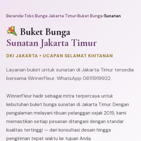
Beranda
›
Toko Bunga Jakarta Timur
›
Buket Bunga
›
Sunatan
Buket Bunga
Sunatan Jakarta Timur
DKI JAKARTA • UCAPAN SELAMAT KHITANAN
Layanan buket untuk sunatan di Jakarta Timur tersedia
bersama WinnerFleur. WhatsApp 08111919922.
WinnerFleur hadir sebagai mitra terpercaya untuk
kebutuhan buket bunga sunatan di Jakarta Timur. Dengan
pengalaman melayani ribuan pelanggan sejak 2019, kami
memastikan setiap pesanan ditangani dengan standar
kualitas tertinggi — dari konsultasi desain hingga
pengiriman tepat waktu ke tujuan Anda.