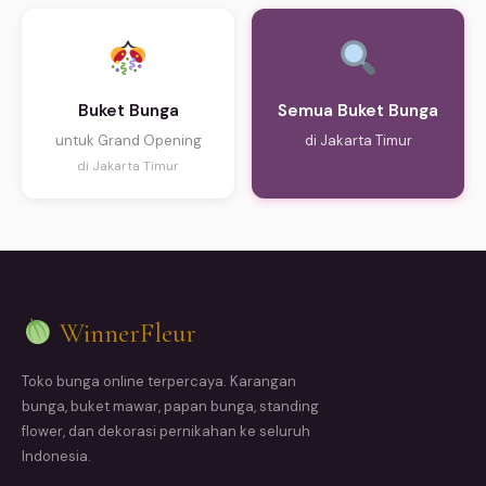
Buket Bunga
Semua Buket Bunga
untuk Grand Opening
di Jakarta Timur
di Jakarta Timur
WinnerFleur
Toko bunga online terpercaya. Karangan
bunga, buket mawar, papan bunga, standing
flower, dan dekorasi pernikahan ke seluruh
Indonesia.