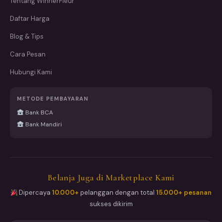
Tentang WinnerFleur
Daftar Harga
Blog & Tips
Cara Pesan
Hubungi Kami
METODE PEMBAYARAN
Bank BCA
Bank Mandiri
Belanja Juga di Marketplace Kami
Dipercaya
10.000+
pelanggan dengan total
15.000+ pesanan
sukses dikirim