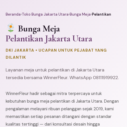
Beranda
›
Toko Bunga Jakarta Utara
›
Bunga Meja
›
Pelantikan
Bunga Meja
Pelantikan Jakarta Utara
DKI JAKARTA • UCAPAN UNTUK PEJABAT YANG
DILANTIK
Layanan meja untuk pelantikan di Jakarta Utara
tersedia bersama WinnerFleur. WhatsApp 08111919922.
WinnerFleur hadir sebagai mitra terpercaya untuk
kebutuhan bunga meja pelantikan di Jakarta Utara. Dengan
pengalaman melayani ribuan pelanggan sejak 2019, kami
memastikan setiap pesanan ditangani dengan standar
kualitas tertinggi — dari konsultasi desain hingga