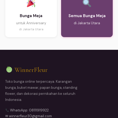
Bunga Meja
Semua Bunga Meja
untuk Anniversary
di Jakarta Utara
di Jakarta Utara
WinnerFleur
Toko bunga online terpercaya. Karangan
bunga, buket mawar, papan bunga, standing
flower, dan dekorasi pernikahan ke seluruh
Indonesia.
WhatsApp: 08111919922
✉ winnerfleur30@gmail.com