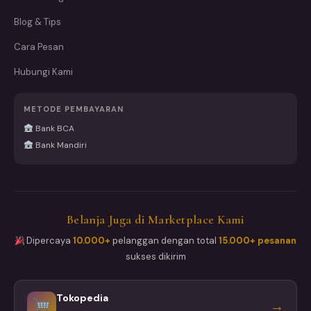
Blog & Tips
Cara Pesan
Hubungi Kami
METODE PEMBAYARAN
Bank BCA
Bank Mandiri
Belanja Juga di Marketplace Kami
Dipercaya
10.000+
pelanggan dengan total
15.000+ pesanan
sukses dikirim
Tokopedia
→