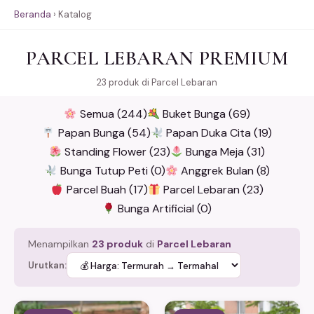
Beranda
›
Katalog
PARCEL LEBARAN PREMIUM
23 produk di Parcel Lebaran
Semua (244)
Buket Bunga (69)
Papan Bunga (54)
Papan Duka Cita (19)
Standing Flower (23)
Bunga Meja (31)
Bunga Tutup Peti (0)
Anggrek Bulan (8)
Parcel Buah (17)
Parcel Lebaran (23)
Bunga Artificial (0)
Menampilkan
23 produk
di
Parcel Lebaran
Urutkan: