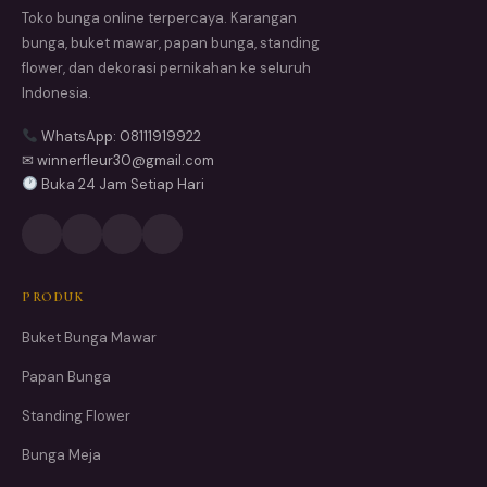
Toko bunga online terpercaya. Karangan
bunga, buket mawar, papan bunga, standing
flower, dan dekorasi pernikahan ke seluruh
Indonesia.
WhatsApp: 08111919922
✉ winnerfleur30@gmail.com
Buka 24 Jam Setiap Hari
PRODUK
Buket Bunga Mawar
Papan Bunga
Standing Flower
Bunga Meja