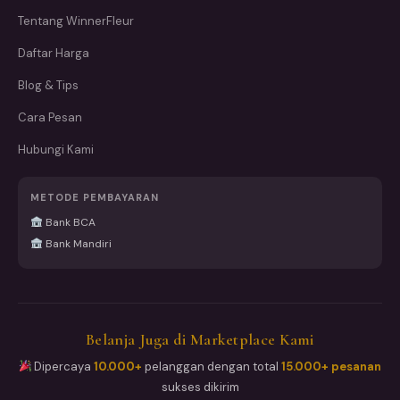
Tentang WinnerFleur
Daftar Harga
Blog & Tips
Cara Pesan
Hubungi Kami
METODE PEMBAYARAN
Bank BCA
Bank Mandiri
Belanja Juga di Marketplace Kami
Dipercaya
10.000+
pelanggan dengan total
15.000+ pesanan
sukses dikirim