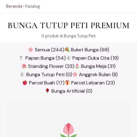
Beranda
›
Katalog
BUNGA TUTUP PETI PREMIUM
0 produk di Bunga Tutup Peti
Semua (244)
Buket Bunga (69)
Papan Bunga (54)
Papan Duka Cita (19)
Standing Flower (23)
Bunga Meja (31)
Bunga Tutup Peti (0)
Anggrek Bulan (8)
Parcel Buah (17)
Parcel Lebaran (23)
Bunga Artificial (0)