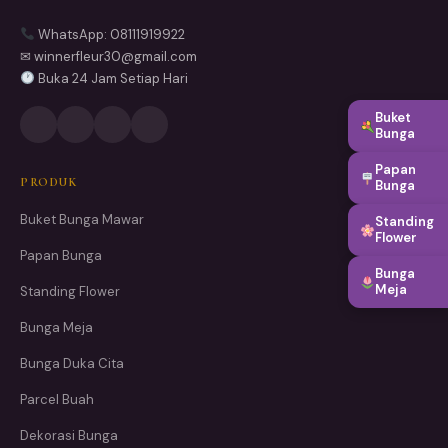
WhatsApp: 08111919922
✉ winnerfleur30@gmail.com
Buka 24 Jam Setiap Hari
Buket
Bunga
Papan
PRODUK
Bunga
Buket Bunga Mawar
Standing
Flower
Papan Bunga
Bunga
Meja
Standing Flower
Bunga Meja
Bunga Duka Cita
Parcel Buah
Dekorasi Bunga