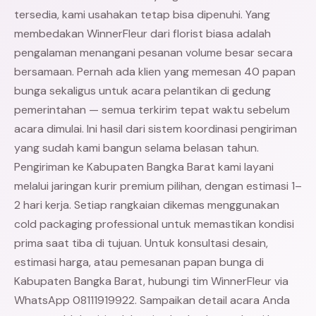
tersedia, kami usahakan tetap bisa dipenuhi. Yang
membedakan WinnerFleur dari florist biasa adalah
pengalaman menangani pesanan volume besar secara
bersamaan. Pernah ada klien yang memesan 40 papan
bunga sekaligus untuk acara pelantikan di gedung
pemerintahan — semua terkirim tepat waktu sebelum
acara dimulai. Ini hasil dari sistem koordinasi pengiriman
yang sudah kami bangun selama belasan tahun.
Pengiriman ke Kabupaten Bangka Barat kami layani
melalui jaringan kurir premium pilihan, dengan estimasi 1–
2 hari kerja. Setiap rangkaian dikemas menggunakan
cold packaging professional untuk memastikan kondisi
prima saat tiba di tujuan. Untuk konsultasi desain,
estimasi harga, atau pemesanan papan bunga di
Kabupaten Bangka Barat, hubungi tim WinnerFleur via
WhatsApp 08111919922. Sampaikan detail acara Anda