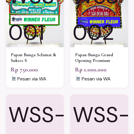
001
002
Papan Bunga Selamat &
Papan Bunga Grand
Sukses S
Opening Premium
Rp 750.000
Rp 1.000.000
Pesan via WA
Pesan via WA
WSS-
WSS-