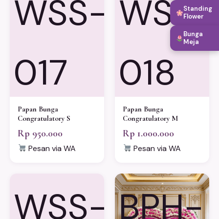
WSS-
WSS-
Standing
Flower
Bunga
Meja
017
018
Papan Bunga
Papan Bunga
Congratulatory S
Congratulatory M
Rp 950.000
Rp 1.000.000
Pesan via WA
Pesan via WA
WSS-
BPH-