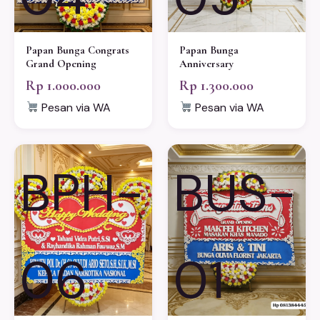
Papan Bunga Congrats
Papan Bunga
Grand Opening
Anniversary
Rp 1.000.000
Rp 1.300.000
Pesan via WA
Pesan via WA
BPH-
BUS-
06
01