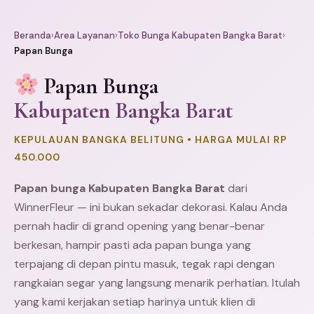
Beranda
›
Area Layanan
›
Toko Bunga Kabupaten Bangka Barat
›
Papan Bunga
Papan Bunga
Kabupaten Bangka Barat
KEPULAUAN BANGKA BELITUNG • HARGA MULAI RP
450.000
Papan bunga
Kabupaten Bangka
Barat
dari
WinnerFleur — ini bukan sekadar dekorasi. Kalau Anda
pernah hadir di grand opening yang benar-benar
berkesan, hampir pasti ada papan bunga yang
terpajang di depan pintu masuk, tegak rapi dengan
rangkaian segar yang langsung menarik perhatian. Itulah
yang kami kerjakan setiap harinya untuk klien di