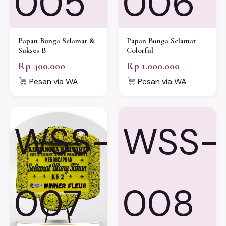
005
006
Papan Bunga Selamat &
Papan Bunga Selamat
Sukses B
Colorful
Rp 400.000
Rp 1.000.000
Pesan via WA
Pesan via WA
WSS-
WSS-
007
008