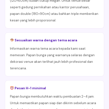
(120×60cm) sudah cukup megah. Untuk venue besar
seperti gedung pernikahan atau kantor perusahaan,
papan double (180×90cm) atau bahkan triple memberikan
kesan yang lebih proporsional.
Sesuaikan warna dengan tema acara
Informasikan warna tema acara kepada kami saat
memesan. Papan bunga yang warnanya selaras dengan
dekorasi venue akan terlihat jauh lebih profesional dan
terencana.
Pesan H-1 minimal
Papan bunga membutuhkan waktu pembuatan 2–4 jam.
Untuk memastikan papan siap dan dikirim sebelum acara