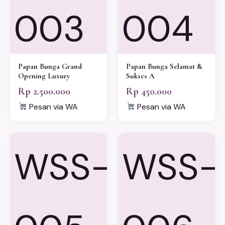
003
004
Papan Bunga Grand
Papan Bunga Selamat &
Opening Luxury
Sukses A
Rp 2.500.000
Rp 450.000
Pesan via WA
Pesan via WA
WSS-
WSS-