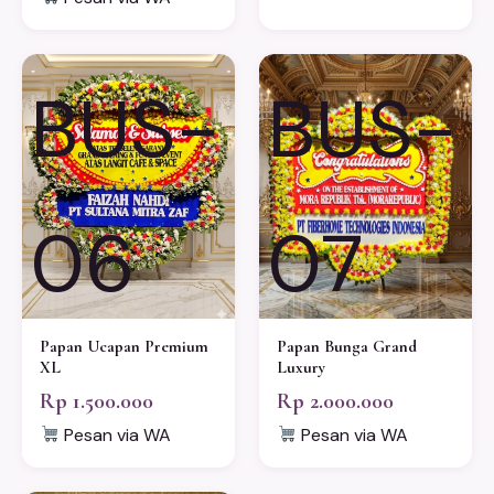
BUS-
BUS-
06
07
Papan Ucapan Premium
Papan Bunga Grand
XL
Luxury
Rp 1.500.000
Rp 2.000.000
Pesan via WA
Pesan via WA