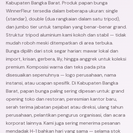
Kabupaten Bangka Barat. Produk papan bunga
WinnerFleur tersedia dalam beberapa ukuran: single
(standar), double (dua rangkaian dalam satu tripod),
dan jumbo tier untuk tampilan yang benar-benar grand.
Struktur tripod aluminium kami kokoh dan stabil — tidak
mudah roboh meski ditempatkan di area terbuka.
Bunga dipilih dari stok segar harian: mawar lokal dan
import, krisan, gerbera, lily, hingga anggrek untuk koleksi
premium. Komposisi warna dan teks pada pita
disesuaikan sepenuhnya — logo perusahaan, nama
instansi, atau ucapan spesifik. Di Kabupaten Bangka
Barat, papan bunga paling sering dipesan untuk: grand
opening toko dan restoran, peresmian kantor baru,
serah terima jabatan pejabat atau direksi, ulang tahun
perusahaan, pelantikan pengurus organisasi, dan acara
korporat lainnya. Kami juga sering menerima pesanan
mendadak H-1 bahkan hari yang sama — selama stok