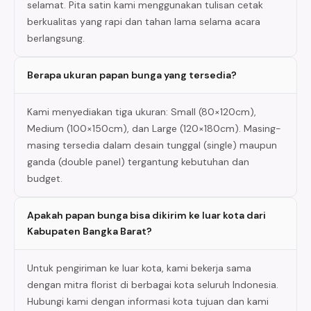
selamat. Pita satin kami menggunakan tulisan cetak
berkualitas yang rapi dan tahan lama selama acara
berlangsung.
Berapa ukuran papan bunga yang tersedia?
Kami menyediakan tiga ukuran: Small (80×120cm),
Medium (100×150cm), dan Large (120×180cm). Masing-
masing tersedia dalam desain tunggal (single) maupun
ganda (double panel) tergantung kebutuhan dan
budget.
Apakah papan bunga bisa dikirim ke luar kota dari
Kabupaten Bangka Barat?
Untuk pengiriman ke luar kota, kami bekerja sama
dengan mitra florist di berbagai kota seluruh Indonesia.
Hubungi kami dengan informasi kota tujuan dan kami