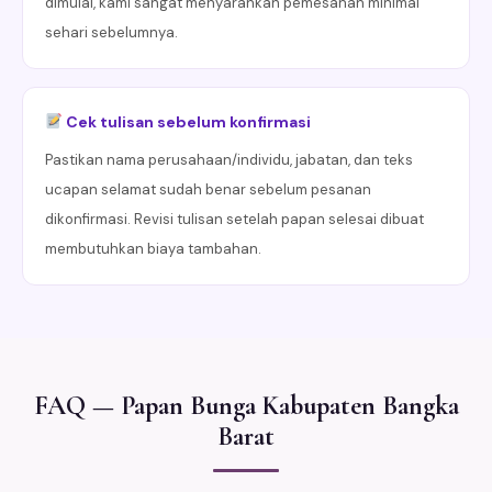
dimulai, kami sangat menyarankan pemesanan minimal
sehari sebelumnya.
Cek tulisan sebelum konfirmasi
Pastikan nama perusahaan/individu, jabatan, dan teks
ucapan selamat sudah benar sebelum pesanan
dikonfirmasi. Revisi tulisan setelah papan selesai dibuat
membutuhkan biaya tambahan.
FAQ — Papan Bunga Kabupaten Bangka
Barat