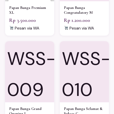
Papan Bunga Premium
Papan Bunga
XL
Congratulatory M
Rp 3.500.000
Rp 1.200.000
Pesan via WA
Pesan via WA
WSS-
WSS-
009
010
Papan Bunga Grand
Papan Bunga Selamat &
Opening L
Sukses C