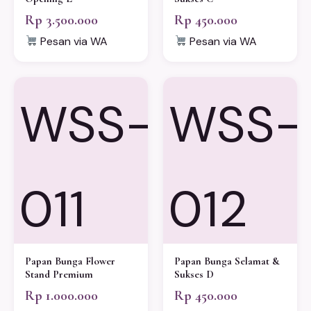
Rp 3.500.000
Rp 450.000
Pesan via WA
Pesan via WA
WSS-
WSS-
011
012
Papan Bunga Flower
Papan Bunga Selamat &
Stand Premium
Sukses D
Rp 1.000.000
Rp 450.000