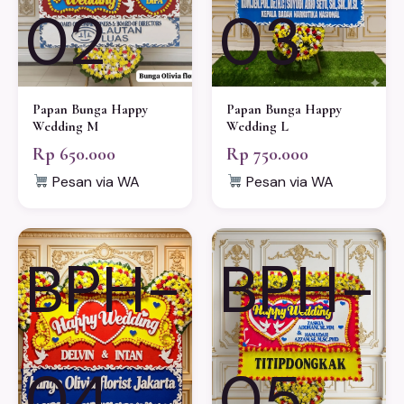
02
03
Papan Bunga Happy
Papan Bunga Happy
Wedding M
Wedding L
Rp 650.000
Rp 750.000
Pesan via WA
Pesan via WA
BPH-
BPH-
04
05