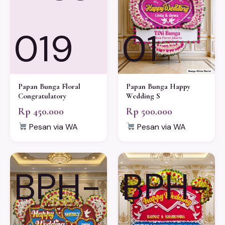
019
01
Papan Bunga Floral
Papan Bunga Happy
Congratulatory
Wedding S
Rp 450.000
Rp 500.000
Pesan via WA
Pesan via WA
BPH-
BPH-