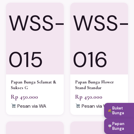
WSS-
WSS-
015
016
Papan Bunga Selamat &
Papan Bunga Flower
Sukses G
Stand Standar
Rp 450.000
Rp 450.000
Pesan via WA
Pesan via WA
Buket
Bunga
Papan
Bunga