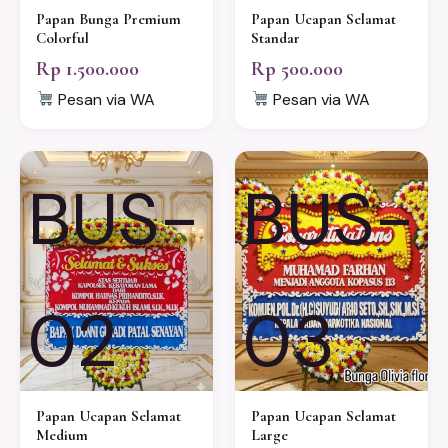
Papan Bunga Premium
Papan Ucapan Selamat
Colorful
Standar
Rp 1.500.000
Rp 500.000
Pesan via WA
Pesan via WA
BUS-
BUS-
02
03
Papan Ucapan Selamat
Papan Ucapan Selamat
Medium
Large