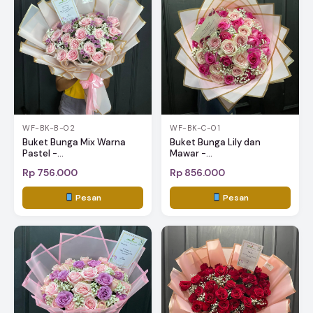
WF-BK-B-02
WF-BK-C-01
Buket Bunga Mix Warna
Buket Bunga Lily dan
Pastel -...
Mawar -...
Rp 756.000
Rp 856.000
Pesan
Pesan