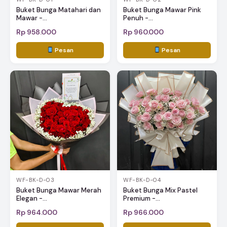
Buket Bunga Matahari dan
Buket Bunga Mawar Pink
Mawar -...
Penuh -...
Rp 958.000
Rp 960.000
Pesan
Pesan
WF-BK-D-03
WF-BK-D-04
Buket Bunga Mawar Merah
Buket Bunga Mix Pastel
Elegan -...
Premium -...
Rp 964.000
Rp 966.000