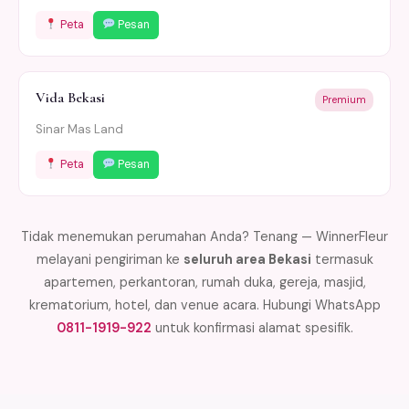
Peta
Pesan
Vida Bekasi
Premium
Sinar Mas Land
Peta
Pesan
Tidak menemukan perumahan Anda? Tenang — WinnerFleur
melayani pengiriman ke
seluruh area Bekasi
termasuk
apartemen, perkantoran, rumah duka, gereja, masjid,
krematorium, hotel, dan venue acara. Hubungi WhatsApp
0811-1919-922
untuk konfirmasi alamat spesifik.