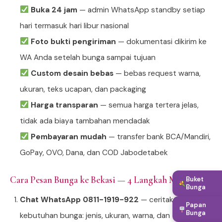
Buka 24 jam
— admin WhatsApp standby setiap
hari termasuk hari libur nasional
Foto bukti pengiriman
— dokumentasi dikirim ke
WA Anda setelah bunga sampai tujuan
Custom desain bebas
— bebas request warna,
ukuran, teks ucapan, dan packaging
Harga transparan
— semua harga tertera jelas,
tidak ada biaya tambahan mendadak
Pembayaran mudah
— transfer bank BCA/Mandiri,
GoPay, OVO, Dana, dan COD Jabodetabek
Cara Pesan Bunga ke Bekasi — 4 Langkah Mudah
Buket
Bunga
Chat WhatsApp 0811-1919-922
— ceritakan
Papan
Bunga
kebutuhan bunga: jenis, ukuran, warna, dan teks