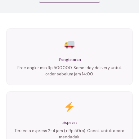
Pengiriman
Free ongkir min Rp 500.000. Same-day delivery untuk
order sebelum jam 14:00.
Express
Tersedia express 2-4 jam (+ Rp 50rb). Cocok untuk acara
mendadak.