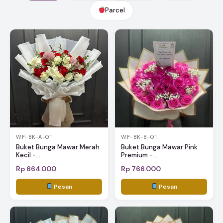
Parcel
WF-BK-A-01
WF-BK-B-01
Buket Bunga Mawar Merah
Buket Bunga Mawar Pink
Kecil -...
Premium -...
Rp 664.000
Rp 766.000
Pesan
Pesan