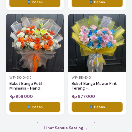
Pesan
Pesan
WF-BK-D-05
WF-BK-E-01
Buket Bunga Putih
Buket Bunga Mawar Pink
Minimalis - Hand...
Terang -...
Rp 956.000
Rp 977.000
Pesan
Pesan
Lihat Semua Katalog →