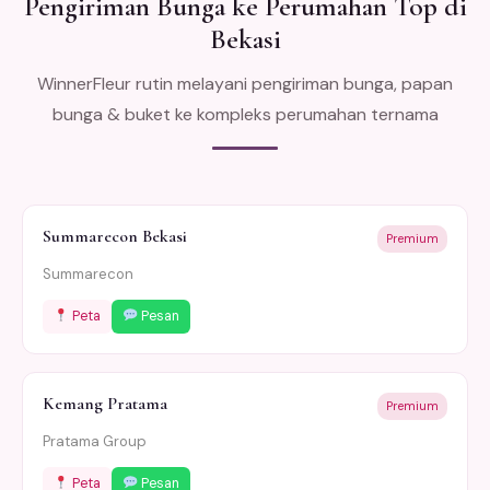
Pengiriman Bunga ke Perumahan Top di
Bekasi
WinnerFleur rutin melayani pengiriman bunga, papan
bunga & buket ke kompleks perumahan ternama
Summarecon Bekasi
Premium
Summarecon
Peta
Pesan
Kemang Pratama
Premium
Pratama Group
Peta
Pesan