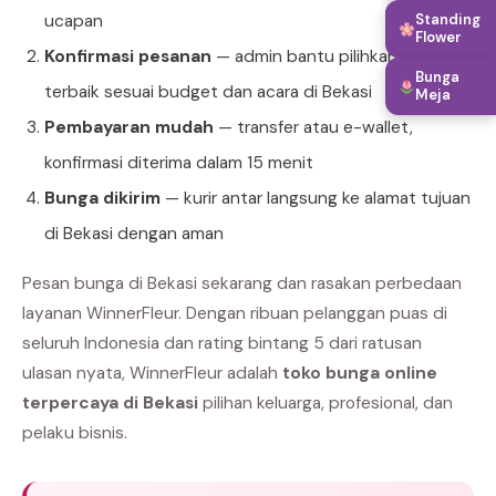
ucapan
Standing
Flower
Konfirmasi pesanan
— admin bantu pilihkan produk
Bunga
terbaik sesuai budget dan acara di Bekasi
Meja
Pembayaran mudah
— transfer atau e-wallet,
konfirmasi diterima dalam 15 menit
Bunga dikirim
— kurir antar langsung ke alamat tujuan
di Bekasi dengan aman
Pesan bunga di Bekasi sekarang dan rasakan perbedaan
layanan WinnerFleur. Dengan ribuan pelanggan puas di
seluruh Indonesia dan rating bintang 5 dari ratusan
ulasan nyata, WinnerFleur adalah
toko bunga online
terpercaya di Bekasi
pilihan keluarga, profesional, dan
pelaku bisnis.