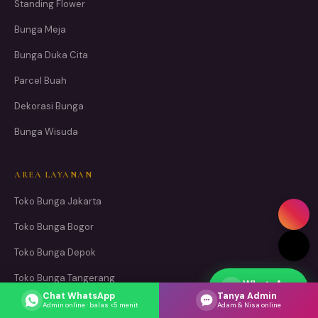
Standing Flower
Bunga Meja
Bunga Duka Cita
Parcel Buah
Dekorasi Bunga
Bunga Wisuda
AREA LAYANAN
Toko Bunga Jakarta
Toko Bunga Bogor
Toko Bunga Depok
Toko Bunga Tangerang
WhatsApp
Respons cepat
Chat WhatsApp
Tanya Admin
Toko Bunga Bekasi
Admin online · balas <5 menit
Adam & Nisa online