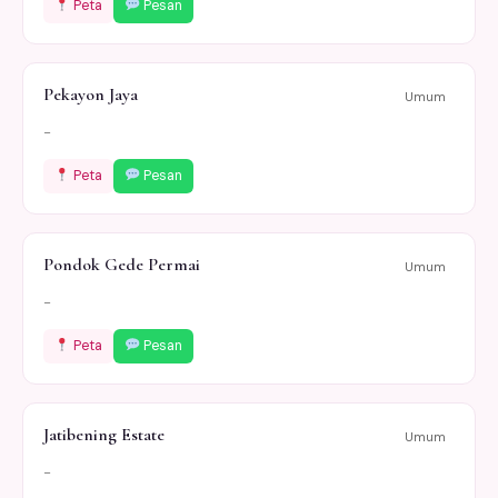
Peta
Pesan
Pekayon Jaya
Umum
-
Peta
Pesan
Pondok Gede Permai
Umum
-
Peta
Pesan
Jatibening Estate
Umum
-