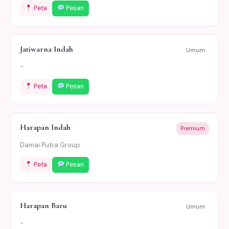
Peta
Pesan
Jatiwarna Indah
Umum
-
Peta
Pesan
Harapan Indah
Premium
Damai Putra Group
Peta
Pesan
Harapan Baru
Umum
-