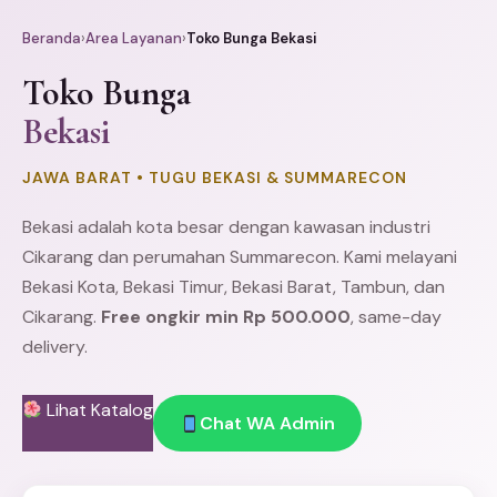
Beranda
›
Area Layanan
›
Toko Bunga Bekasi
Toko Bunga
Bekasi
JAWA BARAT • TUGU BEKASI & SUMMARECON
Bekasi adalah kota besar dengan kawasan industri
Cikarang
dan perumahan Summarecon. Kami melayani
Bekasi Kota,
Bekasi Timur
,
Bekasi Barat
,
Tambun
, dan
Cikarang.
Free ongkir min Rp 500.000
, same-day
delivery.
Lihat Katalog
Chat WA Admin