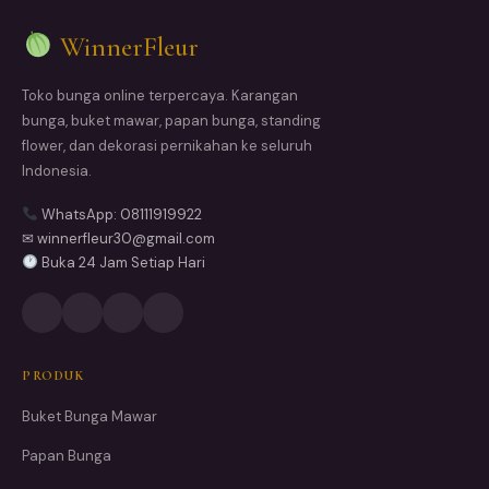
WinnerFleur
Toko bunga online terpercaya. Karangan
bunga, buket mawar, papan bunga, standing
flower, dan dekorasi pernikahan ke seluruh
Indonesia.
WhatsApp: 08111919922
✉ winnerfleur30@gmail.com
Buka 24 Jam Setiap Hari
PRODUK
Buket Bunga Mawar
Papan Bunga