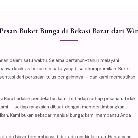
esan Buket Bunga di Bekasi Barat dari Wi
anan dalam satu waktu. Selama bertahun-tahun melayani
 bahwa kualitas bukan sesuatu yang bisa dikompromikan. Buket
esentasi dari perasaan tulus pengirimnya — dan kami memastikan
si Barat adalah pendekatan kami terhadap setiap pesanan. Tidak
t kami — setiap rangkaian dibuat dengan mempertimbangkan
ikan. Kami bukan sekadar menjual bunga; kami membantu Anda
ak ada biaya tersembunyi, tidak ada ongkir kejutan. Harga yang