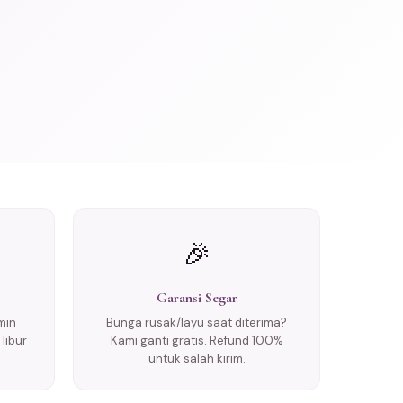
🎉
Garansi Segar
min
Bunga rusak/layu saat diterima?
libur
Kami ganti gratis. Refund 100%
untuk salah kirim.