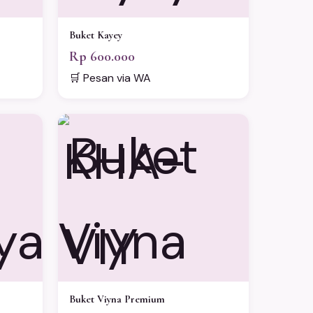
Buket Kayey
Rp 600.000
🛒 Pesan via WA
KHA-
VIY
Buket Viyna Premium