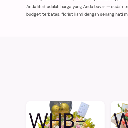
Anda lihat adalah harga yang Anda bayar — sudah te
budget terbatas, florist kami dengan senang hati 
WHB-
W