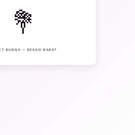
💐
ET BUNGA — BEKASI BARAT