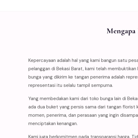
Mengapa P
Kepercayaan adalah hal yang kami bangun satu pes
pelanggan di Bekasi Barat, kami telah membuktikan
bunga yang dikirim ke tangan penerima adalah repr
representasi itu selalu tampil sempurna.
Yang membedakan kami dari toko bunga lain di Beka
ada dua buket yang persis sama dari tangan floris
momen, penerima, dan perasaan yang ingin disampa
menciptakan kenangan.
Kami juga berkomitmen pada transparansi harga. Tid