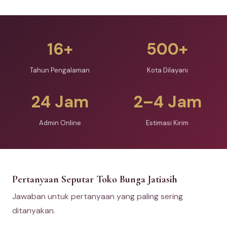
16+
500+
Tahun Pengalaman
Kota Dilayani
24 Jam
2–4 Jam
Admin Online
Estimasi Kirim
Pertanyaan Seputar Toko Bunga Jatiasih
Jawaban untuk pertanyaan yang paling sering
ditanyakan.