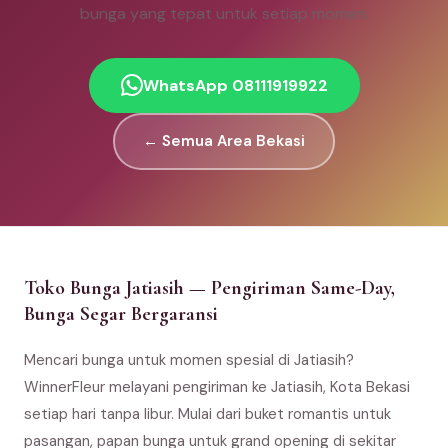
bunga yang tepat untuk setiap momen.
WhatsApp 08111919922
← Semua Area Bekasi
Toko Bunga Jatiasih — Pengiriman Same-Day,
Bunga Segar Bergaransi
Mencari bunga untuk momen spesial di Jatiasih?
WinnerFleur melayani pengiriman ke Jatiasih, Kota Bekasi
setiap hari tanpa libur. Mulai dari buket romantis untuk
pasangan, papan bunga untuk grand opening di sekitar