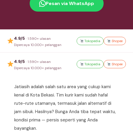
Pesan via WhatsApp
4.9/5
· 1.590+ ulasan
Tokopedia
Shopee
Dipercaya 10.000+ pelanggan
4.9/5
· 1.590+ ulasan
Tokopedia
Shopee
Dipercaya 10.000+ pelanggan
Jatiasih adalah salah satu area yang cukup kami
kenal di Kota Bekasi. Tim kurir kami sudah hafal
rute-rute utamanya, termasuk jalan alternatif di
jam sibuk. Hasilnya? Bunga Anda tiba tepat waktu,
kondisi prima — persis seperti yang Anda
bayangkan.