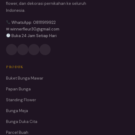
flower, dan dekorasi pernikahan ke seluruh
Indonesia.
WhatsApp: 08111919922
✉ winnerfleur30@gmail.com
Buka 24 Jam Setiap Hari
PRODUK
Buket Bunga Mawar
Papan Bunga
Standing Flower
Bunga Meja
Bunga Duka Cita
Parcel Buah