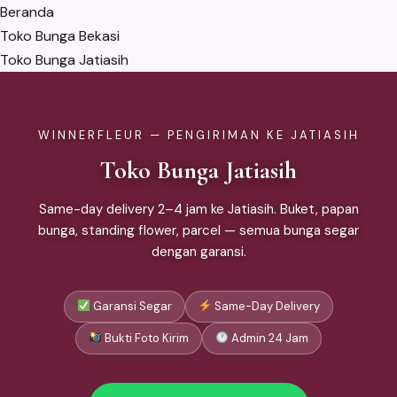
Beranda
Toko Bunga Bekasi
Toko Bunga Jatiasih
WINNERFLEUR — PENGIRIMAN KE JATIASIH
Toko Bunga Jatiasih
Same-day delivery 2–4 jam ke Jatiasih. Buket, papan
bunga, standing flower, parcel — semua bunga segar
dengan garansi.
Garansi Segar
Same-Day Delivery
Bukti Foto Kirim
Admin 24 Jam