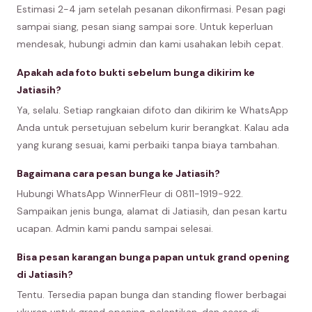
Estimasi 2-4 jam setelah pesanan dikonfirmasi. Pesan pagi
sampai siang, pesan siang sampai sore. Untuk keperluan
mendesak, hubungi admin dan kami usahakan lebih cepat.
Apakah ada foto bukti sebelum bunga dikirim ke
Jatiasih?
Ya, selalu. Setiap rangkaian difoto dan dikirim ke WhatsApp
Anda untuk persetujuan sebelum kurir berangkat. Kalau ada
yang kurang sesuai, kami perbaiki tanpa biaya tambahan.
Bagaimana cara pesan bunga ke Jatiasih?
Hubungi WhatsApp WinnerFleur di 0811-1919-922.
Sampaikan jenis bunga, alamat di Jatiasih, dan pesan kartu
ucapan. Admin kami pandu sampai selesai.
Bisa pesan karangan bunga papan untuk grand opening
di Jatiasih?
Tentu. Tersedia papan bunga dan standing flower berbagai
ukuran untuk grand opening, pelantikan, dan acara di