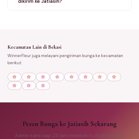
dikirim ke Jatiasih?
Kecamatan Lain di Bekasi
WinnerFleur juga melayani pengiriman bunga ke kecamatan
berikut:
Pesan Bunga ke Jatiasih Sekarang
Admin kami siap 24 jam membantu Anda memilih