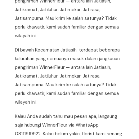
pengiriman WinnerFleur — antara lain Jatiasih,
Jatikramat, Jatiluhur, Jatimekar, Jatirasa,
Jatisampurna. Mau kirim ke salah satunya? Tidak
perlu khawatir, kami sudah familiar dengan semua
wilayah ini.
Di bawah Kecamatan Jatiasih, terdapat beberapa
kelurahan yang semuanya masuk dalam jangkauan
pengiriman WinnerFleur — antara lain Jatiasih,
Jatikramat, Jatiluhur, Jatimekar, Jatirasa,
Jatisampurna. Mau kirim ke salah satunya? Tidak
perlu khawatir, kami sudah familiar dengan semua
wilayah ini.
Kalau Anda sudah tahu mau pesan apa, langsung
saja hubungi WinnerFleur via WhatsApp
08111919922. Kalau belum yakin, florist kami senang