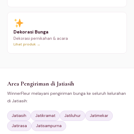
Dekorasi Bunga
Dekorasi pernikahan & acara
Lihat produk →
Area Pengiriman di Jatiasih
WinnerFleur melayani pengiriman bunga ke seluruh kelurahan
di Jatiasih:
Jatiasih
Jatikramat
Jatiluhur
Jatimekar
Jatirasa
Jatisampurna