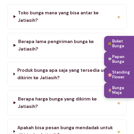
Toko bunga mana yang bisa antar ke
+
Jatiasih?
Berapa lama pengiriman bunga ke
Buket
+
Bunga
Jatiasih?
Papan
Bunga
Produk bunga apa saja yang tersedia untuk
Standing
+
Flower
dikirim ke Jatiasih?
Bunga
Meja
Berapa harga bunga yang dikirim ke
+
Jatiasih?
Apakah bisa pesan bunga mendadak untuk
+