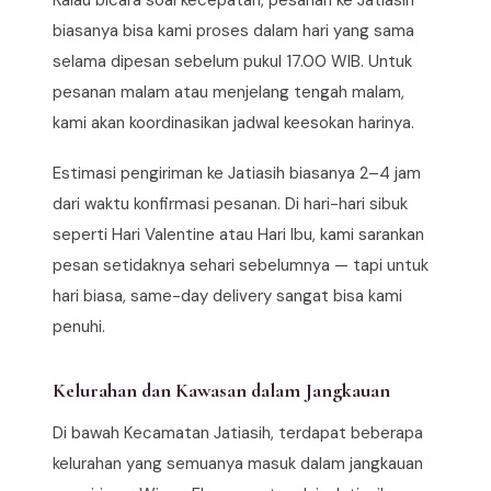
Kalau bicara soal kecepatan, pesanan ke Jatiasih
biasanya bisa kami proses dalam hari yang sama
selama dipesan sebelum pukul 17.00 WIB. Untuk
pesanan malam atau menjelang tengah malam,
kami akan koordinasikan jadwal keesokan harinya.
Estimasi pengiriman ke Jatiasih biasanya 2–4 jam
dari waktu konfirmasi pesanan. Di hari-hari sibuk
seperti Hari Valentine atau Hari Ibu, kami sarankan
pesan setidaknya sehari sebelumnya — tapi untuk
hari biasa, same-day delivery sangat bisa kami
penuhi.
Kelurahan dan Kawasan dalam Jangkauan
Di bawah Kecamatan Jatiasih, terdapat beberapa
kelurahan yang semuanya masuk dalam jangkauan