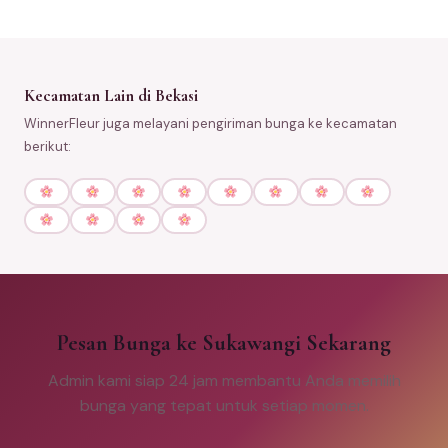
Kecamatan Lain di Bekasi
WinnerFleur juga melayani pengiriman bunga ke kecamatan
berikut:
Pesan Bunga ke Sukawangi Sekarang
Admin kami siap 24 jam membantu Anda memilih
bunga yang tepat untuk setiap momen.