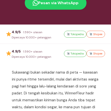
Pesan via WhatsApp
4.9/5
· 1.590+ ulasan
Tokopedia
Shopee
Dipercaya 10.000+ pelanggan
4.9/5
· 1.590+ ulasan
Tokopedia
Shopee
Dipercaya 10.000+ pelanggan
Sukawangi bukan sekadar nama di peta — kawasan
ini punya ritme tersendiri, mulai dari aktivitas warga
pagi hari hingga lalu-lalang kendaraan di sore yang
padat. Di tengah kesibukan itu, WinnerFleur hadir
untuk memastikan kiriman bunga Anda tiba tepat
waktu, dalam kondisi segar, ke mana pun tujuan di