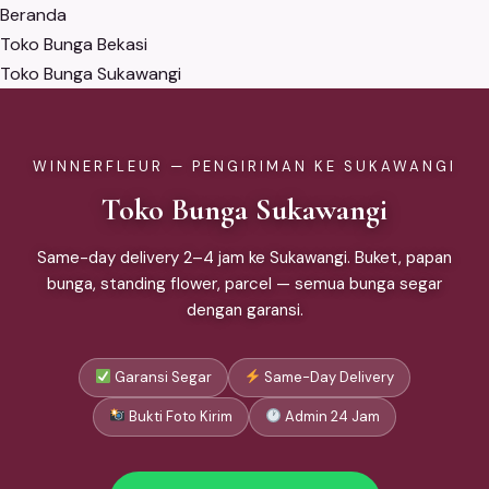
Beranda
Toko Bunga Bekasi
Toko Bunga Sukawangi
WINNERFLEUR — PENGIRIMAN KE SUKAWANGI
Toko Bunga Sukawangi
Same-day delivery 2–4 jam ke Sukawangi. Buket, papan
bunga, standing flower, parcel — semua bunga segar
dengan garansi.
Garansi Segar
Same-Day Delivery
Bukti Foto Kirim
Admin 24 Jam