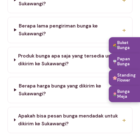
Sukawangi?
Berapa lama pengiriman bunga ke
+
Sukawangi?
Buket
Bunga
Produk bunga apa saja yang tersedia untuk
+
Papan
dikirim ke Sukawangi?
Bunga
Standing
Flower
Berapa harga bunga yang dikirim ke
+
Bunga
Sukawangi?
Meja
Apakah bisa pesan bunga mendadak untuk
+
dikirim ke Sukawangi?