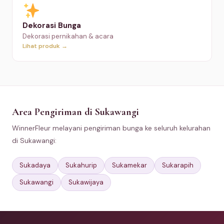
Dekorasi Bunga
Dekorasi pernikahan & acara
Lihat produk →
Area Pengiriman di Sukawangi
WinnerFleur melayani pengiriman bunga ke seluruh kelurahan
di Sukawangi:
Sukadaya
Sukahurip
Sukamekar
Sukarapih
Sukawangi
Sukawijaya