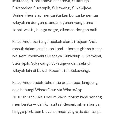
kelurahan, di antaranya Sukadaya, Sukahurip,
Sukamekar, Sukarapih, Sukawangi, Sukawijaya.
WinnerFleur siap mengantarkan bunga ke semua
wilayah ini dengan standar layanan yang sama —
tepat waktu, bunga segar, dikemas dengan baik.
Kalau Anda bertanya apakah alamat tujuan Anda
masuk dalam jangkauan kami — kemungkinan besar
iya. Kami melayani Sukadaya, Sukahurip, Sukamekar,
Sukarapih, Sukawangi, Sukawijaya dan seluruh
wilayah lain di bawah Kecamatan Sukawangi.
Kalau Anda sudah tahu mau pesan apa, langsung
saja hubungi WinnerFleur via WhatsApp
08111919922. Kalau belum yakin, florist kami senang
membantu — dari konsultasi desain, pilihan bunga,
hingga perkiraan biaya, semuanya gratis dan tanpa