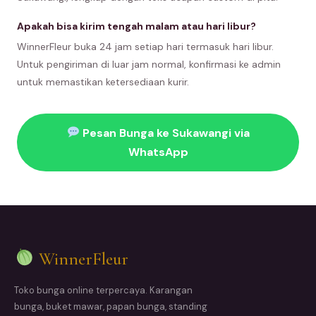
Apakah bisa kirim tengah malam atau hari libur?
WinnerFleur buka 24 jam setiap hari termasuk hari libur.
Untuk pengiriman di luar jam normal, konfirmasi ke admin
untuk memastikan ketersediaan kurir.
Pesan Bunga ke Sukawangi via
WhatsApp
WinnerFleur
Toko bunga online terpercaya. Karangan
bunga, buket mawar, papan bunga, standing