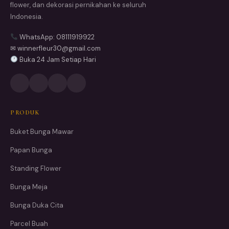
flower, dan dekorasi pernikahan ke seluruh
Indonesia.
WhatsApp: 08111919922
✉ winnerfleur30@gmail.com
Buka 24 Jam Setiap Hari
PRODUK
Buket Bunga Mawar
Papan Bunga
Standing Flower
Bunga Meja
Bunga Duka Cita
Parcel Buah