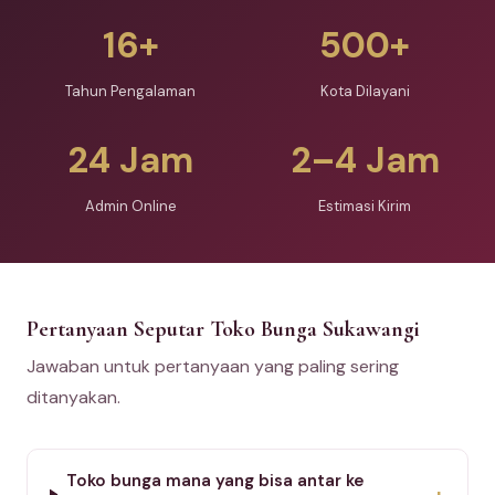
16+
500+
Tahun Pengalaman
Kota Dilayani
24 Jam
2–4 Jam
Admin Online
Estimasi Kirim
Pertanyaan Seputar Toko Bunga Sukawangi
Jawaban untuk pertanyaan yang paling sering
ditanyakan.
Toko bunga mana yang bisa antar ke
+