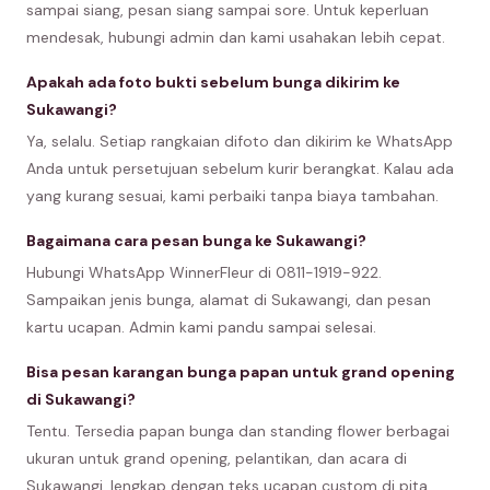
sampai siang, pesan siang sampai sore. Untuk keperluan
mendesak, hubungi admin dan kami usahakan lebih cepat.
Apakah ada foto bukti sebelum bunga dikirim ke
Sukawangi?
Ya, selalu. Setiap rangkaian difoto dan dikirim ke WhatsApp
Anda untuk persetujuan sebelum kurir berangkat. Kalau ada
yang kurang sesuai, kami perbaiki tanpa biaya tambahan.
Bagaimana cara pesan bunga ke Sukawangi?
Hubungi WhatsApp WinnerFleur di 0811-1919-922.
Sampaikan jenis bunga, alamat di Sukawangi, dan pesan
kartu ucapan. Admin kami pandu sampai selesai.
Bisa pesan karangan bunga papan untuk grand opening
di Sukawangi?
Tentu. Tersedia papan bunga dan standing flower berbagai
ukuran untuk grand opening, pelantikan, dan acara di
Sukawangi, lengkap dengan teks ucapan custom di pita.