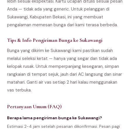
lebih sesuai ekspektasi. Kartu ucapan ditulis sesuai pesan
Anda — tidak ada yang generic. Untuk pelanggan di
Sukawangi, Kabupaten Bekasi, ini yang membuat
pengalaman memesan bunga dari kami terasa berbeda.
Tips & Info Pengiriman Bunga ke Sukawangi
Bunga yang dikirim ke Sukawangi kami pastikan sudah
melalui seleksi ketat — hanya yang segar dan tidak ada
kelopak rusak. Untuk memperpanjang kesegaran, simpan
rangkaian di tempat sejuk, jauh dari AC langsung dan sinar
matahari. Ganti air vas setiap 2 hari kalau menggunakan
vas terbuka.
Pertanyaan Umum (FAQ)
Berapa lama pengiriman bunga ke Sukawangi?
Estimasi 2-4 jam setelah pesanan dikonfirmasi. Pesan pagi