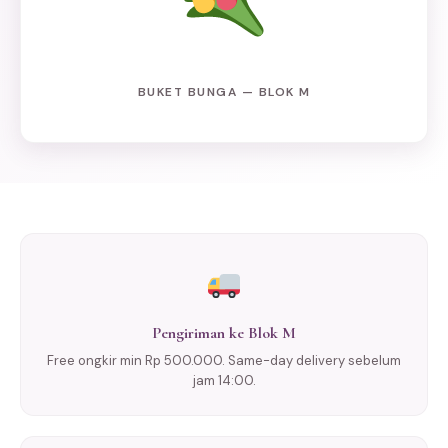
BUKET BUNGA — BLOK M
Pengiriman ke Blok M
Free ongkir min Rp 500.000. Same-day delivery sebelum
jam 14:00.