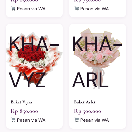
Pesan via WA
Pesan via WA
KHA-
KHA-
VYZ
ARL
Buket Viyza
Buket Arlet
Rp 850.000
Rp 500.000
Pesan via WA
Pesan via WA