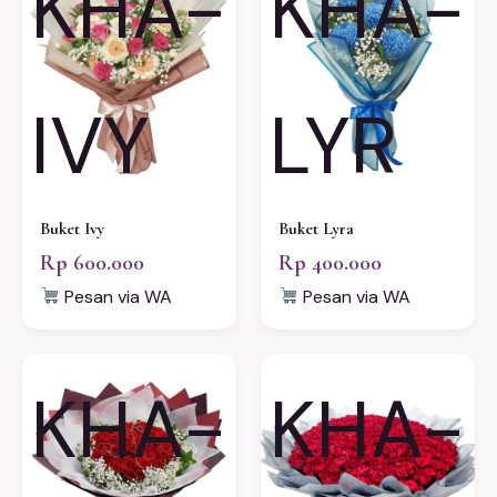
KHA-
KHA-
IVY
LYR
Buket Ivy
Buket Lyra
Rp 600.000
Rp 400.000
Pesan via WA
Pesan via WA
KHA-
KHA-