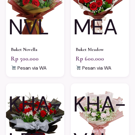
NVL
MEA
Buket Novella
Buket Meadow
Rp 500.000
Rp 600.000
Pesan via WA
Pesan via WA
KHA-
KHA-