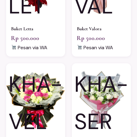
LET
VAL
Buket Letta
Buket Valora
Rp 500.000
Rp 500.000
Pesan via WA
Pesan via WA
KHA-
KHA-
VEL
SER