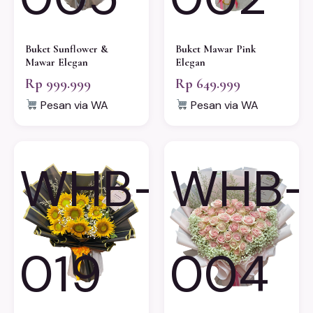
Buket Sunflower &
Buket Mawar Pink
Mawar Elegan
Elegan
Rp 999.999
Rp 649.999
Pesan via WA
Pesan via WA
WHB-
WHB-
019
004