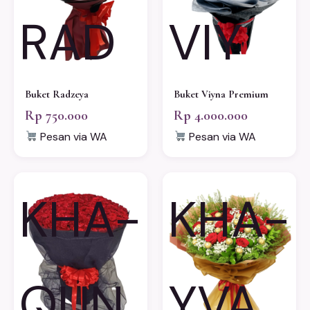
RAD
VIY
Buket Radzeya
Buket Viyna Premium
Rp 750.000
Rp 4.000.000
Pesan via WA
Pesan via WA
KHA-
KHA-
QUN
YVA