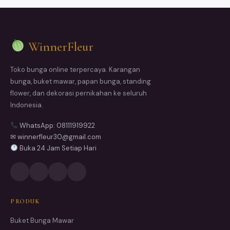
WinnerFleur
Toko bunga online terpercaya. Karangan
bunga, buket mawar, papan bunga, standing
flower, dan dekorasi pernikahan ke seluruh
Indonesia.
WhatsApp: 08111919922
✉ winnerfleur30@gmail.com
Buka 24 Jam Setiap Hari
PRODUK
Buket Bunga Mawar