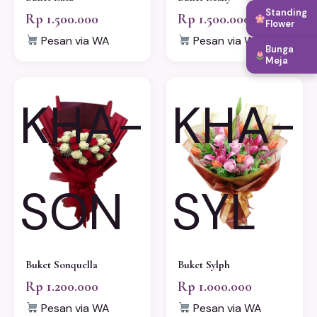
Standing
Rp 1.500.000
Rp 1.500.000
Flower
Pesan via WA
Pesan via WA
Bunga
Meja
KHA-
KHA-
SON
SYL
Buket Sonquella
Buket Sylph
Rp 1.200.000
Rp 1.000.000
Pesan via WA
Pesan via WA