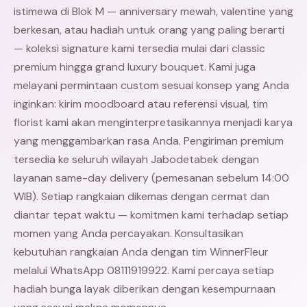
istimewa di Blok M — anniversary mewah, valentine yang
berkesan, atau hadiah untuk orang yang paling berarti
— koleksi signature kami tersedia mulai dari classic
premium hingga grand luxury bouquet. Kami juga
melayani permintaan custom sesuai konsep yang Anda
inginkan: kirim moodboard atau referensi visual, tim
florist kami akan menginterpretasikannya menjadi karya
yang menggambarkan rasa Anda. Pengiriman premium
tersedia ke seluruh wilayah Jabodetabek dengan
layanan same-day delivery (pemesanan sebelum 14:00
WIB). Setiap rangkaian dikemas dengan cermat dan
diantar tepat waktu — komitmen kami terhadap setiap
momen yang Anda percayakan. Konsultasikan
kebutuhan rangkaian Anda dengan tim WinnerFleur
melalui WhatsApp 08111919922. Kami percaya setiap
hadiah bunga layak diberikan dengan kesempurnaan