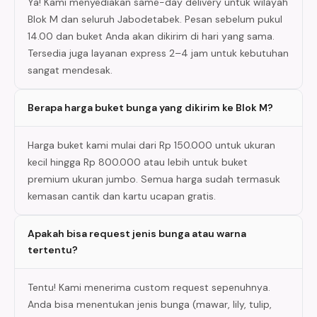
Ya! Kami menyediakan same-day delivery untuk wilayah
Blok M dan seluruh Jabodetabek. Pesan sebelum pukul
14.00 dan buket Anda akan dikirim di hari yang sama.
Tersedia juga layanan express 2–4 jam untuk kebutuhan
sangat mendesak.
Berapa harga buket bunga yang dikirim ke Blok M?
Harga buket kami mulai dari Rp 150.000 untuk ukuran
kecil hingga Rp 800.000 atau lebih untuk buket
premium ukuran jumbo. Semua harga sudah termasuk
kemasan cantik dan kartu ucapan gratis.
Apakah bisa request jenis bunga atau warna
tertentu?
Tentu! Kami menerima custom request sepenuhnya.
Anda bisa menentukan jenis bunga (mawar, lily, tulip,