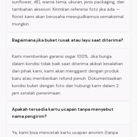
sunflower, dll), warna tema, ukuran, jenis packaging, dan
tambahan aksesori. Kirimkan referensi foto jika ada —
florist kami akan berusaha mewujudkannya semaksimal
mungkin.
Bagaimana jika buket rusak atau layu saat diterima?
Kami memberikan garansi segar 100%. Jika bunga
dalam kondisi tidak baik saat diterima akibat kesalahan
dari pihak kami, kami akan mengganti dengan produk
baru atau memberikan refund penuh. Dokumentasikan
kondisi buket dengan foto dan hubungi kami dalam 2
jam setelah penerimaan.
Apakah tersedia kartu ucapan tanpa menyebut
nama pengirim?
Ya, kami bisa mencetak kartu ucapan anonim (tanpa