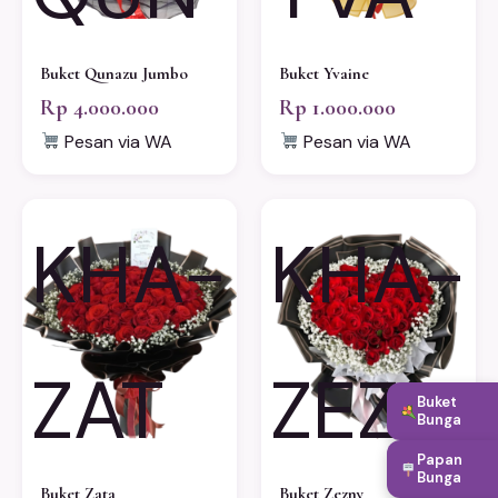
Buket Qunazu Jumbo
Buket Yvaine
Rp 4.000.000
Rp 1.000.000
Pesan via WA
Pesan via WA
KHA-
KHA-
ZAT
ZEZ
Buket
Bunga
Papan
Bunga
Buket Zata
Buket Zezny