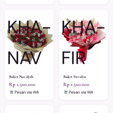
KHA-
KHA-
NAV
FIR
Buket Navolyth
Buket Firvalyn
Rp 1.300.000
Rp 1.500.000
Pesan via WA
Pesan via WA