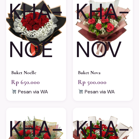
KHA-
KHA-
NOE
NOV
Buket Noelle
Buket Nova
Rp 650.000
Rp 500.000
Pesan via WA
Pesan via WA
KHA-
KHA-