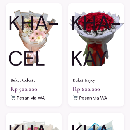
KHA-
KHA-
CEL
KAY
Buket Celeste
Buket Kayey
Rp 500.000
Rp 600.000
Pesan via WA
Pesan via WA