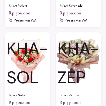
Buket Velvet
Buket Serenade
Rp 500.000
Rp 500.000
Pesan via WA
Pesan via WA
KHA-
KHA-
SOL
ZEP
Buket Solis
Buket Zephyr
Rp 500.000
Rp 550.000