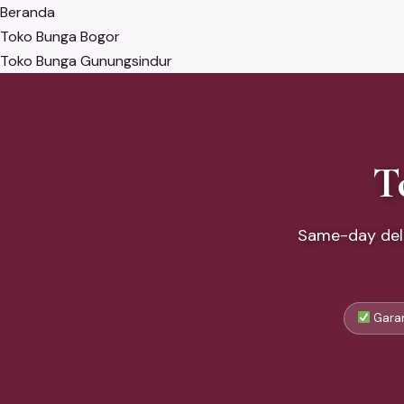
Beranda
Toko Bunga Bogor
Toko Bunga Gunungsindur
T
Same-day deli
Garan