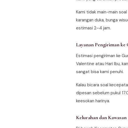
Kami tidak main-main soal
karangan duka, bunga wis
estimasi 2–4 jam.
Layanan Pengiriman ke
Estimasi pengiriman ke Gun
Valentine atau Hari Ibu, k
sangat bisa kami penuhi.
Kalau bicara soal kecepat
dipesan sebelum pukul 17.
keesokan harinya.
Kelurahan dan Kawasan