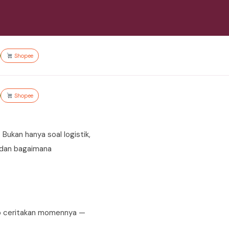
Shopee
Shopee
Bukan hanya soal logistik,
, dan bagaimana
up ceritakan momennya —