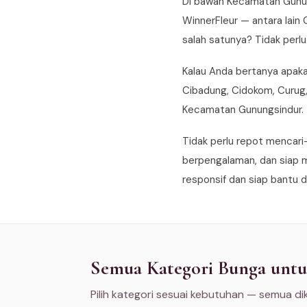
Di bawah Kecamatan Gunun
WinnerFleur — antara lain 
salah satunya? Tidak perlu
Kalau Anda bertanya apaka
Cibadung, Cidokom, Curug, 
Kecamatan Gunungsindur.
Tidak perlu repot mencari
berpengalaman, dan siap m
responsif dan siap bantu d
Semua Kategori Bunga unt
Pilih kategori sesuai kebutuhan — semua di