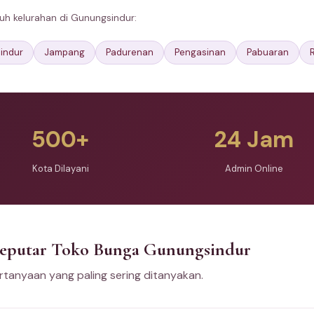
uh kelurahan di Gunungsindur:
indur
Jampang
Padurenan
Pengasinan
Pabuaran
500+
24 Jam
Kota Dilayani
Admin Online
Seputar Toko Bunga Gunungsindur
tanyaan yang paling sering ditanyakan.