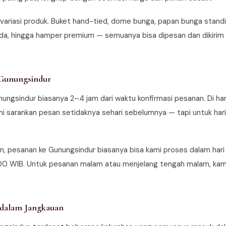
 variasi produk. Buket hand-tied, dome bunga, papan bunga standi
uda, hingga hamper premium — semuanya bisa dipesan dan dikirim
 Gunungsindur
ungsindur biasanya 2–4 jam dari waktu konfirmasi pesanan. Di hari
ami sarankan pesan setidaknya sehari sebelumnya — tapi untuk har
an, pesanan ke Gunungsindur biasanya bisa kami proses dalam har
00 WIB. Untuk pesanan malam atau menjelang tengah malam, kami 
 dalam Jangkauan