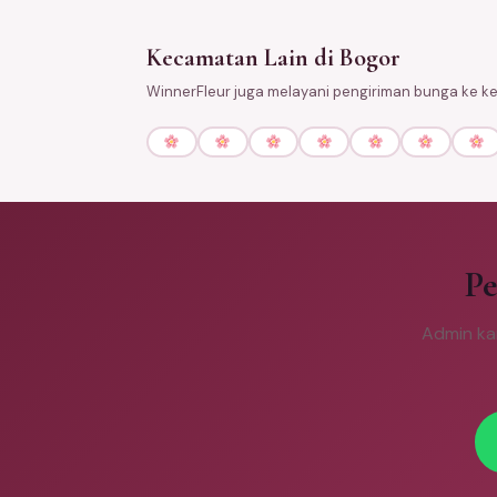
Kecamatan Lain di Bogor
WinnerFleur juga melayani pengiriman bunga ke k
Pe
Admin ka