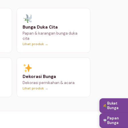
Bunga Duka Cita
Papan & karangan bunga duka
cita
Lihat produk →
Dekorasi Bunga
Dekorasi pernikahan & acara
Lihat produk →
Buket
Bunga
Papan
Bunga