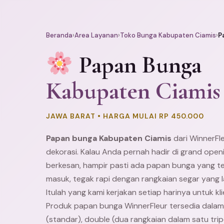
Beranda
›
Area Layanan
›
Toko Bunga Kabupaten Ciamis
›
P
Papan Bunga
Kabupaten Ciamis
JAWA BARAT • HARGA MULAI RP 450.000
Papan bunga Kabupaten Ciamis
dari WinnerFl
dekorasi. Kalau Anda pernah hadir di grand ope
berkesan, hampir pasti ada papan bunga yang te
masuk, tegak rapi dengan rangkaian segar yang 
Itulah yang kami kerjakan setiap harinya untuk kl
Produk papan bunga WinnerFleur tersedia dalam 
(standar), double (dua rangkaian dalam satu trip