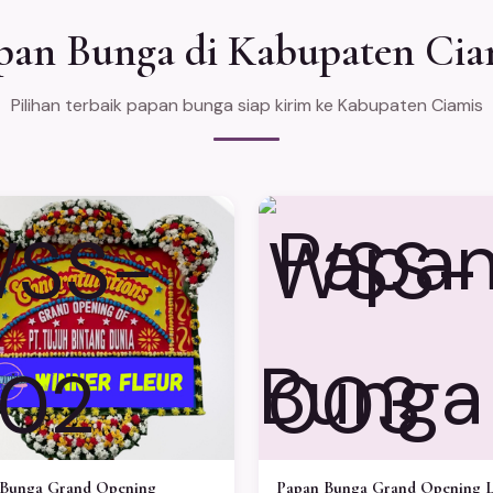
pan Bunga di Kabupaten Cia
Pilihan terbaik papan bunga siap kirim ke Kabupaten Ciamis
SS-
WSS-
02
003
 Bunga Grand Opening
Papan Bunga Grand Opening 