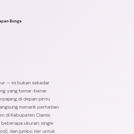
apan Bunga
eur — ini bukan sekadar
ning yang benar-benar
rpajang di depan pintu
langsung menarik perhatian.
ien di Kabupaten Ciamis.
beberapa ukuran: single
od), dan jumbo tier untuk