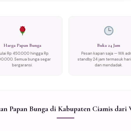
Harga Papan Bunga
Buka 24 Jam
ulai Rp 450.000 hingga Rp
Pesan kapan saja — WA ad
00.000. Semua bunga segar
standby 24 jam termasuk hari 
bergaransi.
dan mendadak.
an Papan Bunga di Kabupaten Ciamis dari 