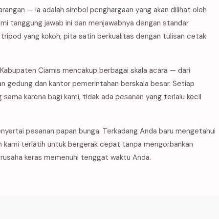
angan — ia adalah simbol penghargaan yang akan dilihat oleh
ami tanggung jawab ini dan menjawabnya dengan standar
tripod yang kokoh, pita satin berkualitas dengan tulisan cetak
Kabupaten Ciamis mencakup berbagai skala acara — dari
an gedung dan kantor pemerintahan berskala besar. Setiap
 sama karena bagi kami, tidak ada pesanan yang terlalu kecil
enyertai pesanan papan bunga. Terkadang Anda baru mengetahui
im kami terlatih untuk bergerak cepat tanpa mengorbankan
berusaha keras memenuhi tenggat waktu Anda.