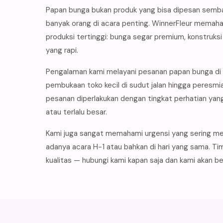
Papan bunga bukan produk yang bisa dipesan sembar
banyak orang di acara penting. WinnerFleur memah
produksi tertinggi: bunga segar premium, konstruksi 
yang rapi.
Pengalaman kami melayani pesanan papan bunga di 
pembukaan toko kecil di sudut jalan hingga peresmi
pesanan diperlakukan dengan tingkat perhatian yang
atau terlalu besar.
Kami juga sangat memahami urgensi yang sering m
adanya acara H-1 atau bahkan di hari yang sama. T
kualitas — hubungi kami kapan saja dan kami akan 