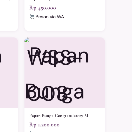
Rp 450.000
Pesan via WA
WSS-
008
Papan Bunga Congratulatory M
Rp 1.200.000