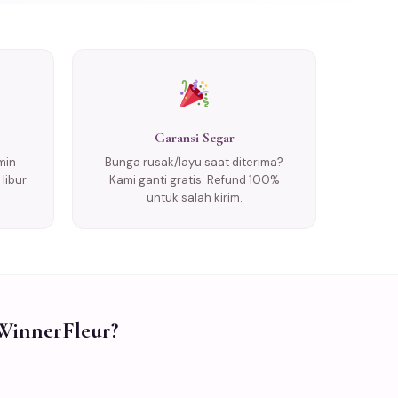
Garansi Segar
min
Bunga rusak/layu saat diterima?
libur
Kami ganti gratis. Refund 100%
untuk salah kirim.
WinnerFleur?