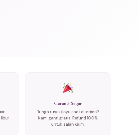
Garansi Segar
min
Bunga rusak/layu saat diterima?
libur
Kami ganti gratis. Refund 100%
untuk salah kirim.