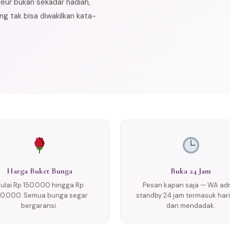
leur bukan sekadar hadiah,
g tak bisa diwakilkan kata-
Harga Buket Bunga
Buka 24 Jam
ulai Rp 150.000 hingga Rp
Pesan kapan saja — WA ad
0.000. Semua bunga segar
standby 24 jam termasuk hari 
bergaransi.
dan mendadak.