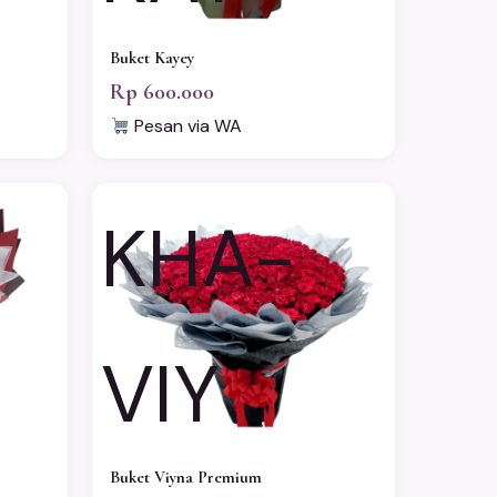
Buket Kayey
Rp 600.000
Pesan via WA
KHA-
VIY
Buket Viyna Premium