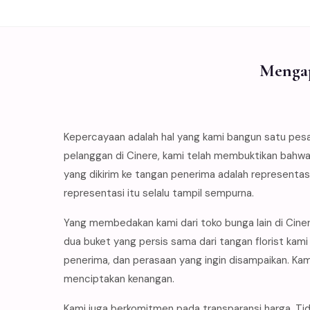
Mengap
Kepercayaan adalah hal yang kami bangun satu pes
pelanggan di Cinere, kami telah membuktikan bahwa
yang dikirim ke tangan penerima adalah representa
representasi itu selalu tampil sempurna.
Yang membedakan kami dari toko bunga lain di Cine
dua buket yang persis sama dari tangan florist k
penerima, dan perasaan yang ingin disampaikan. K
menciptakan kenangan.
Kami juga berkomitmen pada transparansi harga. Tid