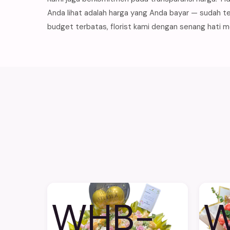
Anda lihat adalah harga yang Anda bayar — sudah te
budget terbatas, florist kami dengan senang hati 
WHB-
W