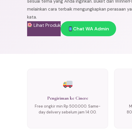
sesuai tema yang Anda inginkan. Buket dari WinnerF
melainkan cara terbaik mengungkapkan perasaan yan
kata.
Lihat Produk
Chat WA Admin
Pengiriman ke Cinere
Free ongkir min Rp 500.000. Same-
M
day delivery sebelum jam 14:00.
80