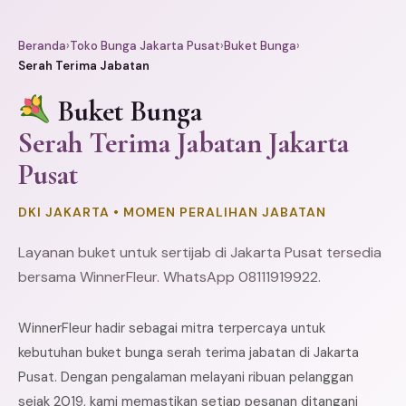
Beranda
›
Toko Bunga Jakarta Pusat
›
Buket Bunga
›
Serah Terima Jabatan
Buket Bunga
Serah Terima Jabatan Jakarta
Pusat
DKI JAKARTA • MOMEN PERALIHAN JABATAN
Layanan buket untuk sertijab di Jakarta Pusat tersedia
bersama WinnerFleur. WhatsApp 08111919922.
WinnerFleur hadir sebagai mitra terpercaya untuk
kebutuhan buket bunga serah terima jabatan di Jakarta
Pusat. Dengan pengalaman melayani ribuan pelanggan
sejak 2019, kami memastikan setiap pesanan ditangani