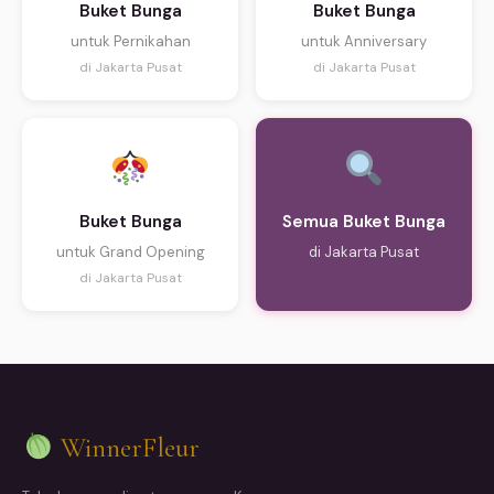
Buket Bunga
Buket Bunga
untuk Pernikahan
untuk Anniversary
di Jakarta Pusat
di Jakarta Pusat
Buket Bunga
Semua Buket Bunga
untuk Grand Opening
di Jakarta Pusat
di Jakarta Pusat
WinnerFleur