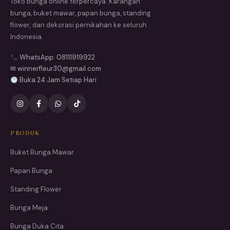
Toko bunga online terpercaya. Karangan
bunga, buket mawar, papan bunga, standing
flower, dan dekorasi pernikahan ke seluruh
Indonesia.
WhatsApp: 08111919922
✉ winnerfleur30@gmail.com
Buka 24 Jam Setiap Hari
PRODUK
Buket Bunga Mawar
Papan Bunga
Standing Flower
Bunga Meja
Bunga Duka Cita