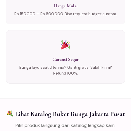
Harga Mulai
Rp 150.000 — Rp 800.000. Bisa request budget custom.
Garansi Segar
Bunga layu saat diterima? Ganti gratis. Salah kirim?
Refund 100%.
Lihat Katalog Buket Bunga Jakarta Pusat
Pilih produk langsung dari katalog lengkap kami