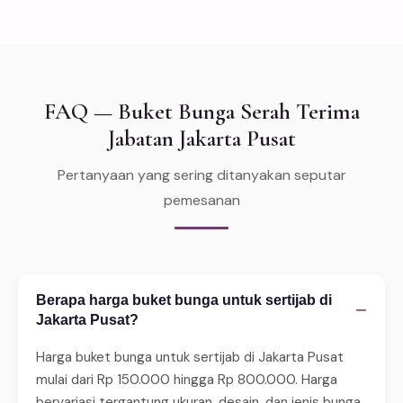
FAQ — Buket Bunga Serah Terima
Jabatan Jakarta Pusat
Pertanyaan yang sering ditanyakan seputar
pemesanan
Berapa harga buket bunga untuk sertijab di
−
Jakarta Pusat?
Harga buket bunga untuk sertijab di Jakarta Pusat
mulai dari Rp 150.000 hingga Rp 800.000. Harga
bervariasi tergantung ukuran, desain, dan jenis bunga.