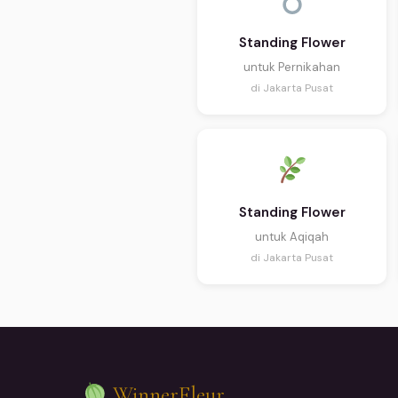
Standing Flower
untuk Pernikahan
di Jakarta Pusat
Standing Flower
untuk Aqiqah
di Jakarta Pusat
WinnerFleur