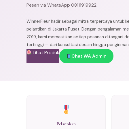
Pesan via WhatsApp 08111919922.
WinnerFleur hadir sebagai mitra terpercaya untuk k
pelantikan di Jakarta Pusat. Dengan pengalaman mel
2019, kami memastikan setiap pesanan ditangani de
tertinggi — dari konsultasi desain hingga pengirima
Lihat Produk
Chat WA Admin
Pelantikan