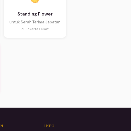
Standing Flower
untuk Serah Terima Jabatan
di Jakarta Pusat
AN
INFO