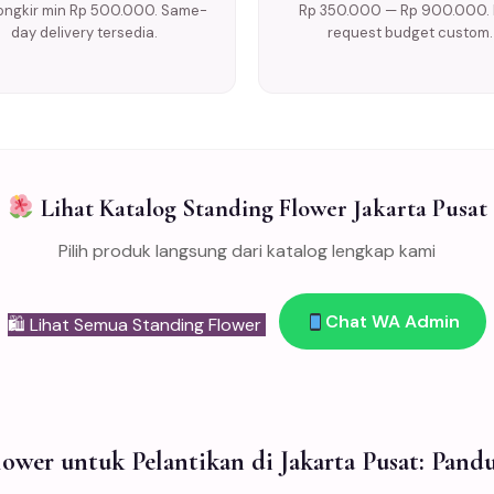
ongkir min Rp 500.000. Same-
Rp 350.000 — Rp 900.000. 
day delivery tersedia.
request budget custom.
Lihat Katalog Standing Flower Jakarta Pusat
Pilih produk langsung dari katalog lengkap kami
Chat WA Admin
🛍 Lihat Semua Standing Flower
ower untuk Pelantikan di Jakarta Pusat: Pan