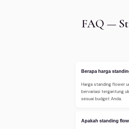
FAQ — Sta
Berapa harga standing
Harga standing flower u
bervariasi tergantung u
sesuai budget Anda.
Apakah standing flow