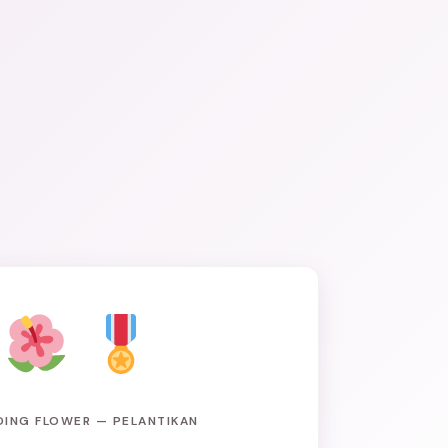
DING FLOWER — PELANTIKAN