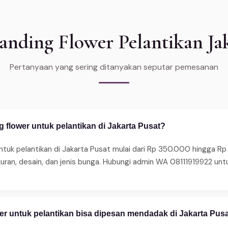
nding Flower Pelantikan Jak
Pertanyaan yang sering ditanyakan seputar pemesanan
 flower untuk pelantikan di Jakarta Pusat?
ntuk pelantikan di Jakarta Pusat mulai dari Rp 350.000 hingga R
kuran, desain, dan jenis bunga. Hubungi admin WA 08111919922 u
er untuk pelantikan bisa dipesan mendadak di Jakarta Pus