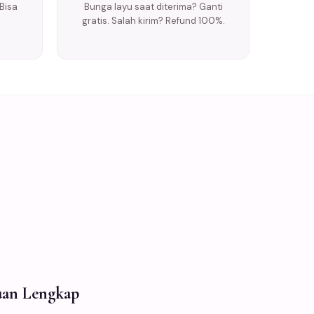
Bisa
Bunga layu saat diterima? Ganti
gratis. Salah kirim? Refund 100%.
duan Lengkap