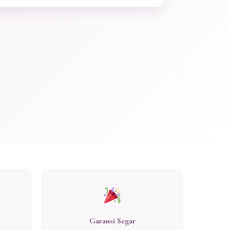
Garansi Segar