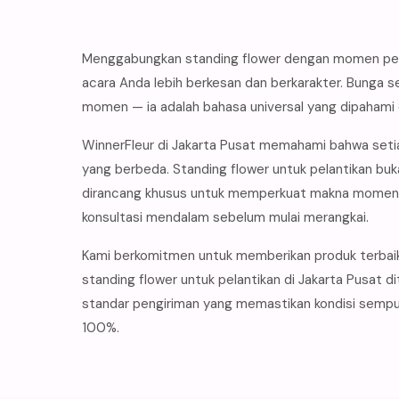
Menggabungkan standing flower dengan momen pela
acara Anda lebih berkesan dan berkarakter. Bunga s
momen — ia adalah bahasa universal yang dipahami
WinnerFleur di Jakarta Pusat memahami bahwa setia
yang berbeda. Standing flower untuk pelantikan buk
dirancang khusus untuk memperkuat makna momen t
konsultasi mendalam sebelum mulai merangkai.
Kami berkomitmen untuk memberikan produk terbai
standing flower untuk pelantikan di Jakarta Pusat 
standar pengiriman yang memastikan kondisi sempur
100%.