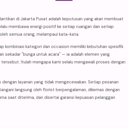
ntikan di Jakarta Pusat adalah keputusan yang akan membuat
elalu membawa energi positif ke setiap ruangan dan setiap
 oleh semua orang, melampaui kata-kata.
p kombinasi kategori dan occasion memiliki kebutuhan spesifik
an sekadar "bunga untuk acara" — ia adalah elemen yang
ersebut. Itulah mengapa kami selalu mengawali proses dengan
k dengan layanan yang tidak mengecewakan. Setiap pesanan
ditangani langsung oleh florist berpengalaman, dikemas dengan
na saat diterima, dan disertai garansi kepuasan pelanggan