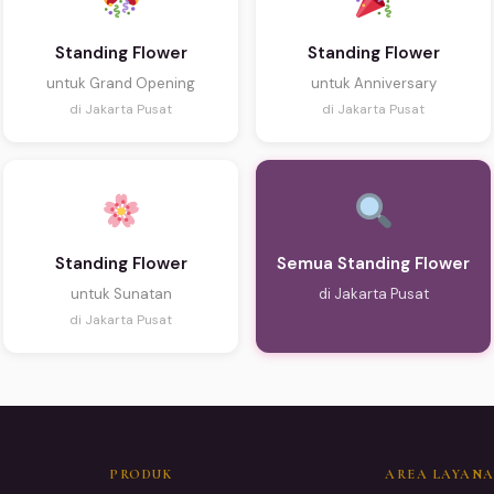
Standing Flower
Standing Flower
untuk Grand Opening
untuk Anniversary
di Jakarta Pusat
di Jakarta Pusat
Standing Flower
Semua Standing Flower
untuk Sunatan
di Jakarta Pusat
di Jakarta Pusat
PRODUK
AREA LAYAN