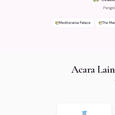
Pengir
Mediterania Palace
The Ma
Acara Lain