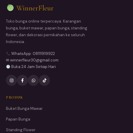
WinnerFleur
Toko bunga online terpercaya. Karangan
bunga, buket mawar, papan bunga, standing
flower, dan dekorasi pernikahan ke seluruh
Indonesia.
WhatsApp: 08111919922
✉ winnerfleur30@gmail.com
Buka 24 Jam Setiap Hari
PRODUK
Buket Bunga Mawar
Papan Bunga
Standing Flower