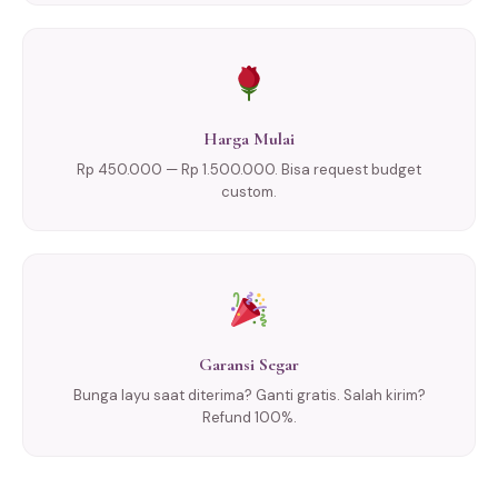
Harga Mulai
Rp 450.000 — Rp 1.500.000. Bisa request budget
custom.
Garansi Segar
Bunga layu saat diterima? Ganti gratis. Salah kirim?
Refund 100%.