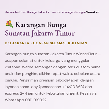
Beranda
›
Toko Bunga Jakarta Timur
›
Karangan Bunga
›
Sunatan
Karangan Bunga
Sunatan Jakarta Timur
DKI JAKARTA • UCAPAN SELAMAT KHITANAN
Karangan bunga sunatan Jakarta Timur WinnerFleur —
ucapan selamat untuk keluarga yang menggelar
khitanan. Warna semangat dengan teks custom nama
anak dan pengirim, dikirim tepat waktu sebelum acara
dimulai. Pengiriman premium Jabodetabek dengan
layanan same-day (pemesanan < 14:00 WIB) dan
express 2–4 jam untuk kebutuhan urgent. Pesan via
WhatsApp 08111919922.