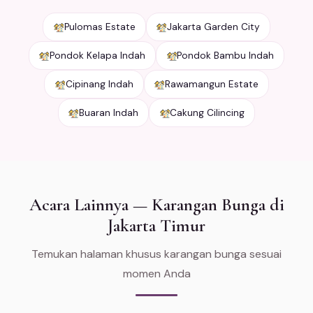
Pulomas Estate
Jakarta Garden City
Pondok Kelapa Indah
Pondok Bambu Indah
Cipinang Indah
Rawamangun Estate
Buaran Indah
Cakung Cilincing
Acara Lainnya — Karangan Bunga di
Jakarta Timur
Temukan halaman khusus karangan bunga sesuai
momen Anda