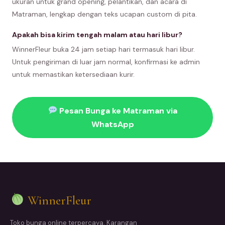
ukuran untuk grand opening, pelantikan, dan acara di
Matraman, lengkap dengan teks ucapan custom di pita.
Apakah bisa kirim tengah malam atau hari libur?
WinnerFleur buka 24 jam setiap hari termasuk hari libur.
Untuk pengiriman di luar jam normal, konfirmasi ke admin
untuk memastikan ketersediaan kurir.
Pesan Bunga ke Matraman via
WhatsApp
WinnerFleur
Toko bunga online terpercaya. Karangan