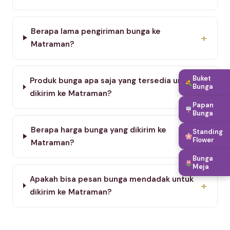
Berapa lama pengiriman bunga ke
+
Matraman?
Buket
Produk bunga apa saja yang tersedia untuk
+
Bunga
dikirim ke Matraman?
Papan
Bunga
Berapa harga bunga yang dikirim ke
Standing
+
Flower
Matraman?
Bunga
Meja
Apakah bisa pesan bunga mendadak untuk
+
dikirim ke Matraman?