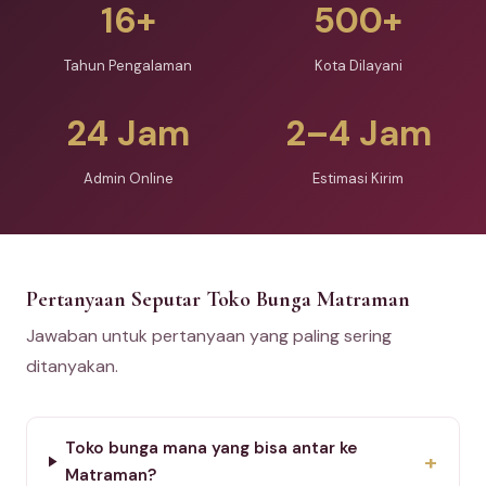
16+
500+
Tahun Pengalaman
Kota Dilayani
24 Jam
2–4 Jam
Admin Online
Estimasi Kirim
Pertanyaan Seputar Toko Bunga Matraman
Jawaban untuk pertanyaan yang paling sering
ditanyakan.
Toko bunga mana yang bisa antar ke
+
Matraman?