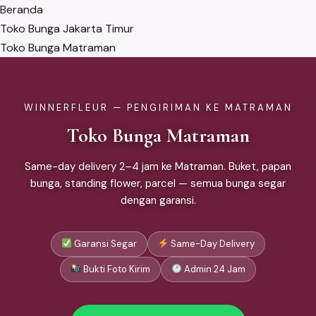
Beranda
Toko Bunga Jakarta Timur
Toko Bunga Matraman
WINNERFLEUR — PENGIRIMAN KE MATRAMAN
Toko Bunga Matraman
Same-day delivery 2–4 jam ke Matraman. Buket, papan
bunga, standing flower, parcel — semua bunga segar
dengan garansi.
Garansi Segar
Same-Day Delivery
Bukti Foto Kirim
Admin 24 Jam