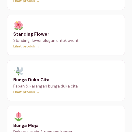
Lihat produk →
Standing Flower
Standing flower elegan untuk event
Lihat produk →
Bunga Duka Cita
Papan & karangan bunga duka cita
Lihat produk →
Bunga Meja
Dekorasi meja & ruangan kantor