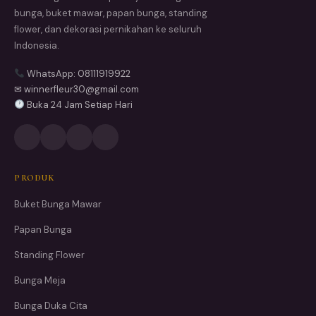
bunga, buket mawar, papan bunga, standing
flower, dan dekorasi pernikahan ke seluruh
Indonesia.
WhatsApp: 08111919922
✉ winnerfleur30@gmail.com
Buka 24 Jam Setiap Hari
PRODUK
Buket Bunga Mawar
Papan Bunga
Standing Flower
Bunga Meja
Bunga Duka Cita