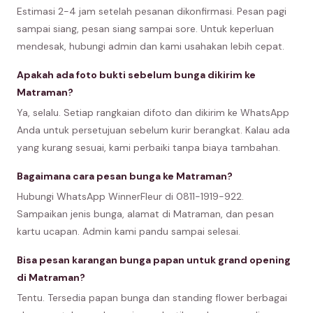
Estimasi 2-4 jam setelah pesanan dikonfirmasi. Pesan pagi
sampai siang, pesan siang sampai sore. Untuk keperluan
mendesak, hubungi admin dan kami usahakan lebih cepat.
Apakah ada foto bukti sebelum bunga dikirim ke
Matraman?
Ya, selalu. Setiap rangkaian difoto dan dikirim ke WhatsApp
Anda untuk persetujuan sebelum kurir berangkat. Kalau ada
yang kurang sesuai, kami perbaiki tanpa biaya tambahan.
Bagaimana cara pesan bunga ke Matraman?
Hubungi WhatsApp WinnerFleur di 0811-1919-922.
Sampaikan jenis bunga, alamat di Matraman, dan pesan
kartu ucapan. Admin kami pandu sampai selesai.
Bisa pesan karangan bunga papan untuk grand opening
di Matraman?
Tentu. Tersedia papan bunga dan standing flower berbagai