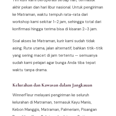
Tim kurir kami beroperasi setiap hari, termasuk
akhir pekan dan hari libur nasional. Untuk pengiriman
ke Matraman, waktu tempuh rata-rata dari
workshop kami sekitar 1–2 jam, sehingga total dari
konfirmasi hingga terima bisa di kisaran 2–3 jam.
Soal akses ke Matraman, kurir kami sudah tidak
asing. Rute utama, jalan alternatif, bahkan titik-titik
yang sering macet di jam tertentu — semuanya
sudah kami pelajari agar bunga Anda tiba tepat
waktu tanpa drama.
Kelurahan dan Kawasan dalam Jangkauan
WinnerFleur melayani pengiriman ke seluruh
kelurahan di Matraman, termasuk Kayu Manis,
Kebon Manggis, Matraman, Palmeriam, Pisangan