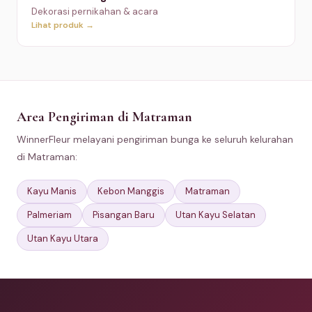
Dekorasi pernikahan & acara
Lihat produk →
Area Pengiriman di Matraman
WinnerFleur melayani pengiriman bunga ke seluruh kelurahan
di Matraman:
Kayu Manis
Kebon Manggis
Matraman
Palmeriam
Pisangan Baru
Utan Kayu Selatan
Utan Kayu Utara