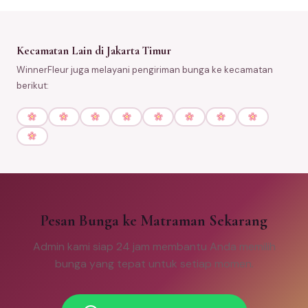
Kecamatan Lain di Jakarta Timur
WinnerFleur juga melayani pengiriman bunga ke kecamatan
berikut:
Pesan Bunga ke Matraman Sekarang
Admin kami siap 24 jam membantu Anda memilih
bunga yang tepat untuk setiap momen.