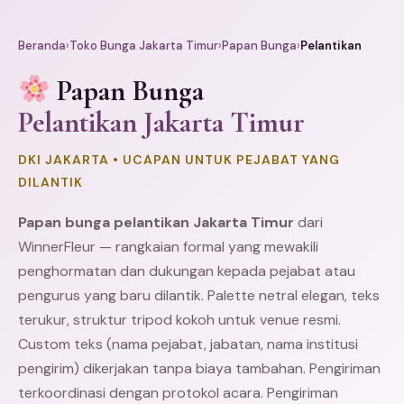
Beranda
›
Toko Bunga Jakarta Timur
›
Papan Bunga
›
Pelantikan
Papan Bunga
Pelantikan Jakarta Timur
DKI JAKARTA • UCAPAN UNTUK PEJABAT YANG
DILANTIK
Papan bunga pelantikan Jakarta Timur
dari
WinnerFleur — rangkaian formal yang mewakili
penghormatan dan dukungan kepada pejabat atau
pengurus yang baru dilantik. Palette netral elegan, teks
terukur, struktur tripod kokoh untuk venue resmi.
Custom teks (nama pejabat, jabatan, nama institusi
pengirim) dikerjakan tanpa biaya tambahan. Pengiriman
terkoordinasi dengan protokol acara. Pengiriman