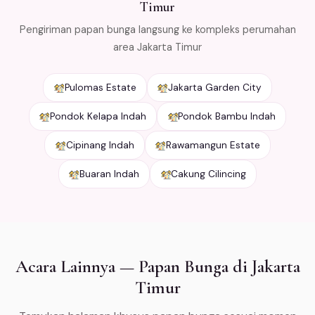
Timur
Pengiriman papan bunga langsung ke kompleks perumahan
area Jakarta Timur
Pulomas Estate
Jakarta Garden City
Pondok Kelapa Indah
Pondok Bambu Indah
Cipinang Indah
Rawamangun Estate
Buaran Indah
Cakung Cilincing
Acara Lainnya — Papan Bunga di Jakarta
Timur