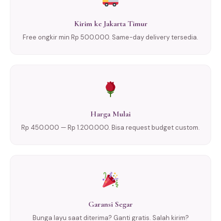
Kirim ke Jakarta Timur
Free ongkir min Rp 500.000. Same-day delivery tersedia.
Harga Mulai
Rp 450.000 — Rp 1.200.000. Bisa request budget custom.
Garansi Segar
Bunga layu saat diterima? Ganti gratis. Salah kirim?