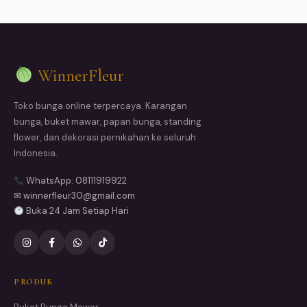
WinnerFleur
Toko bunga online terpercaya. Karangan
bunga, buket mawar, papan bunga, standing
flower, dan dekorasi pernikahan ke seluruh
Indonesia.
WhatsApp: 08111919922
✉ winnerfleur30@gmail.com
Buka 24 Jam Setiap Hari
PRODUK