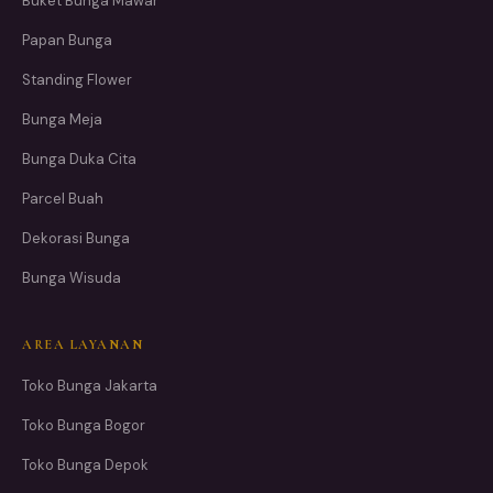
Buket Bunga Mawar
Papan Bunga
Standing Flower
Bunga Meja
Bunga Duka Cita
Parcel Buah
Dekorasi Bunga
Bunga Wisuda
AREA LAYANAN
Toko Bunga Jakarta
Toko Bunga Bogor
Toko Bunga Depok