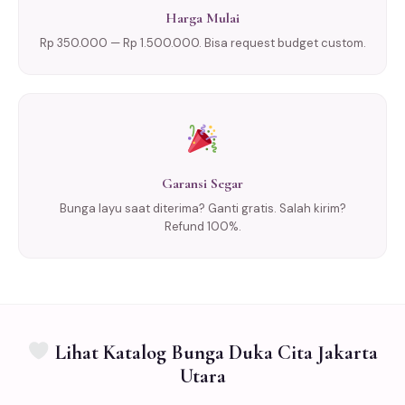
Harga Mulai
Rp 350.000 — Rp 1.500.000. Bisa request budget custom.
Garansi Segar
Bunga layu saat diterima? Ganti gratis. Salah kirim?
Refund 100%.
Lihat Katalog Bunga Duka Cita Jakarta
Utara