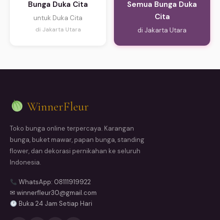
Bunga Duka Cita
Semua Bunga Duka
Cita
untuk Duka Cita
di Jakarta Utara
di Jakarta Utara
WinnerFleur
Toko bunga online terpercaya. Karangan
bunga, buket mawar, papan bunga, standing
flower, dan dekorasi pernikahan ke seluruh
Indonesia.
WhatsApp: 08111919922
✉ winnerfleur30@gmail.com
Buka 24 Jam Setiap Hari