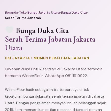
Beranda
›
Toko Bunga Jakarta Utara
›
Bunga Duka Cita
›
Serah Terima Jabatan
Bunga Duka Cita
Serah Terima Jabatan Jakarta
Utara
DKI JAKARTA • MOMEN PERALIHAN JABATAN
Layanan duka untuk sertijab di Jakarta Utara tersedia
bersama WinnerFleur. WhatsApp 08111919922.
WinnerFleur hadir sebagai mitra terpercaya untuk
kebutuhan bunga duka cita serah terima jabatan di Jakarta
Utara. Dengan pengalaman melayani ribuan pelanggan sejak
2019, kami memastikan setiap pesanan ditangani dengan