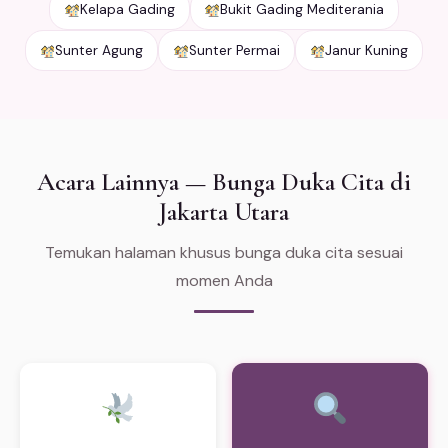
Kelapa Gading
Bukit Gading Mediterania
Sunter Agung
Sunter Permai
Janur Kuning
Acara Lainnya — Bunga Duka Cita di
Jakarta Utara
Temukan halaman khusus bunga duka cita sesuai
momen Anda