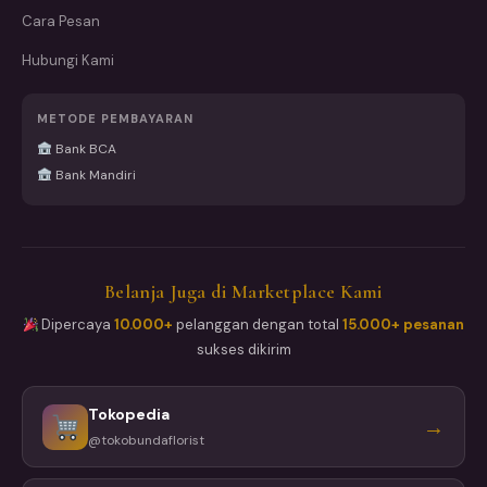
Cara Pesan
Hubungi Kami
METODE PEMBAYARAN
Bank BCA
Bank Mandiri
Belanja Juga di Marketplace Kami
Dipercaya
10.000+
pelanggan dengan total
15.000+ pesanan
sukses dikirim
Tokopedia
→
@tokobundaflorist