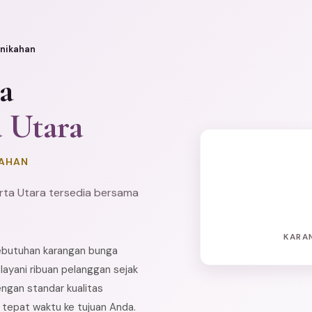
nikahan
a
a Utara
KAHAN
rta Utara tersedia bersama
KARA
kebutuhan karangan bunga
ayani ribuan pelanggan sejak
ngan standar kualitas
n tepat waktu ke tujuan Anda.