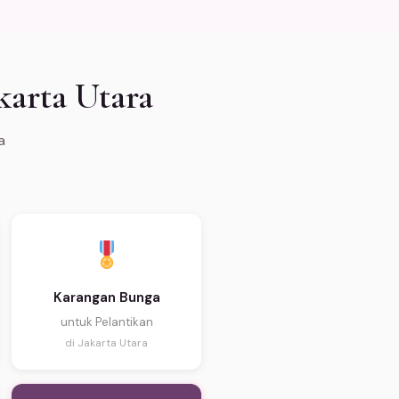
karta Utara
a
Karangan Bunga
untuk Pelantikan
di Jakarta Utara