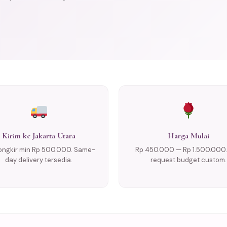
Kirim ke Jakarta Utara
Harga Mulai
ongkir min Rp 500.000. Same-
Rp 450.000 — Rp 1.500.000.
day delivery tersedia.
request budget custom.