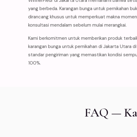
WinnerFleur di Jakarta Utara memahami bahwa setia
yang berbeda. Karangan bunga untuk pernikahan buk
dirancang khusus untuk memperkuat makna momen t
konsultasi mendalam sebelum mulai merangkai.
Kami berkomitmen untuk memberikan produk terbai
karangan bunga untuk pernikahan di Jakarta Utara d
standar pengiriman yang memastikan kondisi sempur
100%.
FAQ — Kar