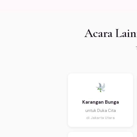
Acara Lain
Karangan Bunga
untuk Duka Cita
di Jakarta Utara