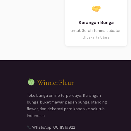
Karangan Bunga
untuk Serah Terima Jabatan
di Jakarta Utara
WinnerFleur
Toko bunga online terpercaya. Karangan
bunga, buket mawar, papan bunga, standing
flower, dan dekorasi pernikahan ke seluruh
Indonesia.
WhatsApp: 08111919922