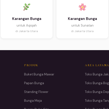
Karangan Bunga
Karangan Bunga
untuk Aqiqah
untuk Sunatan
di Jakarta Utara
di Jakarta Utara
PRODUK
AREA LAYAN
Buket Bunga Mawar
Toko Bunga Jak
Papan Bunga
Toko Bunga Bog
Standing Flower
Toko Bunga De
Bunga Meja
Toko Bunga Ta