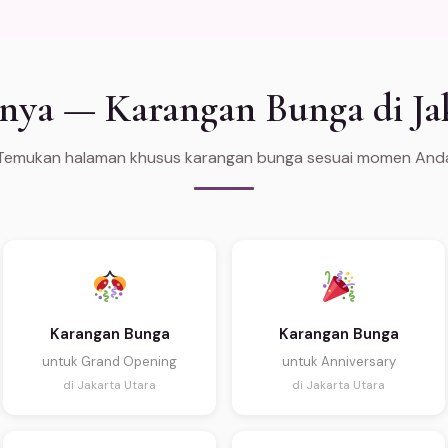
nya — Karangan Bunga di Ja
Temukan halaman khusus karangan bunga sesuai momen And
Karangan Bunga
Karangan Bunga
untuk Grand Opening
untuk Anniversary
di Jakarta Utara
di Jakarta Utara