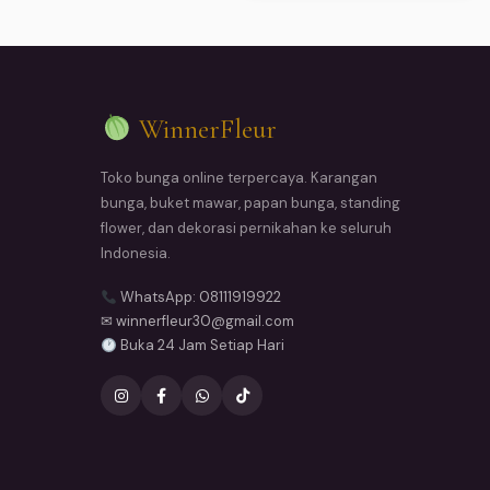
WinnerFleur
Toko bunga online terpercaya. Karangan
bunga, buket mawar, papan bunga, standing
flower, dan dekorasi pernikahan ke seluruh
Indonesia.
WhatsApp: 08111919922
✉ winnerfleur30@gmail.com
Buka 24 Jam Setiap Hari