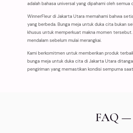
adalah bahasa universal yang dipahami oleh semua 
WinnerFleur di Jakarta Utara memahami bahwa setia
yang berbeda. Bunga meja untuk duka cita bukan se
khusus untuk memperkuat makna momen tersebut. I
mendalam sebelum mulai merangkai.
Kami berkomitmen untuk memberikan produk terbai
bunga meja untuk duka cita di Jakarta Utara ditang
pengiriman yang memastikan kondisi sempurna saat 
FAQ — B