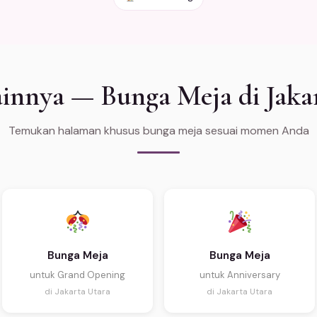
innya — Bunga Meja di Jaka
Temukan halaman khusus bunga meja sesuai momen Anda
Bunga Meja
Bunga Meja
untuk Grand Opening
untuk Anniversary
di Jakarta Utara
di Jakarta Utara