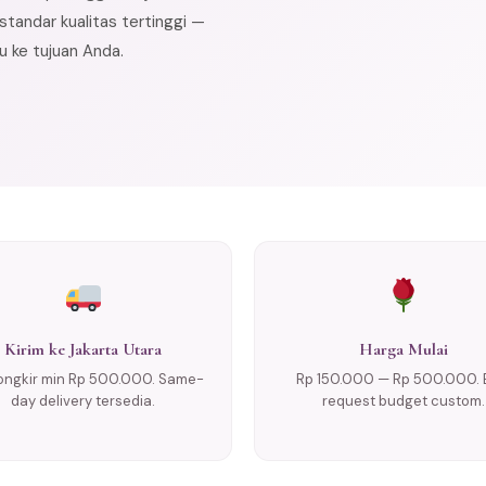
tandar kualitas tertinggi —
u ke tujuan Anda.
Kirim ke Jakarta Utara
Harga Mulai
ongkir min Rp 500.000. Same-
Rp 150.000 — Rp 500.000. 
day delivery tersedia.
request budget custom.