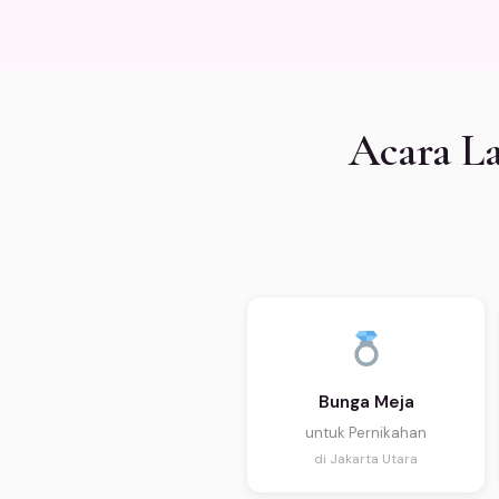
Acara La
Bunga Meja
untuk Pernikahan
di Jakarta Utara