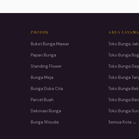
PRODUK
AREA LAYAN
Buket Bunga Mawar
Toko Bunga Jak
Papan Bunga
Toko Bunga Bog
Standing Flower
Toko Bunga De
Bunga Meja
Toko Bunga Ta
Bunga Duka Cita
Toko Bunga Bek
Parcel Buah
Toko Bunga Ba
Dekorasi Bunga
Toko Bunga Su
Bunga Wisuda
Semua Kota →