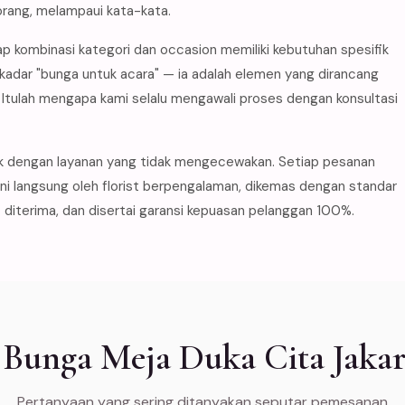
orang, melampaui kata-kata.
p kombinasi kategori dan occasion memiliki kebutuhan spesifik
kadar "bunga untuk acara" — ia adalah elemen yang dirancang
tulah mengapa kami selalu mengawali proses dengan konsultasi
k dengan layanan yang tidak mengecewakan. Setiap pesanan
ani langsung oleh florist berpengalaman, dikemas dengan standar
diterima, dan disertai garansi kepuasan pelanggan 100%.
unga Meja Duka Cita Jakar
Pertanyaan yang sering ditanyakan seputar pemesanan