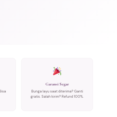
Garansi Segar
Bisa
Bunga layu saat diterima? Ganti
gratis. Salah kirim? Refund 100%.