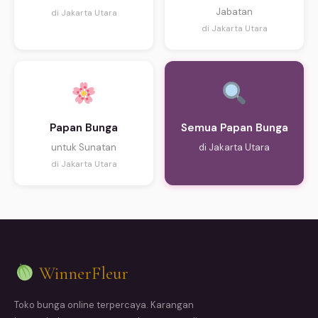
Jabatan
di Jakarta Utara
di Jakarta Utara
Papan Bunga
Semua Papan Bunga
untuk Sunatan
di Jakarta Utara
di Jakarta Utara
WinnerFleur
Toko bunga online terpercaya. Karangan