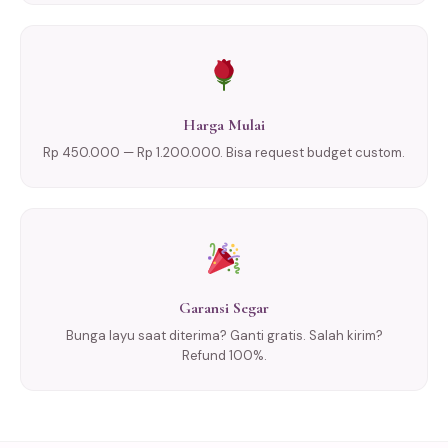
Harga Mulai
Rp 450.000 — Rp 1.200.000. Bisa request budget custom.
Garansi Segar
Bunga layu saat diterima? Ganti gratis. Salah kirim?
Refund 100%.