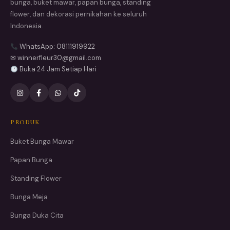
bunga, buket mawar, papan bunga, standing
flower, dan dekorasi pernikahan ke seluruh
Indonesia.
WhatsApp: 08111919922
✉ winnerfleur30@gmail.com
Buka 24 Jam Setiap Hari
PRODUK
Buket Bunga Mawar
Papan Bunga
Standing Flower
Bunga Meja
Bunga Duka Cita