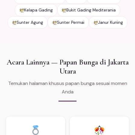
Kelapa Gading
Bukit Gading Mediterania
Sunter Agung
Sunter Permai
Janur Kuning
Acara Lainnya — Papan Bunga di Jakarta
Utara
Temukan halaman khusus papan bunga sesuai momen
Anda