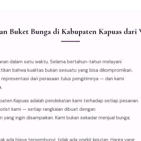
an Buket Bunga di Kabupaten Kapuas dari 
anan dalam satu waktu. Selama bertahun-tahun melayani
ikan bahwa kualitas bukan sesuatu yang bisa dikompromikan.
 representasi dari perasaan tulus pengirimnya — dan kami
.
upaten Kapuas adalah pendekatan kami terhadap setiap pesanan.
lorist kami — setiap rangkaian dibuat dengan
ang ingin disampaikan. Kami bukan sekadar menjual bunga;
ak ada biaya tersembunyi, tidak ada ongkir kejutan. Harga yang