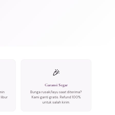
🎉
Garansi Segar
min
Bunga rusak/layu saat diterima?
libur
Kami ganti gratis. Refund 100%
untuk salah kirim.