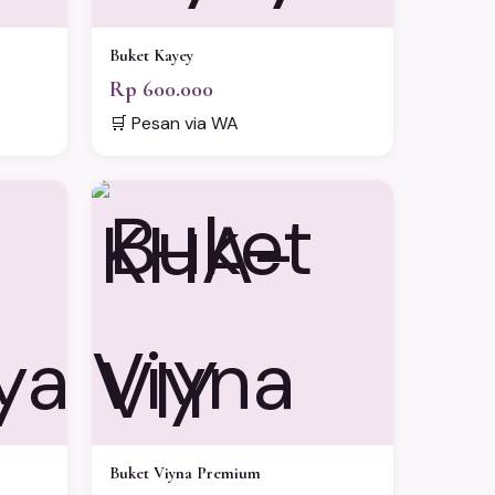
Buket Kayey
Rp 600.000
🛒 Pesan via WA
KHA-
VIY
Buket Viyna Premium