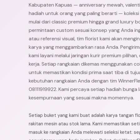
Kabupaten Kapuas — anniversary mewah, valenti
hadiah untuk orang yang paling berarti — koleksi
mulai dari classic premium hingga grand luxury b
permintaan custom sesuai konsep yang Anda ing
atau referensi visual, tim florist kami akan meng
karya yang menggambarkan rasa Anda. Pengiri
kami layani melalui jaringan kurir premium pilihan
kerja. Setiap rangkaian dikemas menggunakan co
untuk memastikan kondisi prima saat tiba di tuju
kebutuhan rangkaian Anda dengan tim WinnerFl
08111919922. Kami percaya setiap hadiah bunga 
kesempurnaan yang sesuai makna momennya.
Setiap buket yang kami buat adalah karya tangan f
rakitan mesin atau stok lama. Kami memastikan set
masuk ke rangkaian Anda melewati seleksi ketat: se