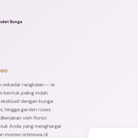
Buket Bunga
000
 sekadar rangkaian — ia
 bentuk paling indah.
 eksklusif dengan bunga
us, hingga garden roses
ikerjakan oleh florist
untuk Anda yang menghargai
kan momen istimewa di