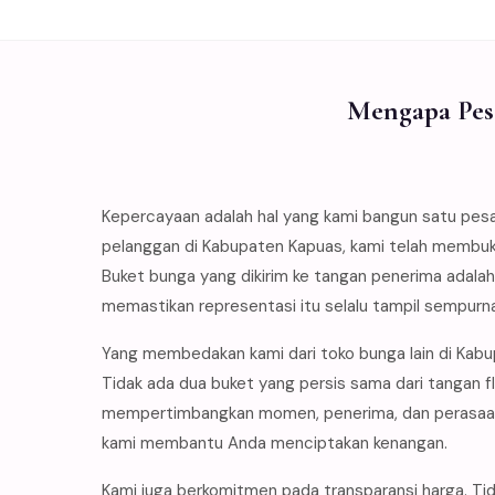
Mengapa Pes
Kepercayaan adalah hal yang kami bangun satu pes
pelanggan di Kabupaten Kapuas, kami telah membukt
Buket bunga yang dikirim ke tangan penerima adalah
memastikan representasi itu selalu tampil sempurna
Yang membedakan kami dari toko bunga lain di Kab
Tidak ada dua buket yang persis sama dari tangan f
mempertimbangkan momen, penerima, dan perasaan y
kami membantu Anda menciptakan kenangan.
Kami juga berkomitmen pada transparansi harga. Tid