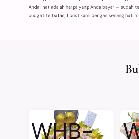
Anda lihat adalah harga yang Anda bayar — sudah te
budget terbatas, florist kami dengan senang hati 
Bu
WHB-
W