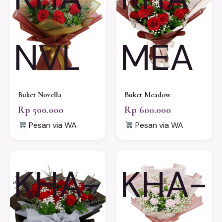
NVL
MEA
Buket Novella
Buket Meadow
Rp 500.000
Rp 600.000
Pesan via WA
Pesan via WA
KHA-
KHA-