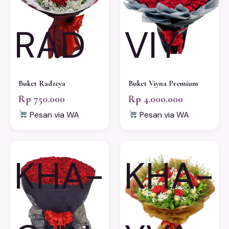
RAD
VIY
Buket Radzeya
Buket Viyna Premium
Rp 750.000
Rp 4.000.000
Pesan via WA
Pesan via WA
KHA-
KHA-