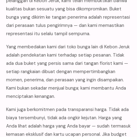
pelanggan di Kebon Jeruk, kami telah membuktikan bahwa
kualitas bukan sesuatu yang bisa dikompromikan. Buket
bunga yang dikirim ke tangan penerima adalah representasi
dari perasaan tulus pengirimnya — dan kami memastikan
representasi itu selalu tampil sempurna.
Yang membedakan kami dari toko bunga lain di Kebon Jeruk
adalah pendekatan kami terhadap setiap pesanan. Tidak
ada dua buket yang persis sama dari tangan florist kami —
setiap rangkaian dibuat dengan mempertimbangkan
momen, penerima, dan perasaan yang ingin disampaikan.
Kami bukan sekadar menjual bunga; kami membantu Anda
menciptakan kenangan.
Kami juga berkomitmen pada transparansi harga. Tidak ada
biaya tersembunyi, tidak ada ongkir kejutan. Harga yang
Anda lihat adalah harga yang Anda bayar — sudah termasuk
kemasan eksklusif dan kartu ucapan personal. Jika budget