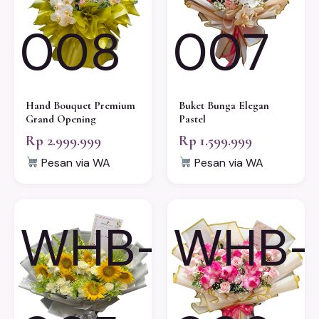
008
007
Hand Bouquet Premium
Buket Bunga Elegan
Grand Opening
Pastel
Rp 2.999.999
Rp 1.599.999
Pesan via WA
Pesan via WA
WHB-
WHB-