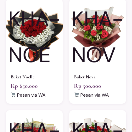
KHA-
KHA-
NOE
NOV
Buket Noelle
Buket Nova
Rp 650.000
Rp 500.000
Pesan via WA
Pesan via WA
KHA-
KHA-