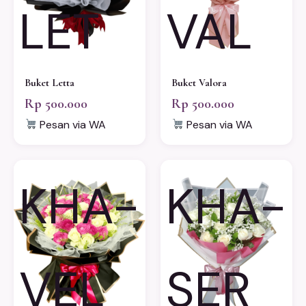
LET
VAL
Buket Letta
Buket Valora
Rp 500.000
Rp 500.000
Pesan via WA
Pesan via WA
KHA-
KHA-
VEL
SER