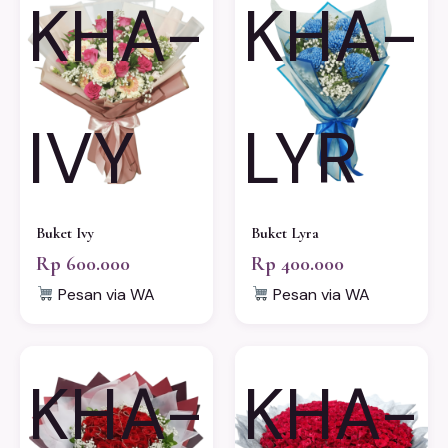
KHA-
KHA-
IVY
LYR
Buket Ivy
Buket Lyra
Rp 600.000
Rp 400.000
Pesan via WA
Pesan via WA
KHA-
KHA-