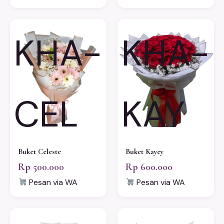
KHA-
KHA-
CEL
KAY
Buket Celeste
Buket Kayey
Rp 500.000
Rp 600.000
Pesan via WA
Pesan via WA