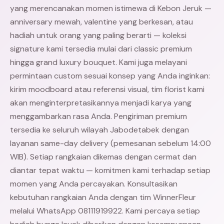
yang merencanakan momen istimewa di Kebon Jeruk —
anniversary mewah, valentine yang berkesan, atau
hadiah untuk orang yang paling berarti — koleksi
signature kami tersedia mulai dari classic premium
hingga grand luxury bouquet. Kami juga melayani
permintaan custom sesuai konsep yang Anda inginkan:
kirim moodboard atau referensi visual, tim florist kami
akan menginterpretasikannya menjadi karya yang
menggambarkan rasa Anda. Pengiriman premium
tersedia ke seluruh wilayah Jabodetabek dengan
layanan same-day delivery (pemesanan sebelum 14:00
WIB). Setiap rangkaian dikemas dengan cermat dan
diantar tepat waktu — komitmen kami terhadap setiap
momen yang Anda percayakan. Konsultasikan
kebutuhan rangkaian Anda dengan tim WinnerFleur
melalui WhatsApp 08111919922. Kami percaya setiap