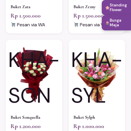
Standing
Buket Zata
Buket Zezny
Flower
Rp 1.500.000
Rp 1.500.000
Bunga
Pesan via WA
Pesan via WA
Meja
KHA-
KHA-
SON
SYL
Buket Sonquella
Buket Sylph
Rp 1.200.000
Rp 1.000.000