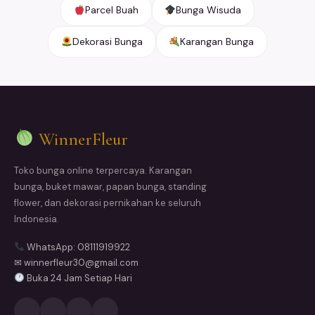
Parcel Buah
Bunga Wisuda
Dekorasi Bunga
Karangan Bunga
WinnerFleur
Toko bunga online terpercaya. Karangan
bunga, buket mawar, papan bunga, standing
flower, dan dekorasi pernikahan ke seluruh
Indonesia.
WhatsApp: 08111919922
✉ winnerfleur30@gmail.com
Buka 24 Jam Setiap Hari