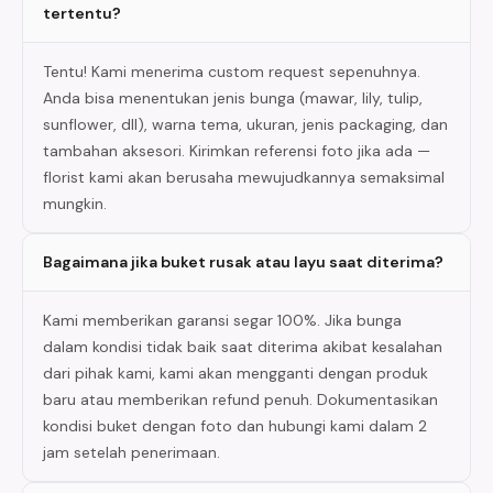
tertentu?
Tentu! Kami menerima custom request sepenuhnya.
Anda bisa menentukan jenis bunga (mawar, lily, tulip,
sunflower, dll), warna tema, ukuran, jenis packaging, dan
tambahan aksesori. Kirimkan referensi foto jika ada —
florist kami akan berusaha mewujudkannya semaksimal
mungkin.
Bagaimana jika buket rusak atau layu saat diterima?
Kami memberikan garansi segar 100%. Jika bunga
dalam kondisi tidak baik saat diterima akibat kesalahan
dari pihak kami, kami akan mengganti dengan produk
baru atau memberikan refund penuh. Dokumentasikan
kondisi buket dengan foto dan hubungi kami dalam 2
jam setelah penerimaan.