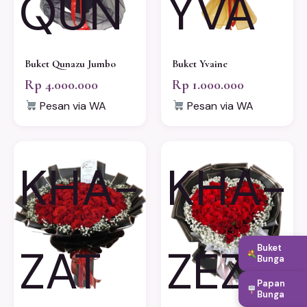
QUN
YVA
Buket Qunazu Jumbo
Buket Yvaine
Rp 4.000.000
Rp 1.000.000
Pesan via WA
Pesan via WA
KHA-
KHA-
ZAT
ZEZ
Buket
Bunga
Papan
Bunga