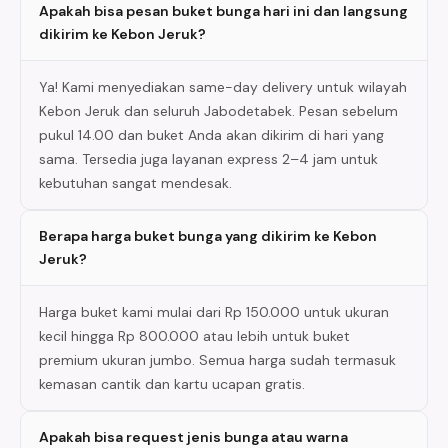
Apakah bisa pesan buket bunga hari ini dan langsung
dikirim ke Kebon Jeruk?
Ya! Kami menyediakan same-day delivery untuk wilayah
Kebon Jeruk dan seluruh Jabodetabek. Pesan sebelum
pukul 14.00 dan buket Anda akan dikirim di hari yang
sama. Tersedia juga layanan express 2–4 jam untuk
kebutuhan sangat mendesak.
Berapa harga buket bunga yang dikirim ke Kebon
Jeruk?
Harga buket kami mulai dari Rp 150.000 untuk ukuran
kecil hingga Rp 800.000 atau lebih untuk buket
premium ukuran jumbo. Semua harga sudah termasuk
kemasan cantik dan kartu ucapan gratis.
Apakah bisa request jenis bunga atau warna