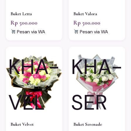
Buket Letta
Buket Valora
Rp 500.000
Rp 500.000
Pesan via WA
Pesan via WA
KHA-
KHA-
VEL
SER
Buket Velvet
Buket Serenade