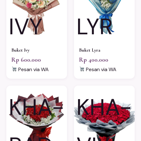
IVY
LYR
Buket Ivy
Buket Lyra
Rp 600.000
Rp 400.000
Pesan via WA
Pesan via WA
KHA-
KHA-