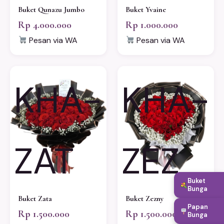
Buket Qunazu Jumbo
Buket Yvaine
Rp 4.000.000
Rp 1.000.000
Pesan via WA
Pesan via WA
KHA-
KHA-
ZAT
ZEZ
Buket
Bunga
Buket Zata
Buket Zezny
Papan
Rp 1.500.000
Rp 1.500.000
Bunga