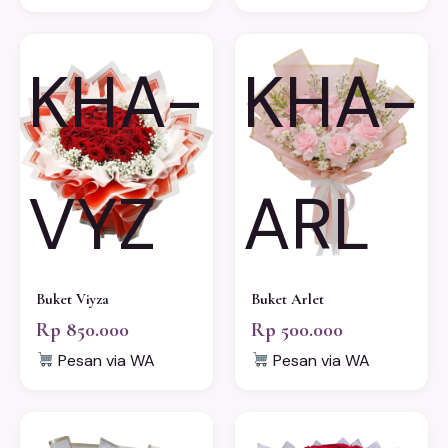
KHA-
KHA-
VYZ
ARL
Buket Viyza
Buket Arlet
Rp 850.000
Rp 500.000
Pesan via WA
Pesan via WA