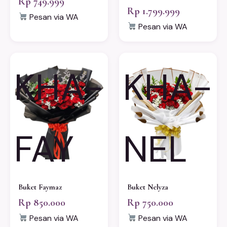
Rp 749.999
Rp 1.799.999
Pesan via WA
Pesan via WA
KHA-
KHA-
FAY
NEL
Buket Faymaz
Buket Nelyza
Rp 850.000
Rp 750.000
Pesan via WA
Pesan via WA