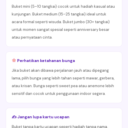
Buket mini (5–10 tangkai) cocok untuk hadiah kasual atau
kunjungan. Buket medium (15–25 tangkai) ideal untuk
acara formal seperti wisuda. Buket jumbo (30+ tangkai)
untuk momen sangat spesial seperti anniversary besar
atau pernyataan cinta.
Perhatikan ketahanan bunga
Jika buket akan dibawa perjalanan jauh atau dipegang
lama, pilih bunga yang lebih tahan seperti mawar, gerbera,
atau krisan. Bunga seperti sweet pea atau anemone lebih
sensitif dan cocok untuk penggunaan indoor segera.
✍️ Jangan lupa kartu ucapan
Buket tanpa kartu ucapan seperti hadiah tanpa nama.