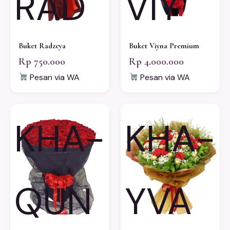
RAD
VIY
Buket Radzeya
Buket Viyna Premium
Rp 750.000
Rp 4.000.000
Pesan via WA
Pesan via WA
KHA-
KHA-
QUN
YVA