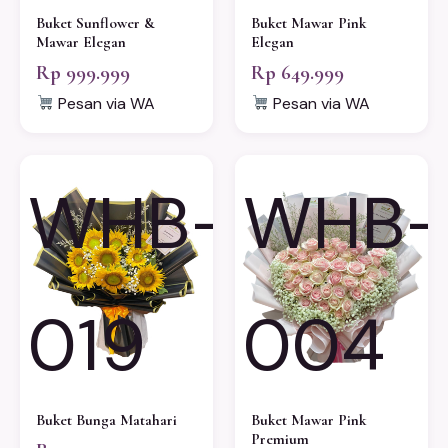
Buket Sunflower &
Buket Mawar Pink
Mawar Elegan
Elegan
Rp 999.999
Rp 649.999
Pesan via WA
Pesan via WA
WHB-
WHB-
019
004
Buket Bunga Matahari
Buket Mawar Pink
Premium