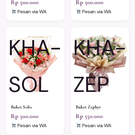
Rp 500.000
Rp 500.000
Pesan via WA
Pesan via WA
KHA-
KHA-
SOL
ZEP
Buket Solis
Buket Zephyr
Rp 500.000
Rp 550.000
Pesan via WA
Pesan via WA