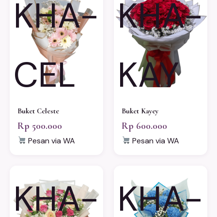
KHA-
KHA-
CEL
KAY
Buket Celeste
Buket Kayey
Rp 500.000
Rp 600.000
Pesan via WA
Pesan via WA
KHA-
KHA-