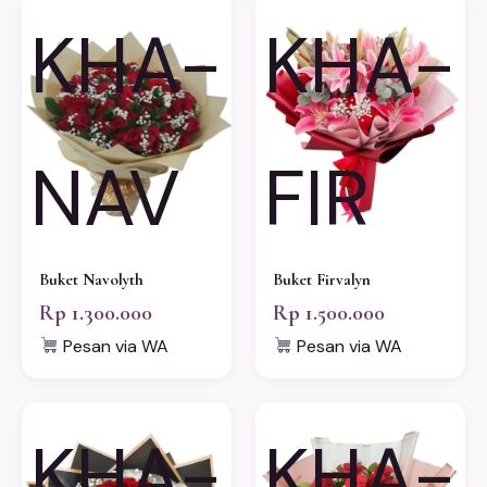
KHA-
KHA-
NAV
FIR
Buket Navolyth
Buket Firvalyn
Rp 1.300.000
Rp 1.500.000
Pesan via WA
Pesan via WA
KHA-
KHA-