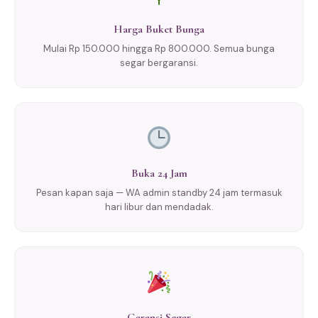
Harga Buket Bunga
Mulai Rp 150.000 hingga Rp 800.000. Semua bunga
segar bergaransi.
Buka 24 Jam
Pesan kapan saja — WA admin standby 24 jam termasuk
hari libur dan mendadak.
Garansi Segar