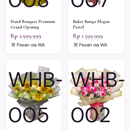
Hand Bouquet Premium
Buket Bunga Elegan
Grand Opening
Pastel
Rp 2.999.999
Rp 1.599.999
Pesan via WA
Pesan via WA
WHB-
WHB-
005
002