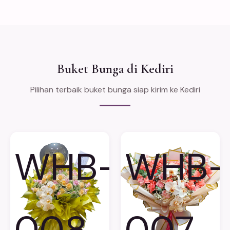
Buket Bunga di Kediri
Pilihan terbaik buket bunga siap kirim ke Kediri
WHB-
WHB-
008
007