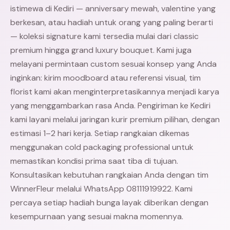
istimewa di Kediri — anniversary mewah, valentine yang
berkesan, atau hadiah untuk orang yang paling berarti
— koleksi signature kami tersedia mulai dari classic
premium hingga grand luxury bouquet. Kami juga
melayani permintaan custom sesuai konsep yang Anda
inginkan: kirim moodboard atau referensi visual, tim
florist kami akan menginterpretasikannya menjadi karya
yang menggambarkan rasa Anda. Pengiriman ke Kediri
kami layani melalui jaringan kurir premium pilihan, dengan
estimasi 1–2 hari kerja. Setiap rangkaian dikemas
menggunakan cold packaging professional untuk
memastikan kondisi prima saat tiba di tujuan.
Konsultasikan kebutuhan rangkaian Anda dengan tim
WinnerFleur melalui WhatsApp 08111919922. Kami
percaya setiap hadiah bunga layak diberikan dengan
kesempurnaan yang sesuai makna momennya.