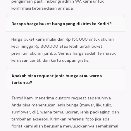
pengiriman pasti, hubungi admin WA kami untuk
konfirmasi ketersediaan armada.
Berapa harga buket bunga yang dikirim ke Kediri?
Harga buket kami mulai dari Rp 150.000 untuk ukuran
kecil hingga Rp 800.000 atau lebih untuk buket
premium ukuran jumbo. Semua harga sudah termasuk
kemasan cantik dan kartu ucapan gratis.
Apakah bisa request jenis bunga atau warna
tertentu?
Tentu! Kami menerima custom request sepenuhnya.
Anda bisa menentukan jenis bunga (mawar, lily, tulip,
sunflower, dll), warna tema, ukuran, jenis packaging, dan
tambahan aksesori. Kirimkan referensi foto jika ada —
florist kami akan berusaha mewujudkannya semaksimal