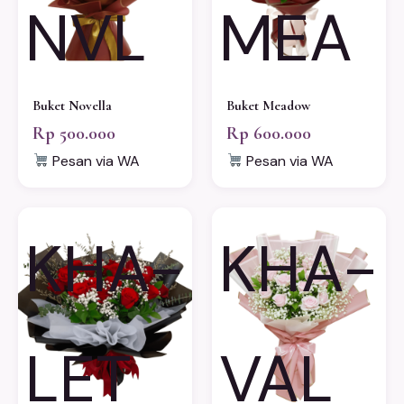
NVL
MEA
Buket Novella
Buket Meadow
Rp 500.000
Rp 600.000
Pesan via WA
Pesan via WA
KHA-
KHA-
LET
VAL