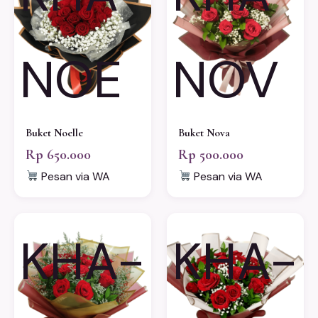
NOE
NOV
Buket Noelle
Buket Nova
Rp 650.000
Rp 500.000
Pesan via WA
Pesan via WA
KHA-
KHA-