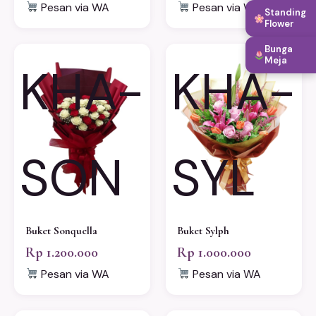
Pesan via WA
Pesan via WA
Standing
Flower
Bunga
Meja
KHA-
KHA-
SON
SYL
Buket Sonquella
Buket Sylph
Rp 1.200.000
Rp 1.000.000
Pesan via WA
Pesan via WA