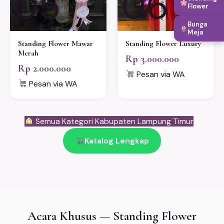
05
06
Flower
Bunga
Meja
Standing Flower Mawar
Standing Flower Luxury
Merah
Rp 3.000.000
Rp 2.000.000
Pesan via WA
Pesan via WA
Semua Kategori Kabupaten Lampung Timur
Katalog Lengkap
Acara Khusus — Standing Flower