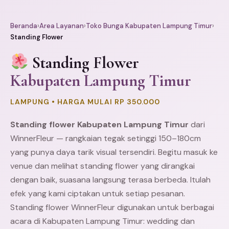
Beranda
›
Area Layanan
›
Toko Bunga Kabupaten Lampung Timur
›
Standing Flower
Standing Flower
Kabupaten Lampung Timur
LAMPUNG • HARGA MULAI RP 350.000
Standing flower Kabupaten Lampung Timur
dari
WinnerFleur — rangkaian tegak setinggi 150–180cm
yang punya daya tarik visual tersendiri. Begitu masuk ke
venue dan melihat standing flower yang dirangkai
dengan baik, suasana langsung terasa berbeda. Itulah
efek yang kami ciptakan untuk setiap pesanan.
Standing flower WinnerFleur digunakan untuk berbagai
acara di Kabupaten Lampung Timur: wedding dan