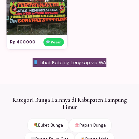
Rp 400.000
Pesan
Lihat Katalog Lengkap via WA
Kategori Bunga Lainnya di Kabupaten Lampung
Timur
Buket Bunga
Papan Bunga
Bunga Duka Cita
Bunga Meja