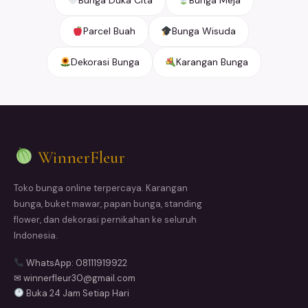
Parcel Buah
Bunga Wisuda
Dekorasi Bunga
Karangan Bunga
WinnerFleur
Toko bunga online terpercaya. Karangan
bunga, buket mawar, papan bunga, standing
flower, dan dekorasi pernikahan ke seluruh
Indonesia.
WhatsApp: 08111919922
✉ winnerfleur30@gmail.com
Buka 24 Jam Setiap Hari