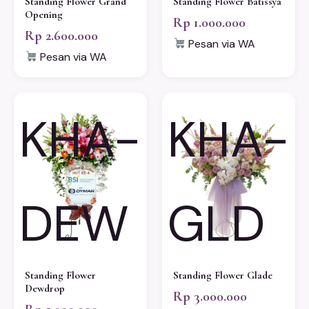
Standing Flower Grand
Standing Flower Batissya
Opening
Rp 1.000.000
Rp 2.600.000
Pesan via WA
Pesan via WA
KHA-
KHA-
DEW
GLD
Standing Flower
Standing Flower Glade
Dewdrop
Rp 3.000.000