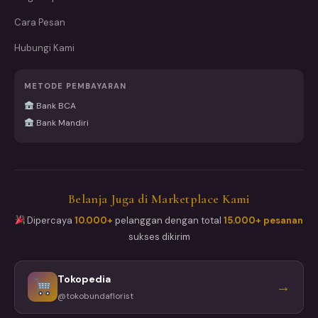
Cara Pesan
Hubungi Kami
METODE PEMBAYARAN
Bank BCA
Bank Mandiri
Belanja Juga di Marketplace Kami
Dipercaya
10.000+
pelanggan dengan total
15.000+ pesanan
sukses dikirim
Tokopedia
→
@tokobundaflorist