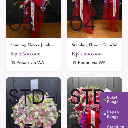
03
04
Standing Flower Jumbo
Standing Flower Colorful
Rp 2.600.000
Rp 1.000.000
Pesan via WA
Pesan via WA
STD-
STD-
Buket
Bunga
Papan
Bunga
Standing