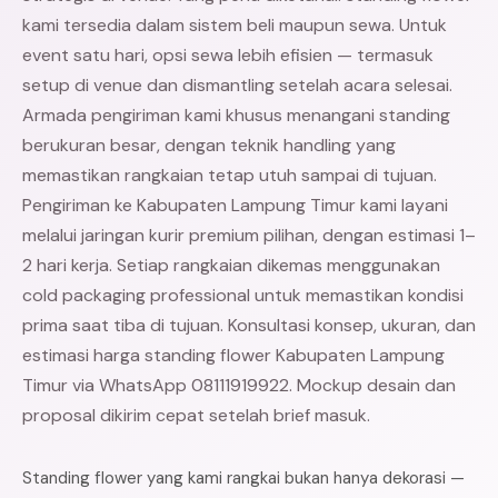
kami tersedia dalam sistem beli maupun sewa. Untuk
event satu hari, opsi sewa lebih efisien — termasuk
setup di venue dan dismantling setelah acara selesai.
Armada pengiriman kami khusus menangani standing
berukuran besar, dengan teknik handling yang
memastikan rangkaian tetap utuh sampai di tujuan.
Pengiriman ke Kabupaten Lampung Timur kami layani
melalui jaringan kurir premium pilihan, dengan estimasi 1–
2 hari kerja. Setiap rangkaian dikemas menggunakan
cold packaging professional untuk memastikan kondisi
prima saat tiba di tujuan. Konsultasi konsep, ukuran, dan
estimasi harga standing flower Kabupaten Lampung
Timur via WhatsApp 08111919922. Mockup desain dan
proposal dikirim cepat setelah brief masuk.
Standing flower yang kami rangkai bukan hanya dekorasi —