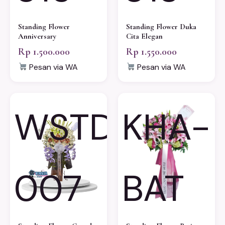
Standing Flower
Standing Flower Duka
Anniversary
Cita Elegan
Rp 1.500.000
Rp 1.550.000
Pesan via WA
Pesan via WA
WSTD-
KHA-
007
BAT