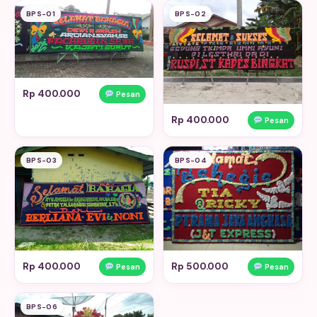
BPS-01
BPS-02
Rp 400.000
Pesan
Rp 400.000
Pesan
BPS-03
BPS-04
Rp 400.000
Rp 500.000
Pesan
Pesan
BPS-06