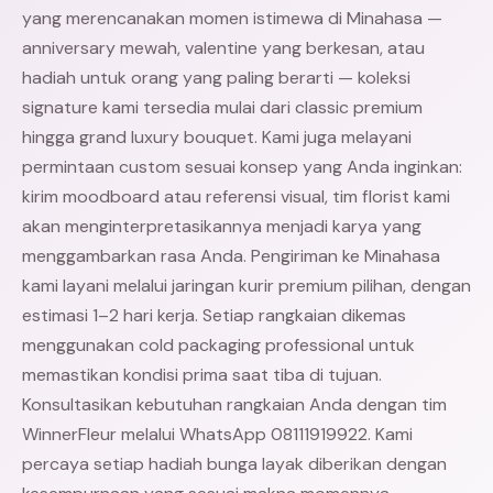
yang merencanakan momen istimewa di Minahasa —
anniversary mewah, valentine yang berkesan, atau
hadiah untuk orang yang paling berarti — koleksi
signature kami tersedia mulai dari classic premium
hingga grand luxury bouquet. Kami juga melayani
permintaan custom sesuai konsep yang Anda inginkan:
kirim moodboard atau referensi visual, tim florist kami
akan menginterpretasikannya menjadi karya yang
menggambarkan rasa Anda. Pengiriman ke Minahasa
kami layani melalui jaringan kurir premium pilihan, dengan
estimasi 1–2 hari kerja. Setiap rangkaian dikemas
menggunakan cold packaging professional untuk
memastikan kondisi prima saat tiba di tujuan.
Konsultasikan kebutuhan rangkaian Anda dengan tim
WinnerFleur melalui WhatsApp 08111919922. Kami
percaya setiap hadiah bunga layak diberikan dengan