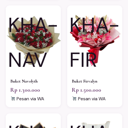
KHA-
KHA-
NAV
FIR
Buket Navolyth
Buket Firvalyn
Rp 1.300.000
Rp 1.500.000
Pesan via WA
Pesan via WA