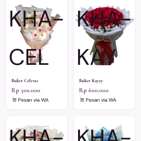
KHA-
KHA-
CEL
KAY
Buket Celeste
Buket Kayey
Rp 500.000
Rp 600.000
Pesan via WA
Pesan via WA
KHA-
KHA-