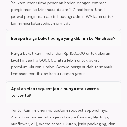
Ya, kami menerima pesanan harian dengan estimasi
pengiriman ke Minahasa dalam 1–2 hari kerja. Untuk
jadwal pengiriman pasti, hubungi admin WA kami untuk
konfirmasi ketersediaan armada.
Berapa harga buket bunga yang dikirim ke Minahasa?
Harga buket kami mulai dari Rp 150.000 untuk ukuran
kecil hingga Rp 800.000 atau lebih untuk buket
premium ukuran jumbo. Semua harga sudah termasuk
kemasan cantik dan kartu ucapan gratis.
Apakah bisa request jenis bunga atau warna
tertentu?
Tentu! Kami menerima custom request sepenuhnya.
Anda bisa menentukan jenis bunga (mawar, lily, tulip,
sunflower, dll), warna tema, ukuran, jenis packaging, dan