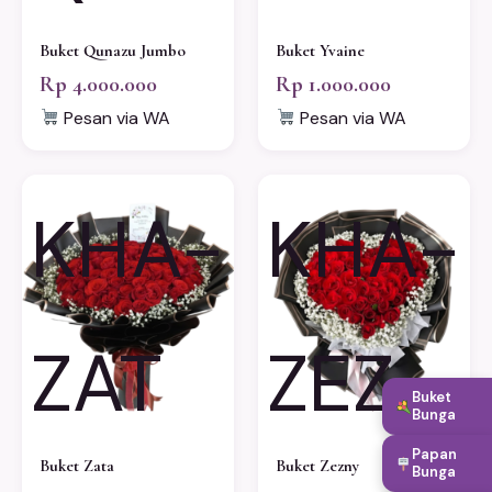
Buket Qunazu Jumbo
Buket Yvaine
Rp 4.000.000
Rp 1.000.000
Pesan via WA
Pesan via WA
KHA-
KHA-
ZAT
ZEZ
Buket
Bunga
Papan
Buket Zata
Buket Zezny
Bunga