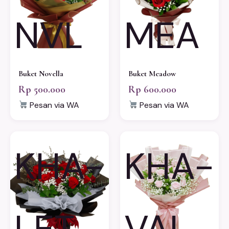
NVL
MEA
Buket Novella
Buket Meadow
Rp 500.000
Rp 600.000
Pesan via WA
Pesan via WA
KHA-
KHA-
LET
VAL