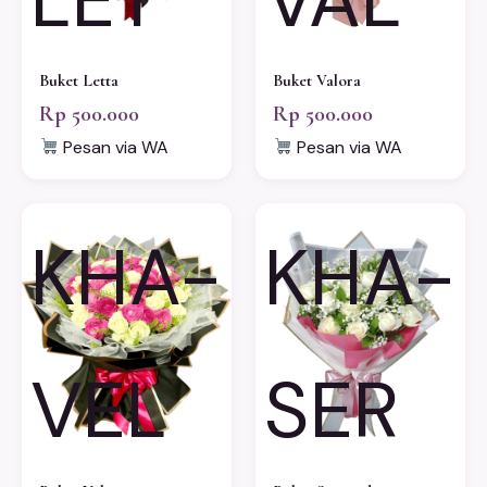
Buket Letta
Buket Valora
Rp 500.000
Rp 500.000
Pesan via WA
Pesan via WA
KHA-
KHA-
VEL
SER