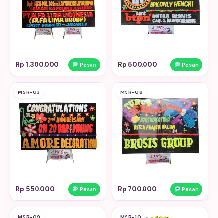
Rp 1.300.000
Rp 500.000
Pesan
Pesan
MSR-03
MSR-08
Rp 550.000
Rp 700.000
Pesan
Pesan
MSR-09
MSR-10