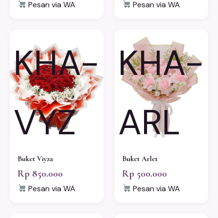
Pesan via WA
Pesan via WA
KHA-
KHA-
VYZ
ARL
Buket Viyza
Buket Arlet
Rp 850.000
Rp 500.000
Pesan via WA
Pesan via WA