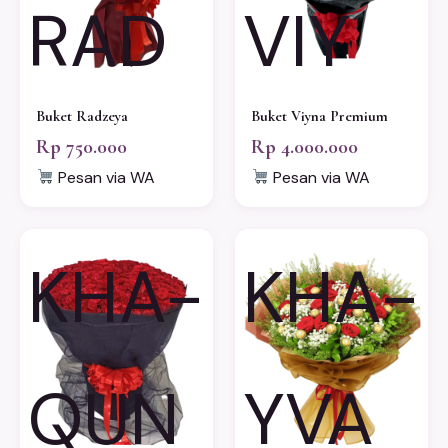
RAD
VIY
Buket Radzeya
Buket Viyna Premium
Rp 750.000
Rp 4.000.000
Pesan via WA
Pesan via WA
KHA-
KHA-
QUN
YVA