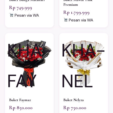
Premium
Rp 749.999
Rp 1.799.999
Pesan via WA
Pesan via WA
KHA-
KHA-
FAY
NEL
Buket Faymaz
Buket Nelyza
Rp 850.000
Rp 750.000