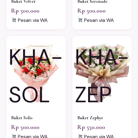
Buket Velvet
Buket Serenade
Rp 500.000
Rp 500.000
Pesan via WA
Pesan via WA
KHA-
KHA-
SOL
ZEP
Buket Solis
Buket Zephyr
Rp 500.000
Rp 550.000
Pesan via WA
Pesan via WA