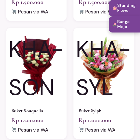
Rp 1.500.000
Rp 1.500.000
Standing
Flower
Pesan via WA
Pesan via WA
Bunga
Meja
KHA-
KHA-
SON
SYL
Buket Sonquella
Buket Sylph
Rp 1.200.000
Rp 1.000.000
Pesan via WA
Pesan via WA