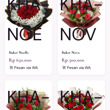
KHA-
KHA-
NOE
NOV
Buket Noelle
Buket Nova
Rp 650.000
Rp 500.000
Pesan via WA
Pesan via WA
KHA-
KHA-