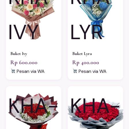
IVY
LYR
Buket Ivy
Buket Lyra
Rp 600.000
Rp 400.000
Pesan via WA
Pesan via WA
KHA-
KHA-