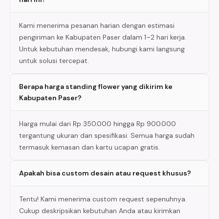
Kami menerima pesanan harian dengan estimasi
pengiriman ke Kabupaten Paser dalam 1–2 hari kerja.
Untuk kebutuhan mendesak, hubungi kami langsung
untuk solusi tercepat.
Berapa harga standing flower yang dikirim ke
Kabupaten Paser?
Harga mulai dari Rp 350.000 hingga Rp 900.000
tergantung ukuran dan spesifikasi. Semua harga sudah
termasuk kemasan dan kartu ucapan gratis.
Apakah bisa custom desain atau request khusus?
Tentu! Kami menerima custom request sepenuhnya.
Cukup deskripsikan kebutuhan Anda atau kirimkan