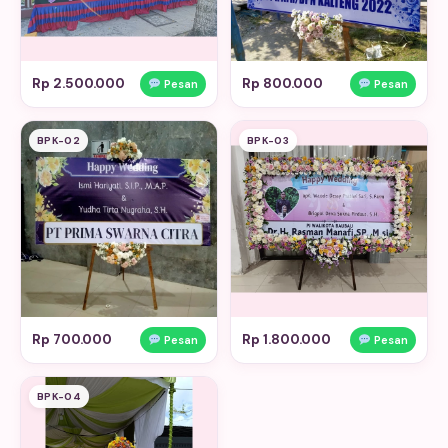
Rp 2.500.000
Rp 800.000
Pesan
Pesan
BPK-02
BPK-03
Rp 700.000
Rp 1.800.000
Pesan
Pesan
BPK-04