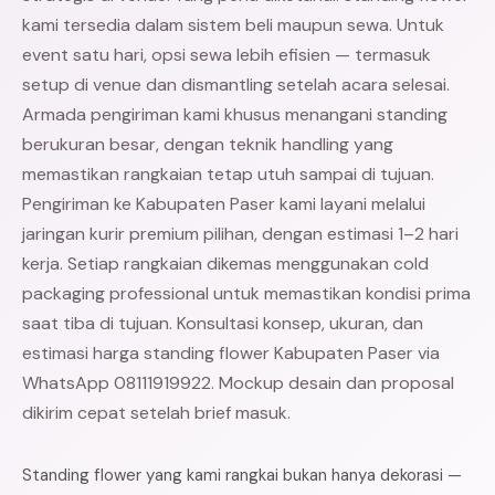
kami tersedia dalam sistem beli maupun sewa. Untuk
event satu hari, opsi sewa lebih efisien — termasuk
setup di venue dan dismantling setelah acara selesai.
Armada pengiriman kami khusus menangani standing
berukuran besar, dengan teknik handling yang
memastikan rangkaian tetap utuh sampai di tujuan.
Pengiriman ke Kabupaten Paser kami layani melalui
jaringan kurir premium pilihan, dengan estimasi 1–2 hari
kerja. Setiap rangkaian dikemas menggunakan cold
packaging professional untuk memastikan kondisi prima
saat tiba di tujuan. Konsultasi konsep, ukuran, dan
estimasi harga standing flower Kabupaten Paser via
WhatsApp 08111919922. Mockup desain dan proposal
dikirim cepat setelah brief masuk.
Standing flower yang kami rangkai bukan hanya dekorasi —