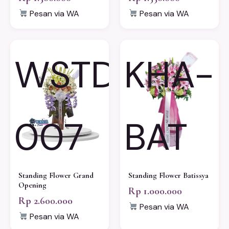
Pesan via WA
Pesan via WA
WSTD-
KHA-
007
BAT
Standing Flower Grand
Standing Flower Batissya
Opening
Rp 1.000.000
Rp 2.600.000
Pesan via WA
Pesan via WA