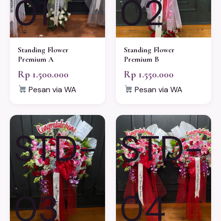
01
02
Standing Flower
Standing Flower
Premium A
Premium B
Rp 1.500.000
Rp 1.550.000
Pesan via WA
Pesan via WA
STD-
STD-
03
04