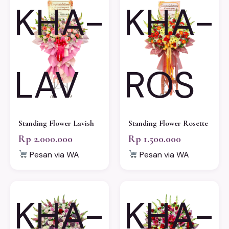
KHA-
KHA-
LAV
ROS
Standing Flower Lavish
Standing Flower Rosette
Rp 2.000.000
Rp 1.500.000
Pesan via WA
Pesan via WA
KHA-
KHA-