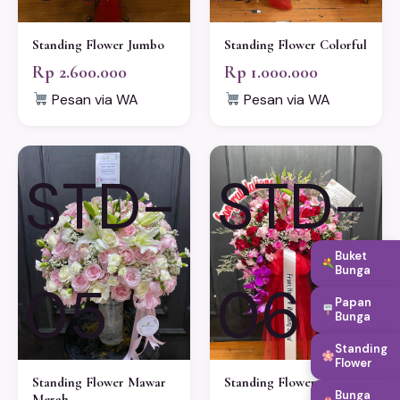
Standing Flower Jumbo
Standing Flower Colorful
Rp 2.600.000
Rp 1.000.000
Pesan via WA
Pesan via WA
STD-
STD-
Buket
Bunga
05
06
Papan
Bunga
Standing
Flower
Standing Flower Mawar
Standing Flower Luxury
Bunga
Merah