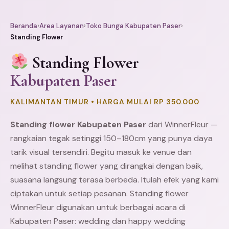
Beranda
›
Area Layanan
›
Toko Bunga Kabupaten Paser
›
Standing Flower
Standing Flower
Kabupaten Paser
KALIMANTAN TIMUR • HARGA MULAI RP 350.000
Standing flower Kabupaten Paser
dari WinnerFleur —
rangkaian tegak setinggi 150–180cm yang punya daya
tarik visual tersendiri. Begitu masuk ke venue dan
melihat standing flower yang dirangkai dengan baik,
suasana langsung terasa berbeda. Itulah efek yang kami
ciptakan untuk setiap pesanan. Standing flower
WinnerFleur digunakan untuk berbagai acara di
Kabupaten Paser: wedding dan happy wedding