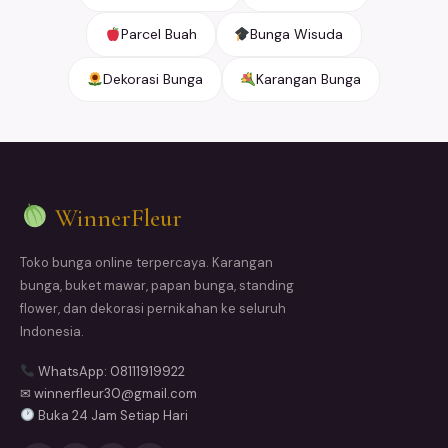
Parcel Buah
Bunga Wisuda
Dekorasi Bunga
Karangan Bunga
WinnerFleur
Toko bunga online terpercaya. Karangan
bunga, buket mawar, papan bunga, standing
flower, dan dekorasi pernikahan ke seluruh
Indonesia.
WhatsApp: 08111919922
✉ winnerfleur30@gmail.com
Buka 24 Jam Setiap Hari