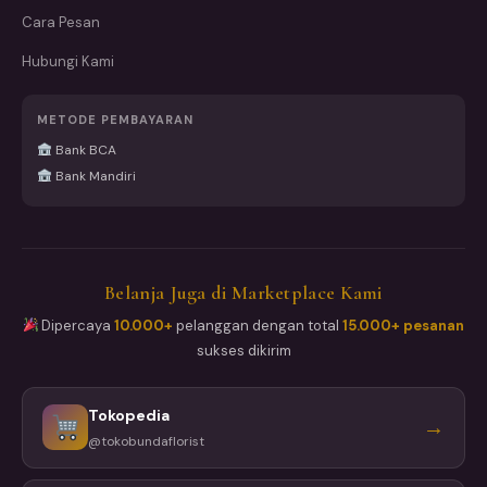
Cara Pesan
Hubungi Kami
METODE PEMBAYARAN
Bank BCA
Bank Mandiri
Belanja Juga di Marketplace Kami
Dipercaya
10.000+
pelanggan dengan total
15.000+ pesanan
sukses dikirim
Tokopedia
→
@tokobundaflorist