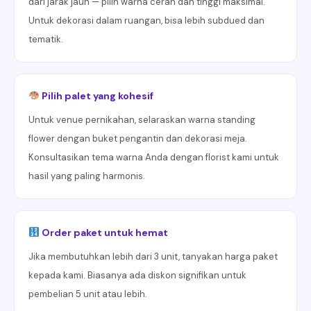
dari jarak jauh — pilih warna cerah dan tinggi maksimal.
Untuk dekorasi dalam ruangan, bisa lebih subdued dan
tematik.
Pilih palet yang kohesif
Untuk venue pernikahan, selaraskan warna standing
flower dengan buket pengantin dan dekorasi meja.
Konsultasikan tema warna Anda dengan florist kami untuk
hasil yang paling harmonis.
Order paket untuk hemat
Jika membutuhkan lebih dari 3 unit, tanyakan harga paket
kepada kami. Biasanya ada diskon signifikan untuk
pembelian 5 unit atau lebih.