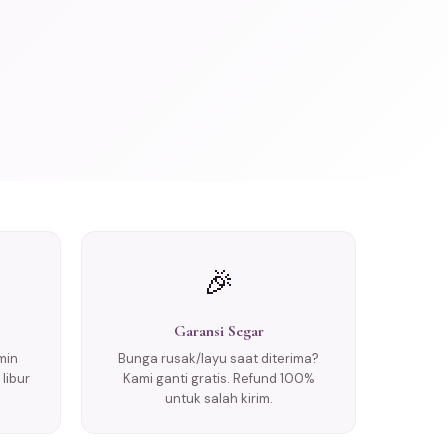
🎉
Garansi Segar
min
Bunga rusak/layu saat diterima?
libur
Kami ganti gratis. Refund 100%
untuk salah kirim.