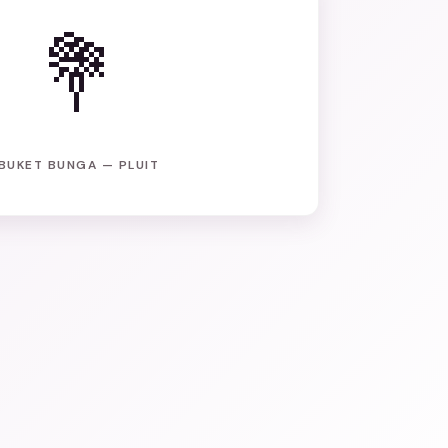
💐
BUKET BUNGA — PLUIT