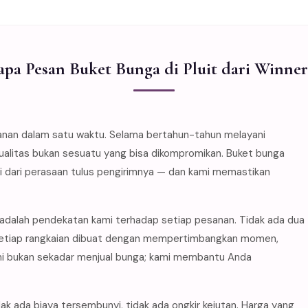
pa Pesan Buket Bunga di Pluit dari Winner
anan dalam satu waktu. Selama bertahun-tahun melayani
kualitas bukan sesuatu yang bisa dikompromikan. Buket bunga
si dari perasaan tulus pengirimnya — dan kami memastikan
t adalah pendekatan kami terhadap setiap pesanan. Tidak ada dua
— setiap rangkaian dibuat dengan mempertimbangkan momen,
ami bukan sekadar menjual bunga; kami membantu Anda
ak ada biaya tersembunyi, tidak ada ongkir kejutan. Harga yang