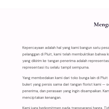
Menga
Kepercayaan adalah hal yang kami bangun satu pes
pelanggan di Pluit, kami telah membuktikan bahwa 
yang dikirim ke tangan penerima adalah representa
representasi itu selalu tampil sempurna.
Yang membedakan kami dari toko bunga lain di Plui
buket yang persis sama dari tangan florist kami 
penerima, dan perasaan yang ingin disampaikan. K
menciptakan kenangan.
Kami juga berkomitmen pada transparansi harga. Tid