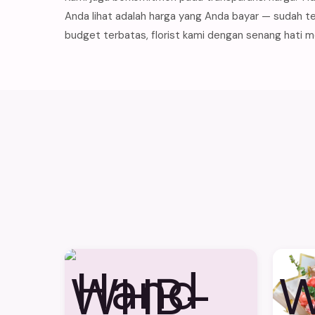
Anda lihat adalah harga yang Anda bayar — sudah te
budget terbatas, florist kami dengan senang hati 
WHB-
W