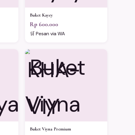
Buket Kayey
Rp 600.000
🛒 Pesan via WA
KHA-
VIY
Buket Viyna Premium