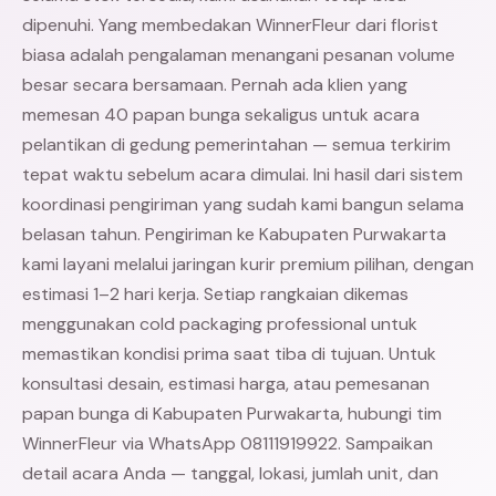
dipenuhi. Yang membedakan WinnerFleur dari florist
biasa adalah pengalaman menangani pesanan volume
besar secara bersamaan. Pernah ada klien yang
memesan 40 papan bunga sekaligus untuk acara
pelantikan di gedung pemerintahan — semua terkirim
tepat waktu sebelum acara dimulai. Ini hasil dari sistem
koordinasi pengiriman yang sudah kami bangun selama
belasan tahun. Pengiriman ke Kabupaten Purwakarta
kami layani melalui jaringan kurir premium pilihan, dengan
estimasi 1–2 hari kerja. Setiap rangkaian dikemas
menggunakan cold packaging professional untuk
memastikan kondisi prima saat tiba di tujuan. Untuk
konsultasi desain, estimasi harga, atau pemesanan
papan bunga di Kabupaten Purwakarta, hubungi tim
WinnerFleur via WhatsApp 08111919922. Sampaikan
detail acara Anda — tanggal, lokasi, jumlah unit, dan