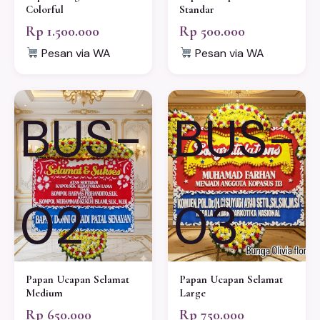
Colorful
Standar
Rp 1.500.000
Rp 500.000
Pesan via WA
Pesan via WA
BUS-
BUS-
02
03
Papan Ucapan Selamat
Papan Ucapan Selamat
Medium
Large
Rp 650.000
Rp 750.000