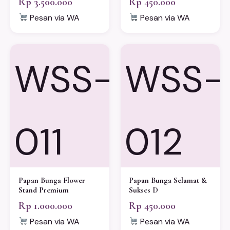
Rp 3.500.000
Rp 450.000
Pesan via WA
Pesan via WA
WSS-
WSS-
011
012
Papan Bunga Flower
Papan Bunga Selamat &
Stand Premium
Sukses D
Rp 1.000.000
Rp 450.000
Pesan via WA
Pesan via WA