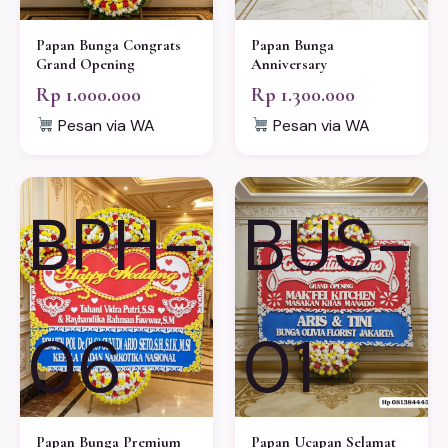
Papan Bunga Congrats
Papan Bunga
Grand Opening
Anniversary
Rp 1.000.000
Rp 1.300.000
Pesan via WA
Pesan via WA
BPH-
BUS-
06
01
Papan Bunga Premium
Papan Ucapan Selamat