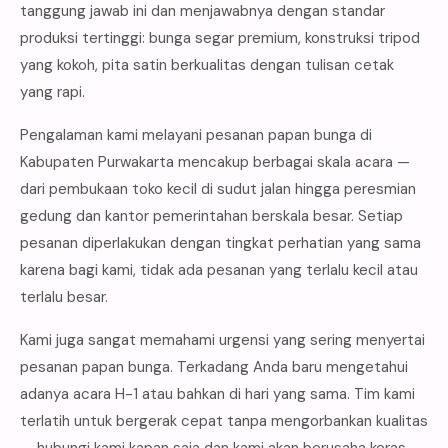
tanggung jawab ini dan menjawabnya dengan standar
produksi tertinggi: bunga segar premium, konstruksi tripod
yang kokoh, pita satin berkualitas dengan tulisan cetak
yang rapi.
Pengalaman kami melayani pesanan papan bunga di
Kabupaten Purwakarta mencakup berbagai skala acara —
dari pembukaan toko kecil di sudut jalan hingga peresmian
gedung dan kantor pemerintahan berskala besar. Setiap
pesanan diperlakukan dengan tingkat perhatian yang sama
karena bagi kami, tidak ada pesanan yang terlalu kecil atau
terlalu besar.
Kami juga sangat memahami urgensi yang sering menyertai
pesanan papan bunga. Terkadang Anda baru mengetahui
adanya acara H-1 atau bahkan di hari yang sama. Tim kami
terlatih untuk bergerak cepat tanpa mengorbankan kualitas
— hubungi kami kapan saja dan kami akan berusaha keras