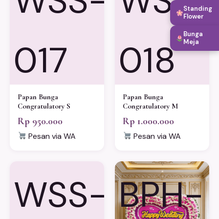
WSS-
WSS-
Standing
Flower
Bunga
017
018
Meja
Papan Bunga
Papan Bunga
Congratulatory S
Congratulatory M
Rp 950.000
Rp 1.000.000
Pesan via WA
Pesan via WA
WSS-
BPH-