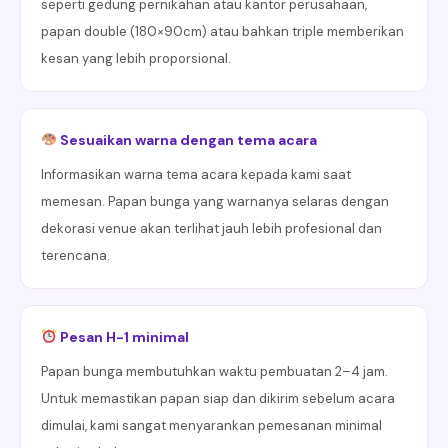
seperti gedung pernikahan atau kantor perusahaan,
papan double (180×90cm) atau bahkan triple memberikan
kesan yang lebih proporsional.
Sesuaikan warna dengan tema acara
Informasikan warna tema acara kepada kami saat
memesan. Papan bunga yang warnanya selaras dengan
dekorasi venue akan terlihat jauh lebih profesional dan
terencana.
Pesan H-1 minimal
Papan bunga membutuhkan waktu pembuatan 2–4 jam.
Untuk memastikan papan siap dan dikirim sebelum acara
dimulai, kami sangat menyarankan pemesanan minimal