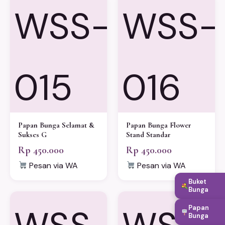
WSS-
WSS-
015
016
Papan Bunga Selamat &
Papan Bunga Flower
Sukses G
Stand Standar
Rp 450.000
Rp 450.000
Pesan via WA
Pesan via WA
Buket
Bunga
Papan
Bunga