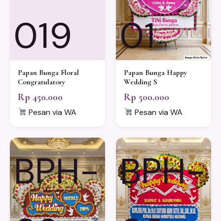
019
01
Papan Bunga Floral
Papan Bunga Happy
Congratulatory
Wedding S
Rp 450.000
Rp 500.000
Pesan via WA
Pesan via WA
BPH-
BPH-