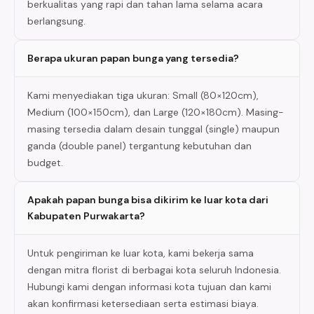
berkualitas yang rapi dan tahan lama selama acara
berlangsung.
Berapa ukuran papan bunga yang tersedia?
Kami menyediakan tiga ukuran: Small (80×120cm),
Medium (100×150cm), dan Large (120×180cm). Masing-
masing tersedia dalam desain tunggal (single) maupun
ganda (double panel) tergantung kebutuhan dan
budget.
Apakah papan bunga bisa dikirim ke luar kota dari
Kabupaten Purwakarta?
Untuk pengiriman ke luar kota, kami bekerja sama
dengan mitra florist di berbagai kota seluruh Indonesia.
Hubungi kami dengan informasi kota tujuan dan kami
akan konfirmasi ketersediaan serta estimasi biaya.