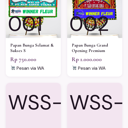
001
002
Papan Bunga Selamat &
Papan Bunga Grand
Sukses S
Opening Premium
Rp 750.000
Rp 1.000.000
Pesan via WA
Pesan via WA
WSS-
WSS-