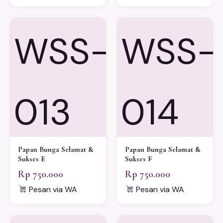
WSS-
WSS-
013
014
Papan Bunga Selamat &
Papan Bunga Selamat &
Sukses E
Sukses F
Rp 750.000
Rp 750.000
Pesan via WA
Pesan via WA