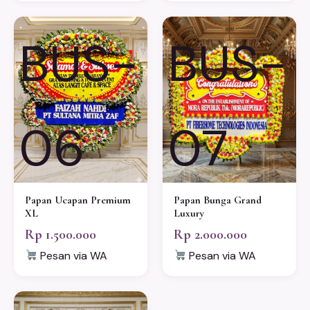
BUS-
BUS-
06
07
Papan Ucapan Premium
Papan Bunga Grand
XL
Luxury
Rp 1.500.000
Rp 2.000.000
Pesan via WA
Pesan via WA