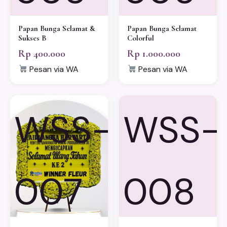
Papan Bunga Selamat &
Papan Bunga Selamat
Sukses B
Colorful
Rp 400.000
Rp 1.000.000
Pesan via WA
Pesan via WA
WSS-
WSS-
007
008