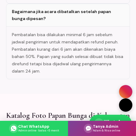
Bagaimana jika acara dibatalkan setelah papan
bunga dipesan?
Pembatalan bisa dilakukan minimal 6 jam sebelum
jadwal pengiriman untuk mendapatkan refund penuh.
Pembatalan kurang dari 6 jam akan dikenakan biaya
bahan 50%. Papan yang sudah selesai dibuat tidak bisa
direfund tetapi bisa dijadwal ulang pengirimannya
dalam 24 jam.
Katalog Foto Papan Bunga di Kabupaten
WhatsApp
Purwakarta
Respons cepat
Chat WhatsApp
Tanya Admin
Admin online · balas <5 menit
Adam & Nisa online