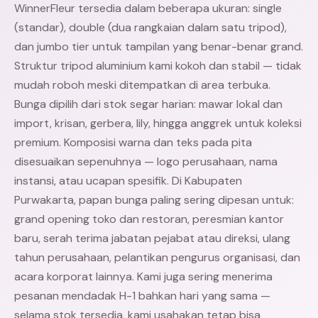
WinnerFleur tersedia dalam beberapa ukuran: single
(standar), double (dua rangkaian dalam satu tripod),
dan jumbo tier untuk tampilan yang benar-benar grand.
Struktur tripod aluminium kami kokoh dan stabil — tidak
mudah roboh meski ditempatkan di area terbuka.
Bunga dipilih dari stok segar harian: mawar lokal dan
import, krisan, gerbera, lily, hingga anggrek untuk koleksi
premium. Komposisi warna dan teks pada pita
disesuaikan sepenuhnya — logo perusahaan, nama
instansi, atau ucapan spesifik. Di Kabupaten
Purwakarta, papan bunga paling sering dipesan untuk:
grand opening toko dan restoran, peresmian kantor
baru, serah terima jabatan pejabat atau direksi, ulang
tahun perusahaan, pelantikan pengurus organisasi, dan
acara korporat lainnya. Kami juga sering menerima
pesanan mendadak H-1 bahkan hari yang sama —
selama stok tersedia, kami usahakan tetap bisa