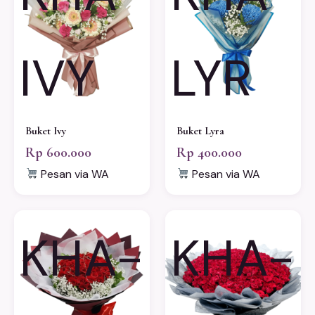
IVY
LYR
Buket Ivy
Buket Lyra
Rp 600.000
Rp 400.000
Pesan via WA
Pesan via WA
KHA-
KHA-