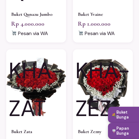
Buket Qunazu Jumbo
Buket Yvaine
Rp 4.000.000
Rp 1.000.000
Pesan via WA
Pesan via WA
KHA-
KHA-
ZAT
ZEZ
Buket
Bunga
Papan
Buket Zata
Buket Zezny
Bunga