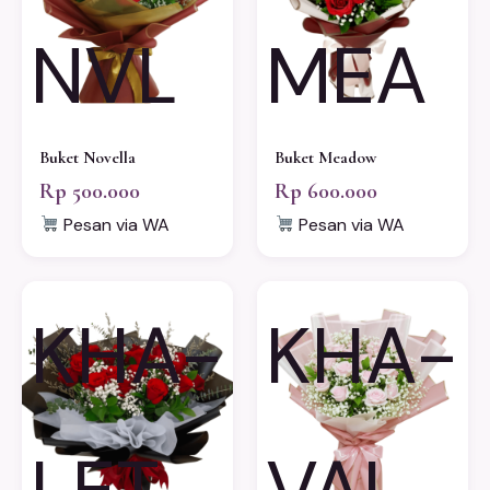
NVL
MEA
Buket Novella
Buket Meadow
Rp 500.000
Rp 600.000
Pesan via WA
Pesan via WA
KHA-
KHA-
LET
VAL