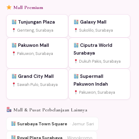
Mall Premium
Tunjungan Plaza
Galaxy Mall
Genteng, Surabaya
Sukolilo, Surabaya
Pakuwon Mall
Ciputra World
Surabaya
Pakuwon, Surabaya
Dukuh Pakis, Surabaya
Grand City Mall
Supermall
Pakuwon Indah
Sawah Pulo, Surabaya
Pakuwon, Surabaya
Mall & Pusat Perbelanjaan Lainnya
Surabaya Town Square
· Jemur Sari
Royal Plaza Surabaya
· Wonokromo