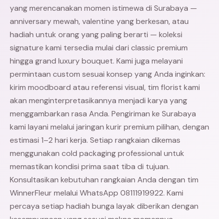
yang merencanakan momen istimewa di Surabaya —
anniversary mewah, valentine yang berkesan, atau
hadiah untuk orang yang paling berarti — koleksi
signature kami tersedia mulai dari classic premium
hingga grand luxury bouquet. Kami juga melayani
permintaan custom sesuai konsep yang Anda inginkan:
kirim moodboard atau referensi visual, tim florist kami
akan menginterpretasikannya menjadi karya yang
menggambarkan rasa Anda. Pengiriman ke Surabaya
kami layani melalui jaringan kurir premium pilihan, dengan
estimasi 1–2 hari kerja. Setiap rangkaian dikemas
menggunakan cold packaging professional untuk
memastikan kondisi prima saat tiba di tujuan.
Konsultasikan kebutuhan rangkaian Anda dengan tim
WinnerFleur melalui WhatsApp 08111919922. Kami
percaya setiap hadiah bunga layak diberikan dengan