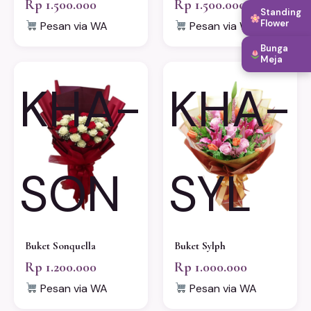
Rp 1.500.000
Rp 1.500.000
Standing
Flower
Pesan via WA
Pesan via WA
Bunga
Meja
KHA-
KHA-
SON
SYL
Buket Sonquella
Buket Sylph
Rp 1.200.000
Rp 1.000.000
Pesan via WA
Pesan via WA