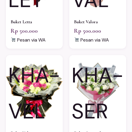
Buket Letta
Buket Valora
Rp 500.000
Rp 500.000
Pesan via WA
Pesan via WA
KHA-
KHA-
VEL
SER