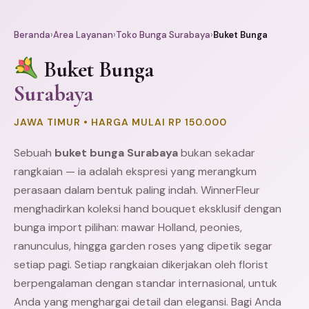
Beranda
›
Area Layanan
›
Toko Bunga Surabaya
›
Buket Bunga
Buket Bunga
Surabaya
JAWA TIMUR • HARGA MULAI RP 150.000
Sebuah
buket bunga Surabaya
bukan sekadar
rangkaian — ia adalah ekspresi yang merangkum
perasaan dalam bentuk paling indah. WinnerFleur
menghadirkan koleksi hand bouquet eksklusif dengan
bunga import pilihan: mawar Holland, peonies,
ranunculus, hingga garden roses yang dipetik segar
setiap pagi. Setiap rangkaian dikerjakan oleh florist
berpengalaman dengan standar internasional, untuk
Anda yang menghargai detail dan elegansi. Bagi Anda