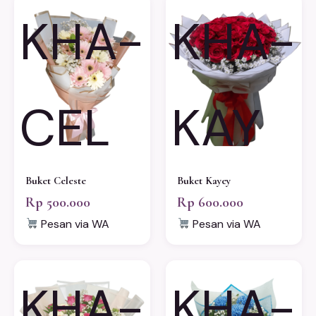
KHA-
KHA-
CEL
KAY
Buket Celeste
Buket Kayey
Rp 500.000
Rp 600.000
Pesan via WA
Pesan via WA
KHA-
KHA-