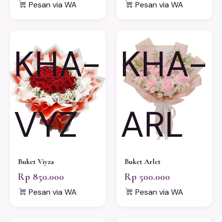
Pesan via WA
Pesan via WA
KHA-
KHA-
VYZ
ARL
Buket Viyza
Buket Arlet
Rp 850.000
Rp 500.000
Pesan via WA
Pesan via WA