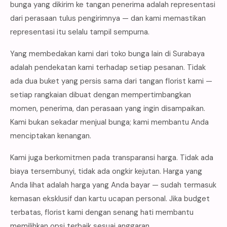
bunga yang dikirim ke tangan penerima adalah representasi
dari perasaan tulus pengirimnya — dan kami memastikan
representasi itu selalu tampil sempurna.
Yang membedakan kami dari toko bunga lain di Surabaya
adalah pendekatan kami terhadap setiap pesanan. Tidak
ada dua buket yang persis sama dari tangan florist kami —
setiap rangkaian dibuat dengan mempertimbangkan
momen, penerima, dan perasaan yang ingin disampaikan.
Kami bukan sekadar menjual bunga; kami membantu Anda
menciptakan kenangan.
Kami juga berkomitmen pada transparansi harga. Tidak ada
biaya tersembunyi, tidak ada ongkir kejutan. Harga yang
Anda lihat adalah harga yang Anda bayar — sudah termasuk
kemasan eksklusif dan kartu ucapan personal. Jika budget
terbatas, florist kami dengan senang hati membantu
memilihkan opsi terbaik sesuai anggaran.