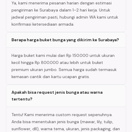
Ya, kami menerima pesanan harian dengan estimasi
pengiriman ke Surabaya dalam 1–2 hari kerja. Untuk
jadwal pengiriman pasti, hubungi admin WA kami untuk
konfirmasi ketersediaan armada.
Berapa harga buket bunga yang dikirim ke Surabaya?
Harga buket kami mulai dari Rp 150.000 untuk ukuran
kecil hingga Rp 800.000 atau lebih untuk buket
premium ukuran jumbo. Semua harga sudah termasuk
kemasan cantik dan kartu ucapan gratis.
Apakah bisa request jenis bunga atau warna
tertentu?
Tentu! Kami menerima custom request sepenuhnya.
Anda bisa menentukan jenis bunga (mawar, lily, tulip,
sunflower, dll), warna tema, ukuran, jenis packaging, dan