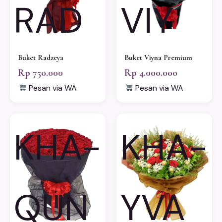
RAD
VIY
Buket Radzeya
Buket Viyna Premium
Rp 750.000
Rp 4.000.000
Pesan via WA
Pesan via WA
KHA-
KHA-
QUN
YVA