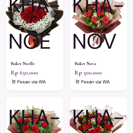
KHA-
KHA-
NOE
NOV
Buket Noelle
Buket Nova
Rp 650.000
Rp 500.000
Pesan via WA
Pesan via WA
KHA-
KHA-