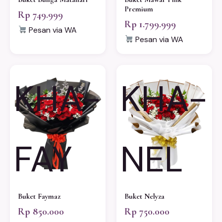
Premium
Rp 749.999
Rp 1.799.999
Pesan via WA
Pesan via WA
KHA-
KHA-
FAY
NEL
Buket Faymaz
Buket Nelyza
Rp 850.000
Rp 750.000