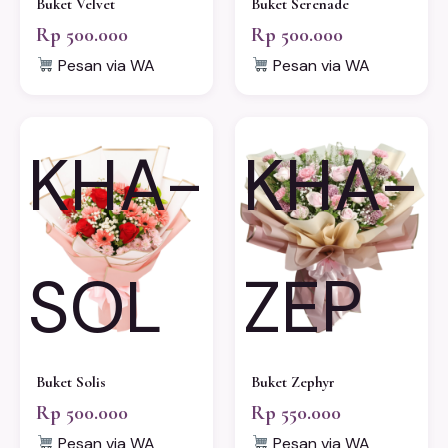
Buket Velvet
Buket Serenade
Rp 500.000
Rp 500.000
Pesan via WA
Pesan via WA
KHA-
KHA-
SOL
ZEP
Buket Solis
Buket Zephyr
Rp 500.000
Rp 550.000
Pesan via WA
Pesan via WA