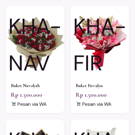
KHA-
KHA-
NAV
FIR
Buket Navolyth
Buket Firvalyn
Rp 1.300.000
Rp 1.500.000
Pesan via WA
Pesan via WA