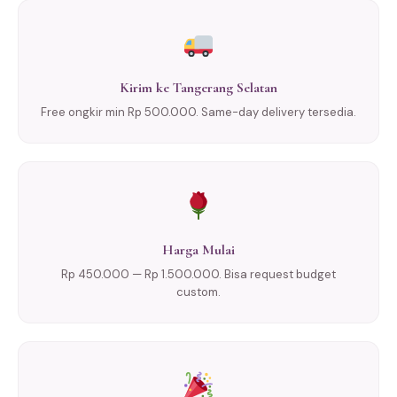
Kirim ke Tangerang Selatan
Free ongkir min Rp 500.000. Same-day delivery tersedia.
Harga Mulai
Rp 450.000 — Rp 1.500.000. Bisa request budget
custom.