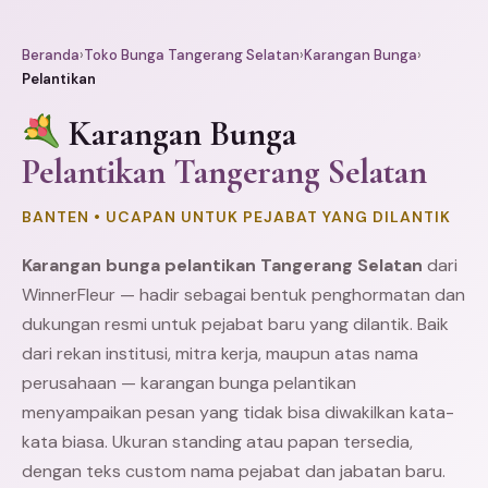
Beranda
›
Toko Bunga Tangerang Selatan
›
Karangan Bunga
›
Pelantikan
Karangan Bunga
Pelantikan Tangerang Selatan
BANTEN • UCAPAN UNTUK PEJABAT YANG DILANTIK
Karangan bunga pelantikan
Tangerang
Selatan
dari
WinnerFleur — hadir sebagai bentuk penghormatan dan
dukungan resmi untuk pejabat baru yang dilantik. Baik
dari rekan institusi, mitra kerja, maupun atas nama
perusahaan — karangan bunga pelantikan
menyampaikan pesan yang tidak bisa diwakilkan kata-
kata biasa. Ukuran standing atau papan tersedia,
dengan teks custom nama pejabat dan jabatan baru.