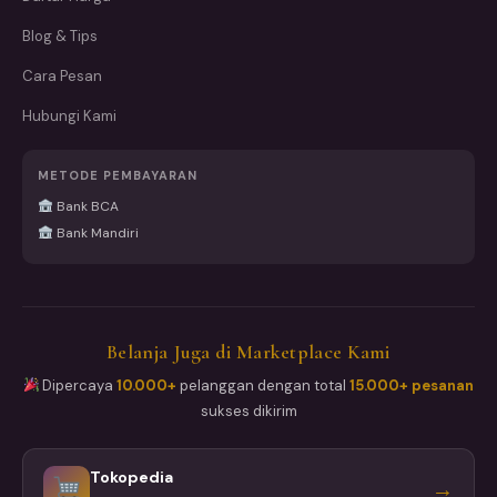
Blog & Tips
Cara Pesan
Hubungi Kami
METODE PEMBAYARAN
Bank BCA
Bank Mandiri
Belanja Juga di Marketplace Kami
Dipercaya
10.000+
pelanggan dengan total
15.000+ pesanan
sukses dikirim
Tokopedia
→