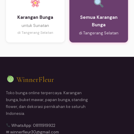
Karangan Bunga
Semua Karangan
Bunga
untuk Sunatan
di Tangerang Selatan
di Tangerang Selatan
WinnerFleur
Toko bunga online terpercaya. Karangan
bunga, buket mawar, papan bunga, standing
flower, dan dekorasi pernikahan ke seluruh
Indonesia.
WhatsApp: 08111919922
✉ winnerfleur30@gmail.com