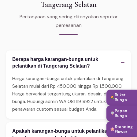
Tangerang Selatan
Pertanyaan yang sering ditanyakan seputar
pemesanan
Berapa harga karangan-bunga untuk
−
pelantikan di Tangerang Selatan?
Harga karangan-bunga untuk pelantikan di Tangerang
Selatan mulai dari Rp 450.000 hingga Rp 1.500.000.
Harga bervariasi tergantung ukuran, desain, dan jenis
Buket
Bunga
bunga. Hubungi admin WA 08111919922 untuk
penawaran custom sesuai budget Anda.
Papan
Bunga
Standing
Apakah karangan-bunga untuk pelantikan
Flower