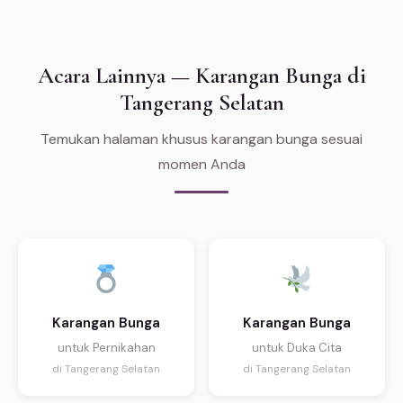
untuk area Jabodetabek.
Acara Lainnya — Karangan Bunga di
Tangerang Selatan
Temukan halaman khusus karangan bunga sesuai
momen Anda
Karangan Bunga
Karangan Bunga
untuk Pernikahan
untuk Duka Cita
di Tangerang Selatan
di Tangerang Selatan