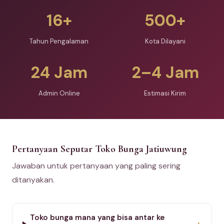
16+
500+
Tahun Pengalaman
Kota Dilayani
24 Jam
2–4 Jam
Admin Online
Estimasi Kirim
Pertanyaan Seputar Toko Bunga Jatiuwung
Jawaban untuk pertanyaan yang paling sering
ditanyakan.
Toko bunga mana yang bisa antar ke
+