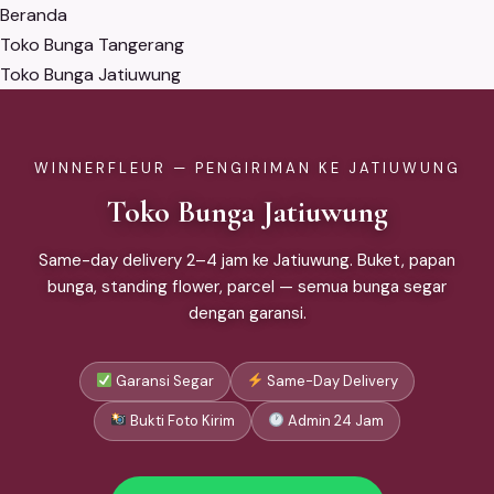
Beranda
Toko Bunga Tangerang
Toko Bunga Jatiuwung
WINNERFLEUR — PENGIRIMAN KE JATIUWUNG
Toko Bunga Jatiuwung
Same-day delivery 2–4 jam ke Jatiuwung. Buket, papan
bunga, standing flower, parcel — semua bunga segar
dengan garansi.
Garansi Segar
Same-Day Delivery
Bukti Foto Kirim
Admin 24 Jam