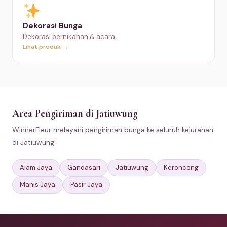
Dekorasi Bunga
Dekorasi pernikahan & acara
Lihat produk →
Area Pengiriman di Jatiuwung
WinnerFleur melayani pengiriman bunga ke seluruh kelurahan
di Jatiuwung:
Alam Jaya
Gandasari
Jatiuwung
Keroncong
Manis Jaya
Pasir Jaya