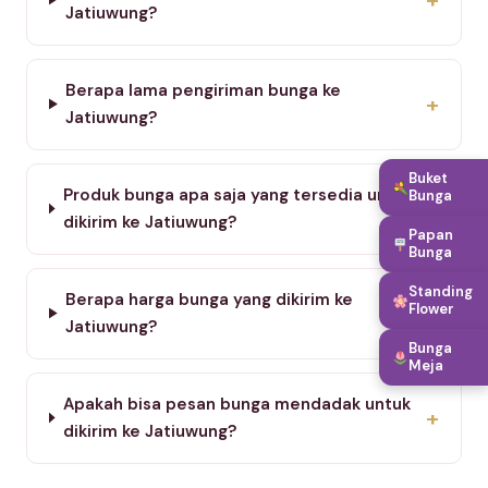
Jatiuwung?
Berapa lama pengiriman bunga ke
+
Jatiuwung?
Buket
Produk bunga apa saja yang tersedia untuk
Bunga
+
dikirim ke Jatiuwung?
Papan
Bunga
Standing
Berapa harga bunga yang dikirim ke
+
Flower
Jatiuwung?
Bunga
Meja
Apakah bisa pesan bunga mendadak untuk
+
dikirim ke Jatiuwung?