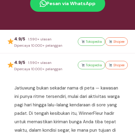
Pesan via WhatsApp
4.9/5
· 1.590+ ulasan
Tokopedia
Shopee
Dipercaya 10.000+ pelanggan
4.9/5
· 1.590+ ulasan
Tokopedia
Shopee
Dipercaya 10.000+ pelanggan
Jatiuwung bukan sekadar nama di peta — kawasan
ini punya ritme tersendiri, mulai dari aktivitas warga
pagi hari hingga lalu-lalang kendaraan di sore yang
padat. Di tengah kesibukan itu, WinnerFleur hadir
untuk memastikan kiriman bunga Anda tiba tepat
waktu, dalam kondisi segar, ke mana pun tujuan di