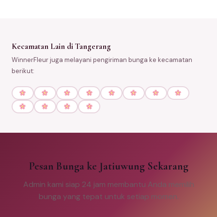
Kecamatan Lain di Tangerang
WinnerFleur juga melayani pengiriman bunga ke kecamatan
berikut:
Pesan Bunga ke Jatiuwung Sekarang
Admin kami siap 24 jam membantu Anda memilih
bunga yang tepat untuk setiap momen.