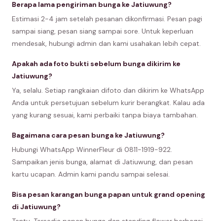
Berapa lama pengiriman bunga ke Jatiuwung?
Estimasi 2-4 jam setelah pesanan dikonfirmasi. Pesan pagi
sampai siang, pesan siang sampai sore. Untuk keperluan
mendesak, hubungi admin dan kami usahakan lebih cepat.
Apakah ada foto bukti sebelum bunga dikirim ke
Jatiuwung?
Ya, selalu. Setiap rangkaian difoto dan dikirim ke WhatsApp
Anda untuk persetujuan sebelum kurir berangkat. Kalau ada
yang kurang sesuai, kami perbaiki tanpa biaya tambahan.
Bagaimana cara pesan bunga ke Jatiuwung?
Hubungi WhatsApp WinnerFleur di 0811-1919-922.
Sampaikan jenis bunga, alamat di Jatiuwung, dan pesan
kartu ucapan. Admin kami pandu sampai selesai.
Bisa pesan karangan bunga papan untuk grand opening
di Jatiuwung?
Tentu. Tersedia papan bunga dan standing flower berbagai