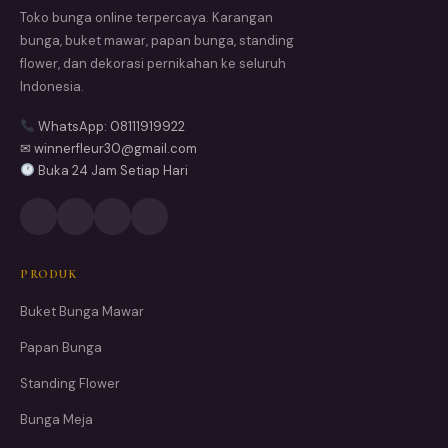
Toko bunga online terpercaya. Karangan
bunga, buket mawar, papan bunga, standing
flower, dan dekorasi pernikahan ke seluruh
Indonesia.
WhatsApp: 08111919922
✉ winnerfleur30@gmail.com
Buka 24 Jam Setiap Hari
PRODUK
Buket Bunga Mawar
Papan Bunga
Standing Flower
Bunga Meja