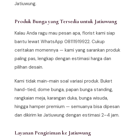
Jatiuwung.
Produk Bunga yang Tersedia untuk Jatiuwung
Kalau Anda ragu mau pesan apa, florist kami siap
bantu lewat WhatsApp 08111919922. Cukup
ceritakan momennya — kami yang sarankan produk
paling pas, lengkap dengan estimasi harga dan
pilihan desain.
Kami tidak main-main soal variasi produk. Buket
hand-tied, dome bunga, papan bunga standing,
rangkaian meja, karangan duka, bunga wisuda,
hingga hamper premium — semuanya bisa dipesan
dan dikirim ke Jatiuwung dengan estimasi 2–4 jam.
Layanan Pengiriman ke Jatiuwung