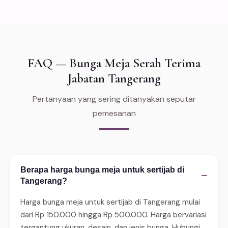
FAQ — Bunga Meja Serah Terima
Jabatan Tangerang
Pertanyaan yang sering ditanyakan seputar
pemesanan
Berapa harga bunga meja untuk sertijab di
−
Tangerang?
Harga bunga meja untuk sertijab di Tangerang mulai
dari Rp 150.000 hingga Rp 500.000. Harga bervariasi
tergantung ukuran, desain, dan jenis bunga. Hubungi