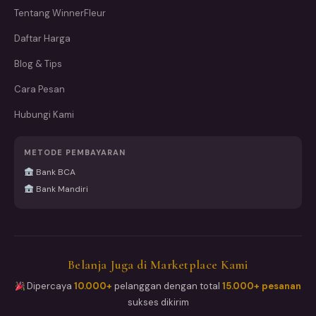
Tentang WinnerFleur
Daftar Harga
Blog & Tips
Cara Pesan
Hubungi Kami
METODE PEMBAYARAN
Bank BCA
Bank Mandiri
Belanja Juga di Marketplace Kami
Dipercaya
10.000+
pelanggan dengan total
15.000+ pesanan
sukses dikirim