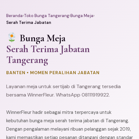
Beranda
›
Toko Bunga Tangerang
›
Bunga Meja
›
Serah Terima Jabatan
Bunga Meja
Serah Terima Jabatan
Tangerang
BANTEN • MOMEN PERALIHAN JABATAN
Layanan meja untuk sertijab di Tangerang tersedia
bersama WinnerFleur. WhatsApp 08111919922.
WinnerFleur hadir sebagai mitra terpercaya untuk
kebutuhan bunga meja serah terima jabatan di Tangerang.
Dengan pengalaman melayani ribuan pelanggan sejak 2019,
kami memastikan setiap pesanan ditangani dengan standar