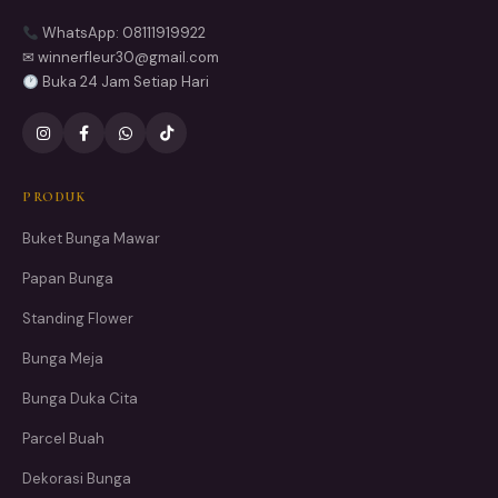
WhatsApp: 08111919922
✉ winnerfleur30@gmail.com
Buka 24 Jam Setiap Hari
PRODUK
Buket Bunga Mawar
Papan Bunga
Standing Flower
Bunga Meja
Bunga Duka Cita
Parcel Buah
Dekorasi Bunga