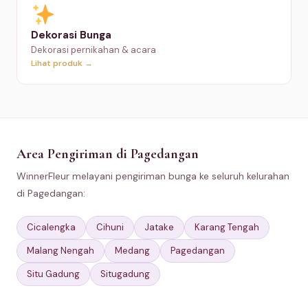
Dekorasi Bunga
Dekorasi pernikahan & acara
Lihat produk →
Area Pengiriman di Pagedangan
WinnerFleur melayani pengiriman bunga ke seluruh kelurahan
di Pagedangan:
Cicalengka
Cihuni
Jatake
Karang Tengah
Malang Nengah
Medang
Pagedangan
Situ Gadung
Situgadung