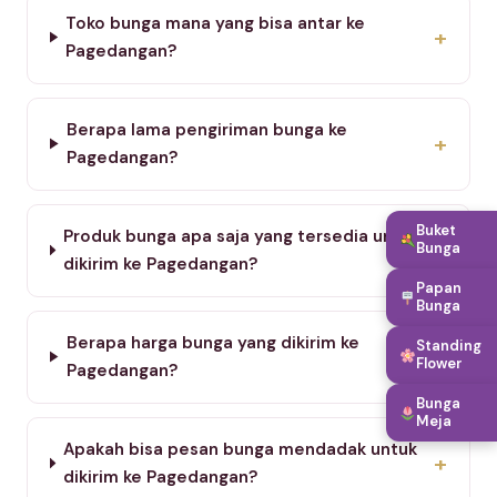
Toko bunga mana yang bisa antar ke
+
Pagedangan?
Berapa lama pengiriman bunga ke
+
Pagedangan?
Buket
Produk bunga apa saja yang tersedia untuk
+
Bunga
dikirim ke Pagedangan?
Papan
Bunga
Berapa harga bunga yang dikirim ke
Standing
+
Flower
Pagedangan?
Bunga
Meja
Apakah bisa pesan bunga mendadak untuk
+
dikirim ke Pagedangan?