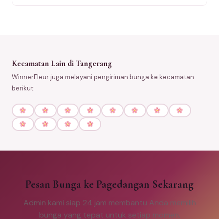
Kecamatan Lain di Tangerang
WinnerFleur juga melayani pengiriman bunga ke kecamatan
berikut:
Pesan Bunga ke Pagedangan Sekarang
Admin kami siap 24 jam membantu Anda memilih
bunga yang tepat untuk setiap momen.