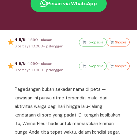
Pesan via WhatsApp
4.9/5
· 1.590+ ulasan
Tokopedia
Shopee
Dipercaya 10.000+ pelanggan
4.9/5
· 1.590+ ulasan
Tokopedia
Shopee
Dipercaya 10.000+ pelanggan
Pagedangan bukan sekadar nama di peta —
kawasan ini punya ritme tersendiri, mulai dari
aktivitas warga pagi hari hingga lalu-lalang
kendaraan di sore yang padat. Di tengah kesibukan
itu, WinnerFleur hadir untuk memastikan kiriman
bunga Anda tiba tepat waktu, dalam kondisi segar,