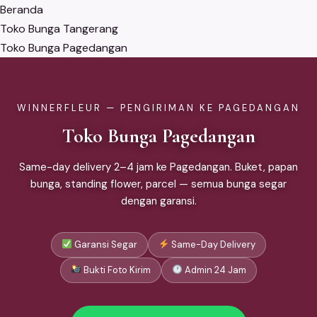
Beranda
Toko Bunga Tangerang
Toko Bunga Pagedangan
WINNERFLEUR — PENGIRIMAN KE PAGEDANGAN
Toko Bunga Pagedangan
Same-day delivery 2–4 jam ke Pagedangan. Buket, papan
bunga, standing flower, parcel — semua bunga segar
dengan garansi.
Garansi Segar
Same-Day Delivery
Bukti Foto Kirim
Admin 24 Jam