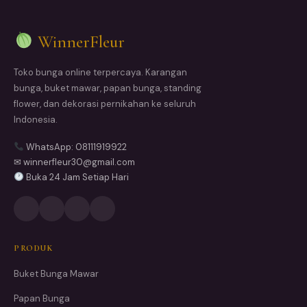
WinnerFleur
Toko bunga online terpercaya. Karangan
bunga, buket mawar, papan bunga, standing
flower, dan dekorasi pernikahan ke seluruh
Indonesia.
WhatsApp: 08111919922
✉ winnerfleur30@gmail.com
Buka 24 Jam Setiap Hari
PRODUK
Buket Bunga Mawar
Papan Bunga