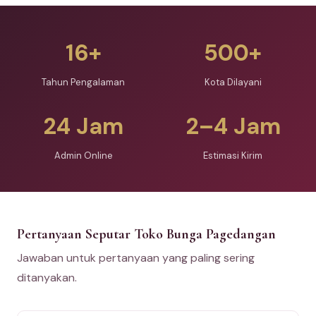
16+
500+
Tahun Pengalaman
Kota Dilayani
24 Jam
2–4 Jam
Admin Online
Estimasi Kirim
Pertanyaan Seputar Toko Bunga Pagedangan
Jawaban untuk pertanyaan yang paling sering
ditanyakan.