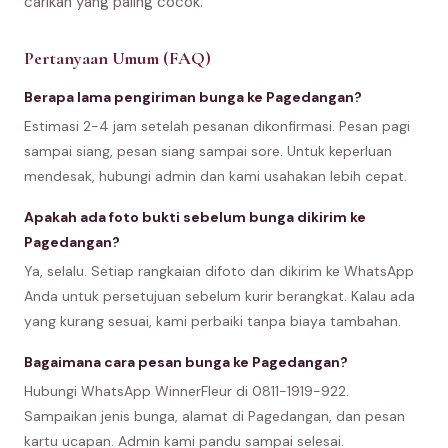
carikan yang paling cocok.
Pertanyaan Umum (FAQ)
Berapa lama pengiriman bunga ke Pagedangan?
Estimasi 2-4 jam setelah pesanan dikonfirmasi. Pesan pagi
sampai siang, pesan siang sampai sore. Untuk keperluan
mendesak, hubungi admin dan kami usahakan lebih cepat.
Apakah ada foto bukti sebelum bunga dikirim ke
Pagedangan?
Ya, selalu. Setiap rangkaian difoto dan dikirim ke WhatsApp
Anda untuk persetujuan sebelum kurir berangkat. Kalau ada
yang kurang sesuai, kami perbaiki tanpa biaya tambahan.
Bagaimana cara pesan bunga ke Pagedangan?
Hubungi WhatsApp WinnerFleur di 0811-1919-922.
Sampaikan jenis bunga, alamat di Pagedangan, dan pesan
kartu ucapan. Admin kami pandu sampai selesai.