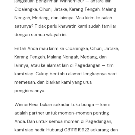
jangkauan pengiriman WinnerFleur — antara lain
Cicalengka, Cihuni, Jatake, Karang Tengah, Malang
Nengah, Medang, dan lainnya. Mau kirim ke salah
satunya? Tidak perlu khawatir, kami sudah familiar
dengan semua wilayah ini.
Entah Anda mau kirim ke Cicalengka, Cihuni, Jatake,
Karang Tengah, Malang Nengah, Medang, dan
lainnya, atau ke alamat lain di Pagedangan — tim
kami siap. Cukup beritahu alamat lengkapnya saat
memesan, dan biarkan kami yang urus
pengirimannya.
WinnerFleur bukan sekadar toko bunga — kami
adalah partner untuk momen-momen penting
Anda. Dan untuk semua momen di Pagedangan,
kami siap hadir. Hubungi 08111919922 sekarang dan