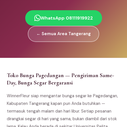
WhatsApp 08111919922
← Semua Area Tangerang
Toko Bunga Pagedangan — Pengiriman Same-
Day, Bunga Segar Bergaransi
WinnerFleur siap mengantar bunga segar ke Pagedangan,
Kabupaten Tangerang kapan pun Anda butuhkan —
termasuk tengah malam dan hari libur. Setiap pesanan
dirangkai segar di hari yang sama, bukan diambil dari stok
lama. Kalau Anda berada di sekitar Universitas Pelita