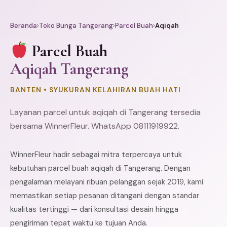
Beranda
›
Toko Bunga Tangerang
›
Parcel Buah
›
Aqiqah
Parcel Buah
Aqiqah Tangerang
BANTEN • SYUKURAN KELAHIRAN BUAH HATI
Layanan parcel untuk aqiqah di Tangerang tersedia
bersama WinnerFleur. WhatsApp 08111919922.
WinnerFleur hadir sebagai mitra terpercaya untuk
kebutuhan parcel buah aqiqah di Tangerang. Dengan
pengalaman melayani ribuan pelanggan sejak 2019, kami
memastikan setiap pesanan ditangani dengan standar
kualitas tertinggi — dari konsultasi desain hingga
pengiriman tepat waktu ke tujuan Anda.