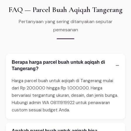
FAQ — Parcel Buah Aqiqah Tangerang
Pertanyaan yang sering ditanyakan seputar
pemesanan
Berapa harga parcel buah untuk aqiqah di
−
Tangerang?
Harga parcel buah untuk aqiqah di Tangerang mulai
dari Rp 200.000 hingga Rp 1.000.000. Harga
bervariasi tergantung ukuran, desain, dan jenis bunga.
Hubungi admin WA 08111919922 untuk penawaran
custom sesuai budget Anda.
Apakah parcel buah untuk aqiqah bisa