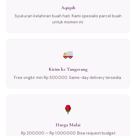
Aqiqah
Syukuran kelahiran buah hati. Kami spesialis parcel buah
untuk momen ini.
Kirim ke Tangerang
Free ongkir min Rp 500.000. Same-day delivery tersedia.
Harga Mulai
Rp 200.000 — Rp 1.000.000. Bisa request budget