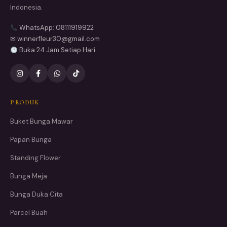
Indonesia.
WhatsApp: 08111919922
✉ winnerfleur30@gmail.com
Buka 24 Jam Setiap Hari
PRODUK
Buket Bunga Mawar
Papan Bunga
Standing Flower
Bunga Meja
Bunga Duka Cita
Parcel Buah