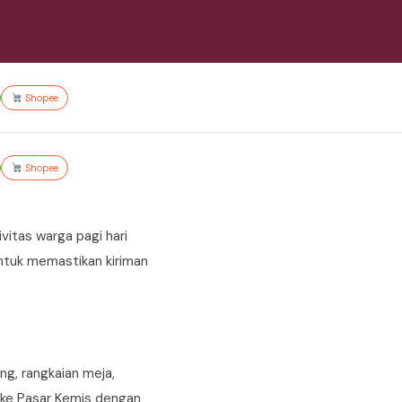
Shopee
Shopee
vitas warga pagi hari
 untuk memastikan kiriman
ng, rangkaian meja,
 ke Pasar Kemis dengan