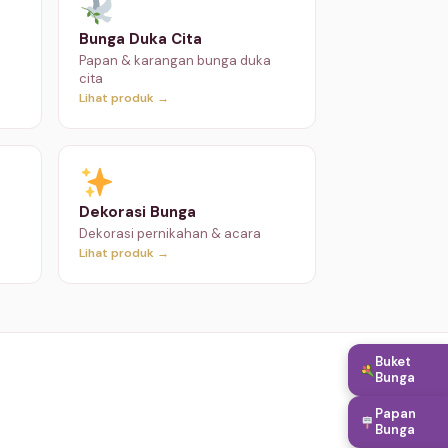
Bunga Duka Cita
Papan & karangan bunga duka
cita
Lihat produk →
Dekorasi Bunga
Dekorasi pernikahan & acara
Lihat produk →
Buket
Bunga
Papan
Bunga