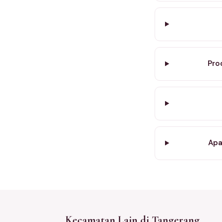
Pro
Apa
Kecamatan Lain di Tangerang