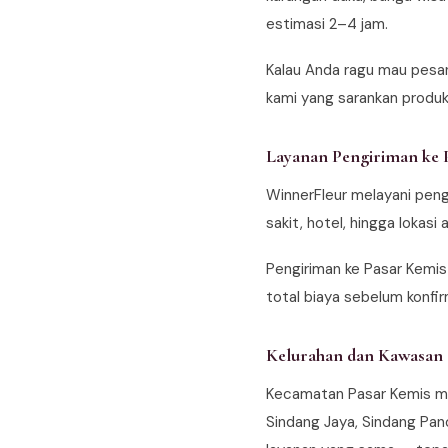
estimasi 2–4 jam.
Kalau Anda ragu mau pesa
kami yang sarankan produk 
Layanan Pengiriman ke 
WinnerFleur melayani peng
sakit, hotel, hingga loka
Pengiriman ke Pasar Kemis
total biaya sebelum konfirm
Kelurahan dan Kawasan
Kecamatan Pasar Kemis men
Sindang Jaya, Sindang Pan