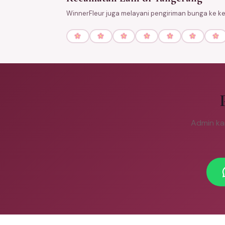
WinnerFleur juga melayani pengiriman bunga ke k
Admin ka