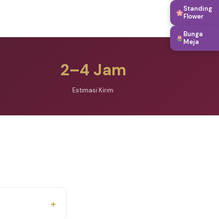
Standing
Flower
Bunga
Meja
2–4 Jam
Estimasi Kirim
+