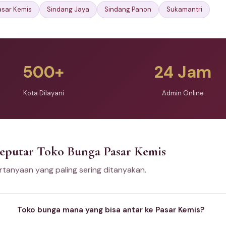
asar Kemis
Sindang Jaya
Sindang Panon
Sukamantri
500+
24 Jam
Kota Dilayani
Admin Online
Seputar Toko Bunga Pasar Kemis
tanyaan yang paling sering ditanyakan.
Toko bunga mana yang bisa antar ke Pasar Kemis?