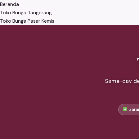
Beranda
Toko Bunga Tangerang
Toko Bunga Pasar Kemis
Same-day del
Garan