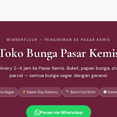
WINNERFLEUR — PENGIRIMAN KE PASAR KEMIS
Toko Bunga Pasar Kemi
ivery 2–4 jam ke Pasar Kemis. Buket, papan bunga, sta
parcel — semua bunga segar dengan garansi.
si Segar
Same-Day Delivery
Bukti Foto Kirim
Admin
Pesan via WhatsApp