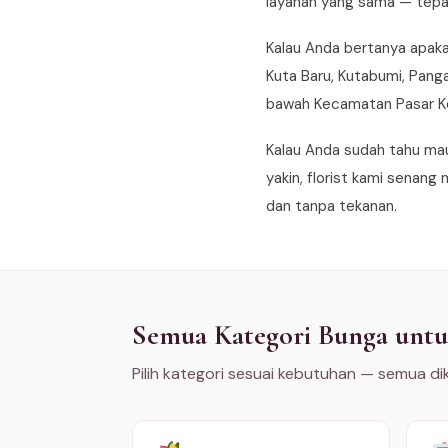
layanan yang sama — tepat
Kalau Anda bertanya apaka
Kuta Baru, Kutabumi, Panga
bawah Kecamatan Pasar K
Kalau Anda sudah tahu mau
yakin, florist kami senang
dan tanpa tekanan.
Semua Kategori Bunga untu
Pilih kategori sesuai kebutuhan — semua di