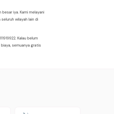
 besar iya. Kami melayani
eluruh wilayah lain di
11919922. Kalau belum
n biaya, semuanya gratis