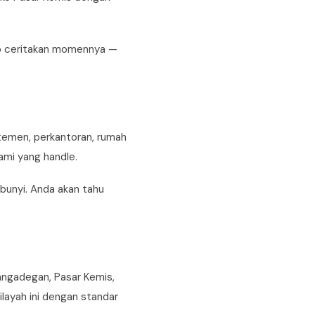
up ceritakan momennya —
rtemen, perkantoran, rumah
ami yang handle.
bunyi. Anda akan tahu
angadegan, Pasar Kemis,
layah ini dengan standar