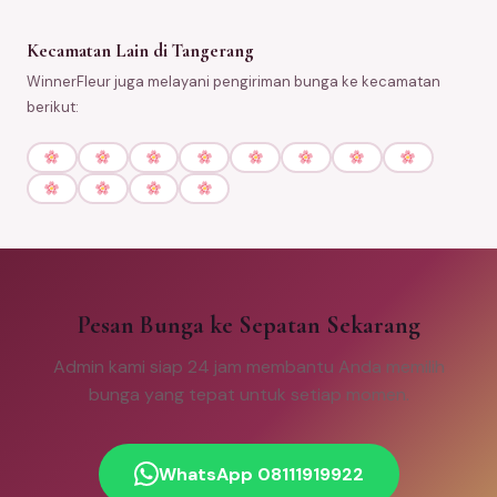
Kecamatan Lain di Tangerang
WinnerFleur juga melayani pengiriman bunga ke kecamatan
berikut:
Pesan Bunga ke Sepatan Sekarang
Admin kami siap 24 jam membantu Anda memilih
bunga yang tepat untuk setiap momen.
WhatsApp 08111919922