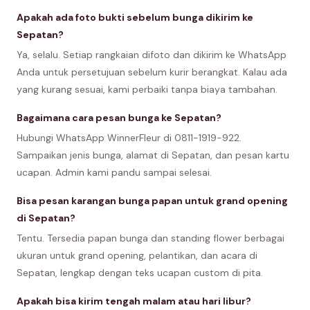
Apakah ada foto bukti sebelum bunga dikirim ke
Sepatan?
Ya, selalu. Setiap rangkaian difoto dan dikirim ke WhatsApp
Anda untuk persetujuan sebelum kurir berangkat. Kalau ada
yang kurang sesuai, kami perbaiki tanpa biaya tambahan.
Bagaimana cara pesan bunga ke Sepatan?
Hubungi WhatsApp WinnerFleur di 0811-1919-922.
Sampaikan jenis bunga, alamat di Sepatan, dan pesan kartu
ucapan. Admin kami pandu sampai selesai.
Bisa pesan karangan bunga papan untuk grand opening
di Sepatan?
Tentu. Tersedia papan bunga dan standing flower berbagai
ukuran untuk grand opening, pelantikan, dan acara di
Sepatan, lengkap dengan teks ucapan custom di pita.
Apakah bisa kirim tengah malam atau hari libur?