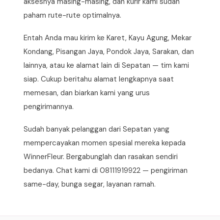
aksesnya masing-masing, dan kurir kami sudah
paham rute-rute optimalnya.
Entah Anda mau kirim ke Karet, Kayu Agung, Mekar
Kondang, Pisangan Jaya, Pondok Jaya, Sarakan, dan
lainnya, atau ke alamat lain di Sepatan — tim kami
siap. Cukup beritahu alamat lengkapnya saat
memesan, dan biarkan kami yang urus
pengirimannya.
Sudah banyak pelanggan dari Sepatan yang
mempercayakan momen spesial mereka kepada
WinnerFleur. Bergabunglah dan rasakan sendiri
bedanya. Chat kami di 08111919922 — pengiriman
same-day, bunga segar, layanan ramah.