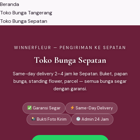
Beranda
Toko Bunga Tangerang
Toko Bunga Sepatan
WINNERFLEUR — PENGIRIMAN KE SEPATAN
Toko Bunga Sepatan
Same-day delivery 2–4 jam ke Sepatan. Buket, papan
bunga, standing flower, parcel — semua bunga segar
dengan garansi.
Garansi Segar
Same-Day Delivery
Bukti Foto Kirim
Admin 24 Jam