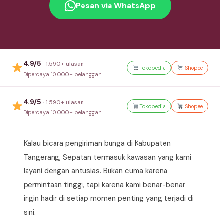
Pesan via WhatsApp
4.9/5
· 1.590+ ulasan
Tokopedia
Shopee
Dipercaya 10.000+ pelanggan
4.9/5
· 1.590+ ulasan
Tokopedia
Shopee
Dipercaya 10.000+ pelanggan
Kalau bicara pengiriman bunga di Kabupaten
Tangerang, Sepatan termasuk kawasan yang kami
layani dengan antusias. Bukan cuma karena
permintaan tinggi, tapi karena kami benar-benar
ingin hadir di setiap momen penting yang terjadi di
sini.