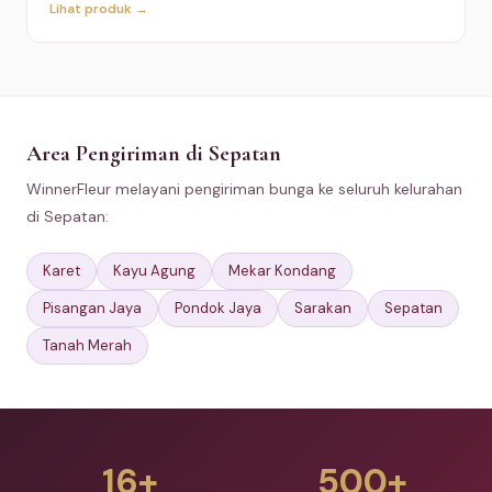
Lihat produk →
Area Pengiriman di Sepatan
WinnerFleur melayani pengiriman bunga ke seluruh kelurahan
di Sepatan:
Karet
Kayu Agung
Mekar Kondang
Pisangan Jaya
Pondok Jaya
Sarakan
Sepatan
Tanah Merah
16+
500+