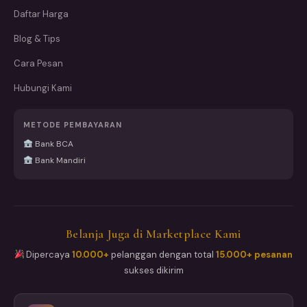
Daftar Harga
Blog & Tips
Cara Pesan
Hubungi Kami
METODE PEMBAYARAN
Bank BCA
Bank Mandiri
Belanja Juga di Marketplace Kami
Dipercaya
10.000+
pelanggan dengan total
15.000+ pesanan
sukses dikirim