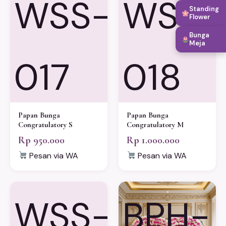
WSS-
WSS-
Standing
Flower
Bunga
Meja
017
018
Papan Bunga
Papan Bunga
Congratulatory S
Congratulatory M
Rp 950.000
Rp 1.000.000
Pesan via WA
Pesan via WA
WSS-
BPH-