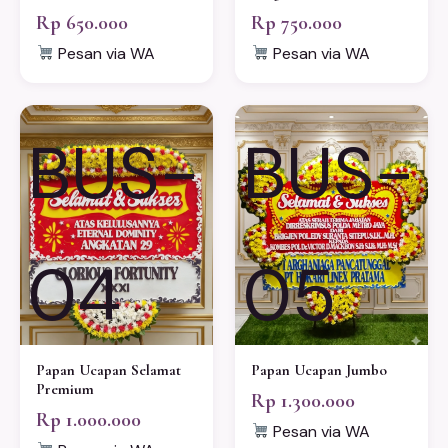
Rp 650.000
Rp 750.000
Pesan via WA
Pesan via WA
BUS-
BUS-
04
05
Papan Ucapan Selamat
Papan Ucapan Jumbo
Premium
Rp 1.300.000
Rp 1.000.000
Pesan via WA