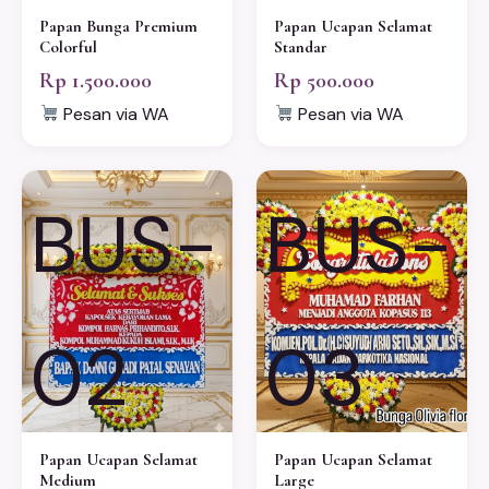
Papan Bunga Premium
Papan Ucapan Selamat
Colorful
Standar
Rp 1.500.000
Rp 500.000
Pesan via WA
Pesan via WA
BUS-
BUS-
02
03
Papan Ucapan Selamat
Papan Ucapan Selamat
Medium
Large