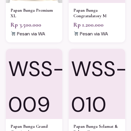
Papan Bunga Premium
Papan Bunga
XL
Congratulatory M
Rp 3.500.000
Rp 1.200.000
Pesan via WA
Pesan via WA
WSS-
WSS-
009
010
Papan Bunga Grand
Papan Bunga Selamat &