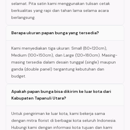
selamat. Pita satin kami menggunakan tulisan cetak
berkualitas yang rapi dan tahan lama selama acara
berlangsung.
Berapa ukuran papan bunga yang tersedia?
Kami menyediakan tiga ukuran: Small (80×120cm),
Medium (100×150cm), dan Large (120×180cm). Masing-
masing tersedia dalam desain tunggal (single) maupun
ganda (double panel) tergantung kebutuhan dan
budget.
Apakah papan bunga bisa dikirim ke luar kota dari
Kabupaten Tapanuli Utara?
Untuk pengiriman ke luar kota, kami bekerja sama
dengan mitra florist di berbagai kota seluruh Indonesia.
Hubungi kami dengan informasi kota tujuan dan kami