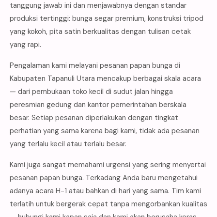
tanggung jawab ini dan menjawabnya dengan standar
produksi tertinggi: bunga segar premium, konstruksi tripod
yang kokoh, pita satin berkualitas dengan tulisan cetak
yang rapi.
Pengalaman kami melayani pesanan papan bunga di
Kabupaten Tapanuli Utara mencakup berbagai skala acara
— dari pembukaan toko kecil di sudut jalan hingga
peresmian gedung dan kantor pemerintahan berskala
besar. Setiap pesanan diperlakukan dengan tingkat
perhatian yang sama karena bagi kami, tidak ada pesanan
yang terlalu kecil atau terlalu besar.
Kami juga sangat memahami urgensi yang sering menyertai
pesanan papan bunga. Terkadang Anda baru mengetahui
adanya acara H-1 atau bahkan di hari yang sama. Tim kami
terlatih untuk bergerak cepat tanpa mengorbankan kualitas
— hubungi kami kapan saja dan kami akan berusaha keras