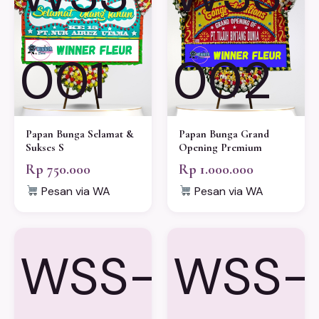
001
002
Papan Bunga Selamat &
Papan Bunga Grand
Sukses S
Opening Premium
Rp 750.000
Rp 1.000.000
Pesan via WA
Pesan via WA
WSS-
WSS-