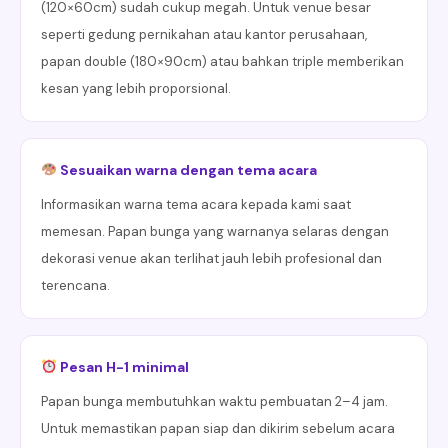
(120×60cm) sudah cukup megah. Untuk venue besar
seperti gedung pernikahan atau kantor perusahaan,
papan double (180×90cm) atau bahkan triple memberikan
kesan yang lebih proporsional.
Sesuaikan warna dengan tema acara
Informasikan warna tema acara kepada kami saat
memesan. Papan bunga yang warnanya selaras dengan
dekorasi venue akan terlihat jauh lebih profesional dan
terencana.
Pesan H-1 minimal
Papan bunga membutuhkan waktu pembuatan 2–4 jam.
Untuk memastikan papan siap dan dikirim sebelum acara