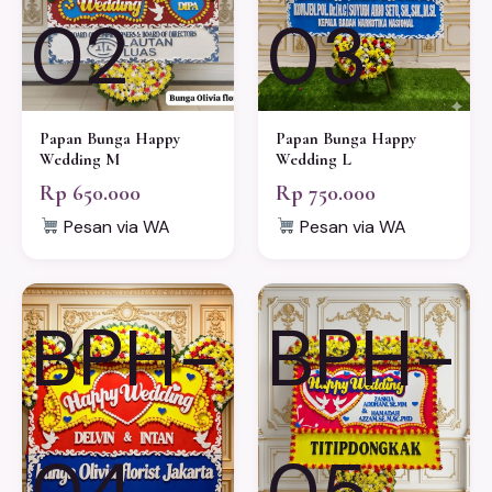
02
03
Papan Bunga Happy
Papan Bunga Happy
Wedding M
Wedding L
Rp 650.000
Rp 750.000
Pesan via WA
Pesan via WA
BPH-
BPH-