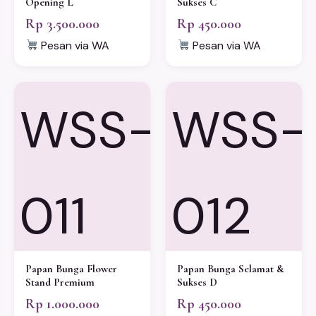
Opening L
Sukses C
Rp 3.500.000
Rp 450.000
Pesan via WA
Pesan via WA
WSS-
WSS-
011
012
Papan Bunga Flower
Papan Bunga Selamat &
Stand Premium
Sukses D
Rp 1.000.000
Rp 450.000