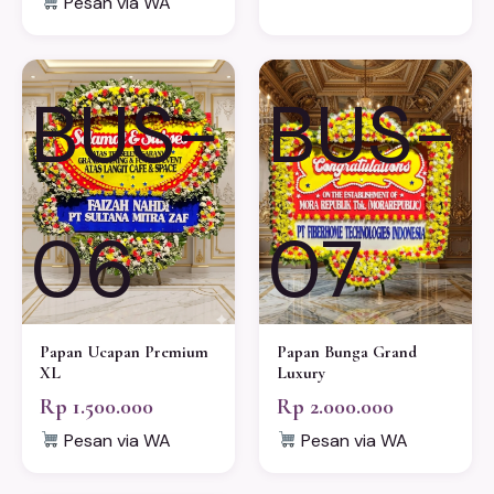
Pesan via WA
BUS-
BUS-
06
07
Papan Ucapan Premium
Papan Bunga Grand
XL
Luxury
Rp 1.500.000
Rp 2.000.000
Pesan via WA
Pesan via WA