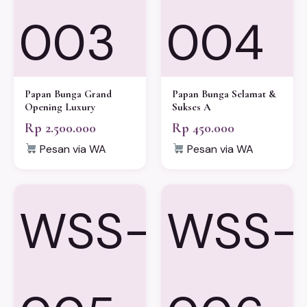
003
004
Papan Bunga Grand
Papan Bunga Selamat &
Opening Luxury
Sukses A
Rp 2.500.000
Rp 450.000
Pesan via WA
Pesan via WA
WSS-
WSS-