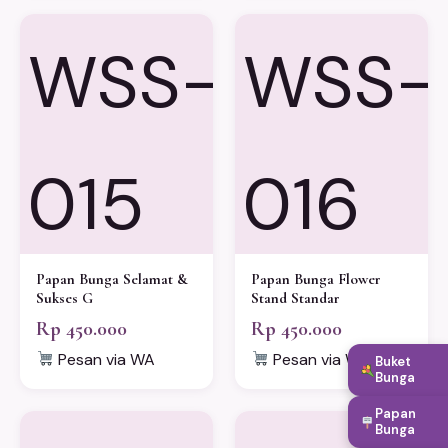
WSS-
WSS-
015
016
Papan Bunga Selamat &
Papan Bunga Flower
Sukses G
Stand Standar
Rp 450.000
Rp 450.000
Pesan via WA
Pesan via WA
Buket
Bunga
Papan
Bunga