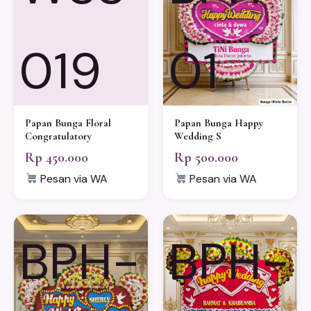
019
01
Papan Bunga Floral
Papan Bunga Happy
Congratulatory
Wedding S
Rp 450.000
Rp 500.000
Pesan via WA
Pesan via WA
BPH-
BPH-