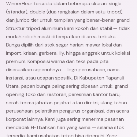
WinnerFleur tersedia dalam beberapa ukuran: single
(standar), double (dua rangkaian dalam satu tripod),
dan jumbo tier untuk tampilan yang benar-benar grand.
Struktur tripod aluminium kami kokoh dan stabil — tidak
mudah roboh meski ditempatkan di area terbuka.
Bunga dipilih dari stok segar harian: mawar lokal dan
import, krisan, gerbera, lily, hingga anggrek untuk koleksi
premium. Komposisi warna dan teks pada pita
disesuaikan sepenuhnya — logo perusahaan, nama
instansi, atau ucapan spesifik. Di Kabupaten Tapanuli
Utara, papan bunga paling sering dipesan untuk: grand
opening toko dan restoran, peresmian kantor baru,
serah terima jabatan pejabat atau direksi, ulang tahun
perusahaan, pelantikan pengurus organisasi, dan acara
korporat lainnya. Kami juga sering menerima pesanan
mendadak H-1 bahkan hari yang sama — selama stok
tersedia, kami usahakan tetap bisa dipenuhi. Yang