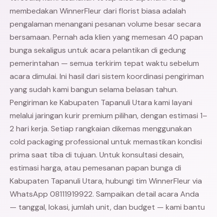
membedakan WinnerFleur dari florist biasa adalah
pengalaman menangani pesanan volume besar secara
bersamaan. Pernah ada klien yang memesan 40 papan
bunga sekaligus untuk acara pelantikan di gedung
pemerintahan — semua terkirim tepat waktu sebelum
acara dimulai. Ini hasil dari sistem koordinasi pengiriman
yang sudah kami bangun selama belasan tahun.
Pengiriman ke Kabupaten Tapanuli Utara kami layani
melalui jaringan kurir premium pilihan, dengan estimasi 1–
2 hari kerja. Setiap rangkaian dikemas menggunakan
cold packaging professional untuk memastikan kondisi
prima saat tiba di tujuan. Untuk konsultasi desain,
estimasi harga, atau pemesanan papan bunga di
Kabupaten Tapanuli Utara, hubungi tim WinnerFleur via
WhatsApp 08111919922. Sampaikan detail acara Anda
— tanggal, lokasi, jumlah unit, dan budget — kami bantu