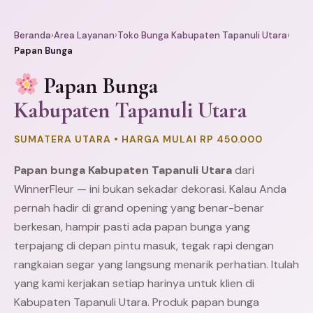
Beranda
›
Area Layanan
›
Toko Bunga Kabupaten Tapanuli Utara
›
Papan Bunga
Papan Bunga
Kabupaten Tapanuli Utara
SUMATERA UTARA • HARGA MULAI RP 450.000
Papan bunga Kabupaten Tapanuli Utara
dari
WinnerFleur — ini bukan sekadar dekorasi. Kalau Anda
pernah hadir di grand opening yang benar-benar
berkesan, hampir pasti ada papan bunga yang
terpajang di depan pintu masuk, tegak rapi dengan
rangkaian segar yang langsung menarik perhatian. Itulah
yang kami kerjakan setiap harinya untuk klien di
Kabupaten Tapanuli Utara. Produk papan bunga