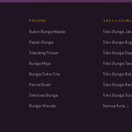
PRODUK
AREA LAYAN
Buket Bunga Mawar
Toko Bunga Jak
Papan Bunga
Toko Bunga Bog
Standing Flower
Toko Bunga De
Bunga Meja
Toko Bunga Ta
Bunga Duka Cita
Toko Bunga Bek
Parcel Buah
Toko Bunga Ba
Dekorasi Bunga
Toko Bunga Su
Bunga Wisuda
Semua Kota →