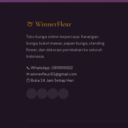
🍈 WinnerFleur
Toko bunga online terpercaya. Karangan
bunga, buket mawar, papan bunga, standing
flower, dan dekorasi pernikahan ke seluruh
Indonesia.
📞 WhatsApp: 08111919922
✉ winnerfleur30@gmail.com
🕐 Buka 24 Jam Setiap Hari