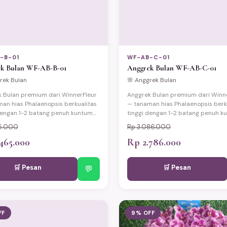
-B-01
WF-AB-C-01
k Bulan WF-AB-B-01
Anggrek Bulan WF-AB-C-01
rek Bulan
🌸 Anggrek Bulan
 Bulan premium dari WinnerFleur
Anggrek Bulan premium dari Winn
an hias Phalaenopsis berkualitas
— tanaman hias Phalaenopsis berk
dengan 1-2 batang penuh kuntum
tinggi dengan 1-2 batang penuh k
antik yang elegan dan tahan lama
bunga cantik yang elegan dan tah
15.000
Rp 3.086.000
ga hingga 3 bulan). Disajikan
(berbunga hingga 3 bulan). Disajik
ot keramik eksklusif dengan
465.000
dalam pot keramik eksklusif deng
Rp 2.786.000
g premium dan kartu ucapan.
wrapping premium dan kartu ucap
ntuk hadiah pelantikan pejabat,
Cocok untuk hadiah pelantikan pe
🛒 Pesan
🛒 Pesan
han, ulang tahun, Lebaran, dan
💬
pernikahan, ulang tahun, Lebaran,
pesial lainnya. Tersedia
momen spesial lainnya. Tersedia
man same-day ke seluruh
pengiriman same-day ke seluruh
tabek dengan jaminan tanaman
Jabodetabek dengan jaminan ta
lam kondisi prima.
tiba dalam kondisi prima.
FF
9% OFF