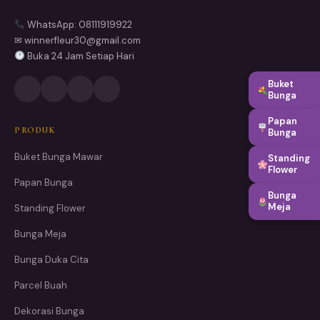
WhatsApp: 08111919922
✉ winnerfleur30@gmail.com
Buka 24 Jam Setiap Hari
Buket
Bunga
Papan
PRODUK
Bunga
Buket Bunga Mawar
Standing
Flower
Papan Bunga
Bunga
Meja
Standing Flower
Bunga Meja
Bunga Duka Cita
Parcel Buah
Dekorasi Bunga