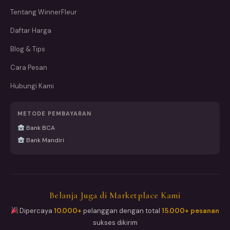
Tentang WinnerFleur
Daftar Harga
Blog & Tips
Cara Pesan
Hubungi Kami
METODE PEMBAYARAN
Bank BCA
Bank Mandiri
Belanja Juga di Marketplace Kami
Dipercaya
10.000+
pelanggan dengan total
15.000+ pesanan
sukses dikirim