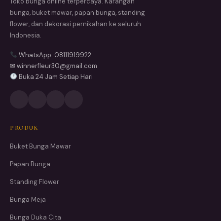
Toko bunga online terpercaya. Karangan
bunga, buket mawar, papan bunga, standing
flower, dan dekorasi pernikahan ke seluruh
Indonesia.
WhatsApp: 08111919922
✉ winnerfleur30@gmail.com
Buka 24 Jam Setiap Hari
PRODUK
Buket Bunga Mawar
Papan Bunga
Standing Flower
Bunga Meja
Bunga Duka Cita