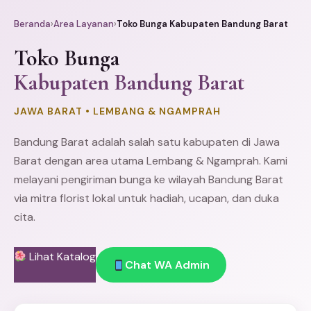
Beranda
›
Area Layanan
›
Toko Bunga Kabupaten Bandung Barat
Toko Bunga
Kabupaten Bandung Barat
JAWA BARAT • LEMBANG & NGAMPRAH
Bandung
Barat adalah salah satu kabupaten di Jawa
Barat dengan area utama Lembang & Ngamprah. Kami
melayani pengiriman bunga ke wilayah Bandung Barat
via mitra florist lokal untuk hadiah, ucapan, dan duka
cita.
Lihat Katalog
Chat WA Admin