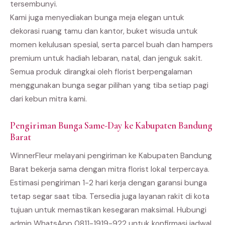
tersembunyi.
Kami juga menyediakan bunga meja elegan untuk
dekorasi ruang tamu dan kantor, buket wisuda untuk
momen kelulusan spesial, serta parcel buah dan hampers
premium untuk hadiah lebaran, natal, dan jenguk sakit.
Semua produk dirangkai oleh florist berpengalaman
menggunakan bunga segar pilihan yang tiba setiap pagi
dari kebun mitra kami.
Pengiriman Bunga Same-Day ke Kabupaten Bandung
Barat
WinnerFleur melayani pengiriman ke Kabupaten Bandung
Barat bekerja sama dengan mitra florist lokal terpercaya.
Estimasi pengiriman 1-2 hari kerja dengan garansi bunga
tetap segar saat tiba. Tersedia juga layanan rakit di kota
tujuan untuk memastikan kesegaran maksimal. Hubungi
admin WhatsApp 0811-1919-922 untuk konfirmasi jadwal