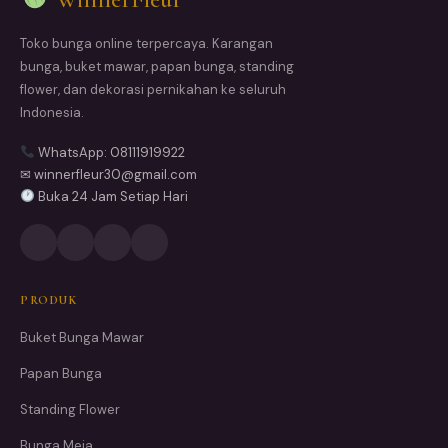
Toko bunga online terpercaya. Karangan
bunga, buket mawar, papan bunga, standing
flower, dan dekorasi pernikahan ke seluruh
Indonesia.
WhatsApp: 08111919922
✉ winnerfleur30@gmail.com
Buka 24 Jam Setiap Hari
PRODUK
Buket Bunga Mawar
Papan Bunga
Standing Flower
Bunga Meja