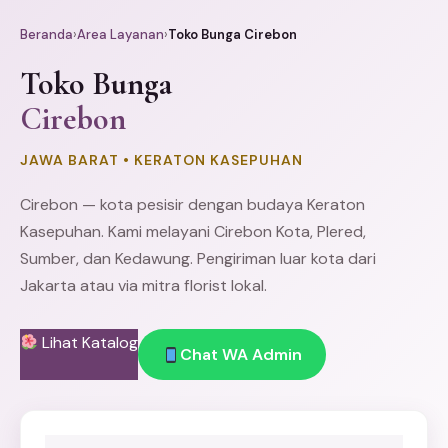
Beranda
›
Area Layanan
›
Toko Bunga Cirebon
Toko Bunga
Cirebon
JAWA BARAT • KERATON KASEPUHAN
Cirebon — kota pesisir dengan budaya Keraton
Kasepuhan. Kami melayani Cirebon Kota, Plered,
Sumber, dan Kedawung. Pengiriman luar kota dari
Jakarta atau via mitra florist lokal.
Lihat Katalog
Chat WA Admin