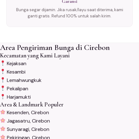
Garansi
Bunga segar dijamin. Jika rusak/layu saat diterima, kami
ganti gratis. Refund 100% untuk salah kirim.
Area Pengiriman Bunga di Cirebon
Kecamatan yang Kami Layani
Kejaksan
Kesambi
Lemahwungkuk
Pekalipan
Harjamukti
Area & Landmark Populer
Kesenden, Cirebon
Jagasatru, Cirebon
Sunyaragi, Cirebon
Pekiringan, Cirebon