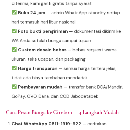
diterima, kami ganti gratis tanpa syarat
Buka 24 jam
— admin WhatsApp standby setiap
hari termasuk hari libur nasional
Foto bukti pengiriman
— dokumentasi dikirim ke
WA Anda setelah bunga sampai tujuan
Custom desain bebas
— bebas request warna,
ukuran, teks ucapan, dan packaging
Harga transparan
— semua harga tertera jelas,
tidak ada biaya tambahan mendadak
Pembayaran mudah
— transfer bank BCA/Mandiri,
GoPay, OVO, Dana, dan COD Jabodetabek
Cara Pesan Bunga ke Cirebon — 4 Langkah Mudah
Chat WhatsApp 0811-1919-922
— ceritakan