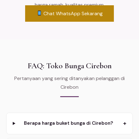
harga ramah, kualitas premium.
Chat WhatsApp Sekarang
FAQ: Toko Bunga Cirebon
Pertanyaan yang sering ditanyakan pelanggan di
Cirebon
+
Berapa harga buket bunga di Cirebon?