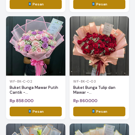
Pesan
Pesan
WF-BK-C-02
WF-BK-C-03
Buket Bunga Mawar Putih
Buket Bunga Tulip dan
Cantik -...
Mawar -...
Rp 858.000
Rp 860.000
Pesan
Pesan