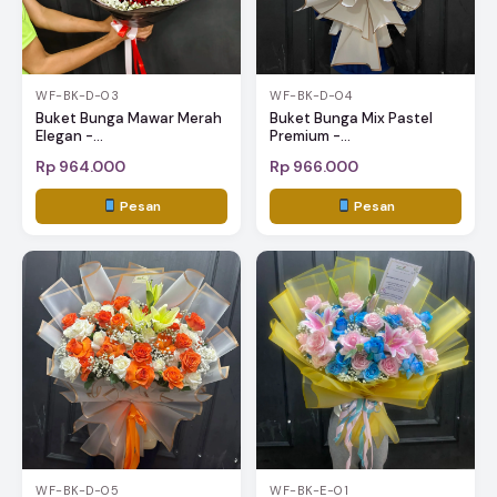
WF-BK-D-03
WF-BK-D-04
Buket Bunga Mawar Merah
Buket Bunga Mix Pastel
Elegan -...
Premium -...
Rp 964.000
Rp 966.000
Pesan
Pesan
WF-BK-D-05
WF-BK-E-01