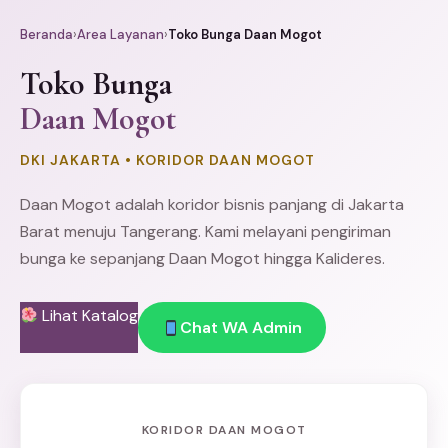
Beranda
›
Area Layanan
›
Toko Bunga Daan Mogot
Toko Bunga
Daan Mogot
DKI JAKARTA • KORIDOR DAAN MOGOT
Daan Mogot adalah koridor bisnis panjang di
Jakarta
Barat
menuju
Tangerang
. Kami melayani pengiriman
bunga ke sepanjang Daan Mogot hingga Kalideres.
Lihat Katalog
Chat WA Admin
KORIDOR DAAN MOGOT