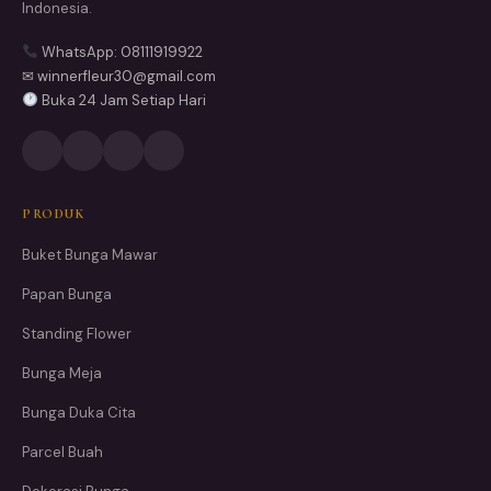
Indonesia.
WhatsApp: 08111919922
✉ winnerfleur30@gmail.com
Buka 24 Jam Setiap Hari
PRODUK
Buket Bunga Mawar
Papan Bunga
Standing Flower
Bunga Meja
Bunga Duka Cita
Parcel Buah