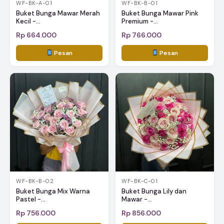
WF-BK-A-01
WF-BK-B-01
Buket Bunga Mawar Merah
Buket Bunga Mawar Pink
Kecil -...
Premium -...
Rp 664.000
Rp 766.000
Pesan
Pesan
WF-BK-B-02
WF-BK-C-01
Buket Bunga Mix Warna
Buket Bunga Lily dan
Pastel -...
Mawar -...
Rp 756.000
Rp 856.000