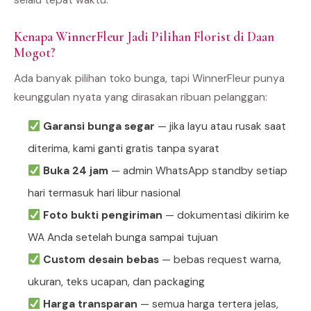
selalu tepat waktu.
Kenapa WinnerFleur Jadi Pilihan Florist di Daan
Mogot?
Ada banyak pilihan toko bunga, tapi WinnerFleur punya
keunggulan nyata yang dirasakan ribuan pelanggan:
Garansi bunga segar
— jika layu atau rusak saat
diterima, kami ganti gratis tanpa syarat
Buka 24 jam
— admin WhatsApp standby setiap
hari termasuk hari libur nasional
Foto bukti pengiriman
— dokumentasi dikirim ke
WA Anda setelah bunga sampai tujuan
Custom desain bebas
— bebas request warna,
ukuran, teks ucapan, dan packaging
Harga transparan
— semua harga tertera jelas,