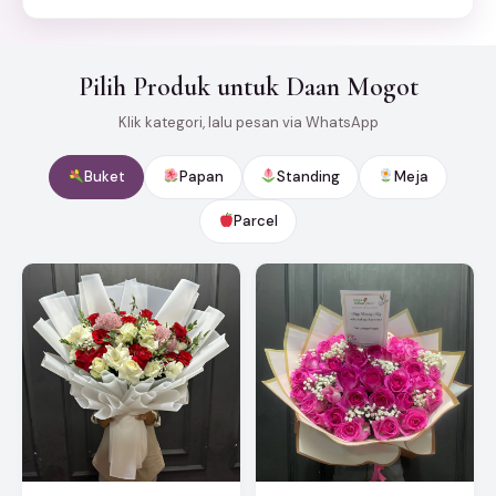
Pilih Produk untuk Daan Mogot
Klik kategori, lalu pesan via WhatsApp
Buket
Papan
Standing
Meja
Parcel