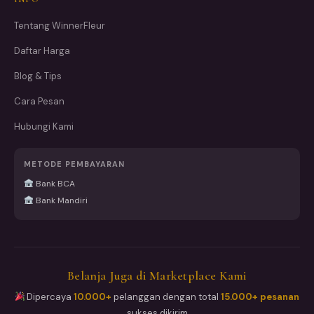
Tentang WinnerFleur
Daftar Harga
Blog & Tips
Cara Pesan
Hubungi Kami
METODE PEMBAYARAN
Bank BCA
Bank Mandiri
Belanja Juga di Marketplace Kami
Dipercaya
10.000+
pelanggan dengan total
15.000+ pesanan
sukses dikirim