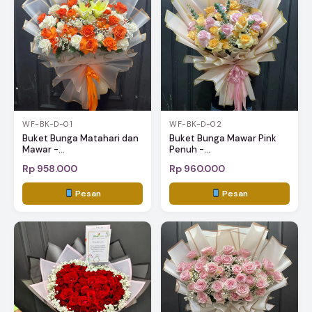
WF-BK-D-01
WF-BK-D-02
Buket Bunga Matahari dan
Buket Bunga Mawar Pink
Mawar -...
Penuh -...
Rp 958.000
Rp 960.000
Pesan
Pesan